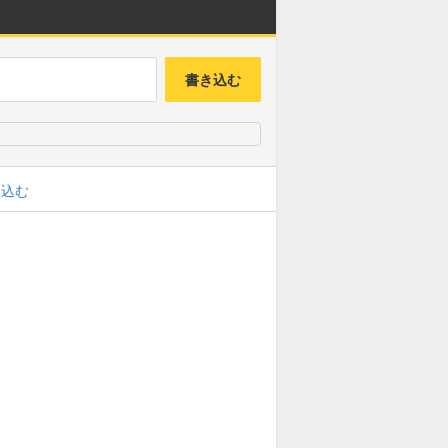
書き込む
み込む