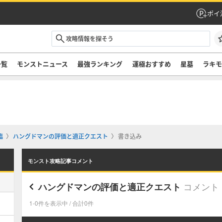
ポイ
一覧
モンストニュース
最強ランキング
運極おすすめ
星墓
ラキ
臨
ハングドマンの評価と適正クエスト
書き込み
モンスト攻略記事コメント
コメント
ハングドマンの評価と適正クエスト
1-0件を表示中 / 合計0件