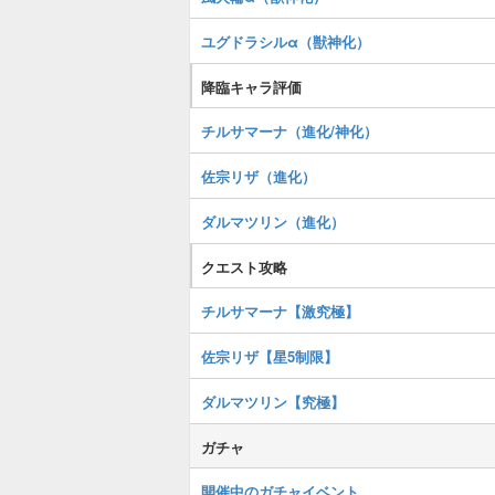
ユグドラシルα（獣神化）
降臨キャラ評価
チルサマーナ（進化/神化）
佐宗リザ（進化）
ダルマツリン（進化）
クエスト攻略
チルサマーナ【激究極】
佐宗リザ【星5制限】
ダルマツリン【究極】
ガチャ
開催中のガチャイベント