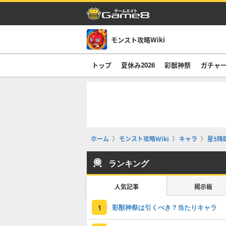
モンスト攻略Wiki
トップ
夏休み2026
彩獣神祭
ガチャ
ホーム
モンスト攻略Wiki
キャラ
星5降
ランキング
人気記事
掲示板
彩獣神祭は引くべき？当たりキャラ
1