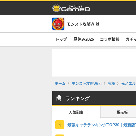
モンスト攻略Wiki
トップ
夏休み2026
コラボ情報
ガチ
ホーム
モンスト攻略Wiki
究極
光ノエル
ランキング
人気記事
掲示板
1