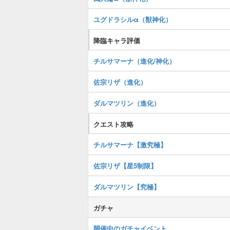
ユグドラシルα（獣神化）
降臨キャラ評価
チルサマーナ（進化/神化）
佐宗リザ（進化）
ダルマツリン（進化）
クエスト攻略
チルサマーナ【激究極】
佐宗リザ【星5制限】
ダルマツリン【究極】
ガチャ
開催中のガチャイベント