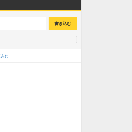
書き込む
み込む