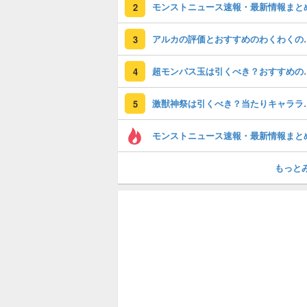
モンストニュース速報・最新情報まと
2
アルカの評価とおすす
3
超モンパス玉は引く
4
激獣神祭は引くべ
5
モンストニュース速報・最新情報まと
もっと