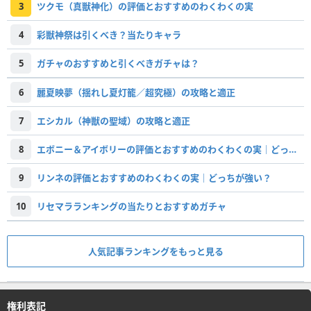
3
ツクモ（真獣神化）の評価とおすすめのわくわくの実
4
彩獣神祭は引くべき？当たりキャラ
5
ガチャのおすすめと引くべきガチャは？
6
麗夏映夢（揺れし夏灯籠／超究極）の攻略と適正
7
エシカル（神獣の聖域）の攻略と適正
8
エボニー＆アイボリーの評価とおすすめのわくわくの実｜どっちが強い？
9
リンネの評価とおすすめのわくわくの実｜どっちが強い？
10
リセマラランキングの当たりとおすすめガチャ
人気記事ランキングをもっと見る
権利表記