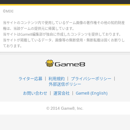
©MIXI
当サイトのコンテンツ内で使用しているゲーム画像の著作権その他の知的財産
権は、当該ゲームの提供元に帰属しています。
当サイトはGame8編集部が独自に作成したコンテンツを提供しております。
当サイトが掲載しているデータ、画像等の無断使用・無断転載は固くお断りし
ております。
ライター応募
利用規約
プライバシーポリシー
外部送信ポリシー
お問い合わせ
運営会社
Game8 (English)
© 2014 Game8, Inc.