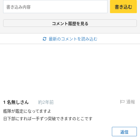
書き込む
コメント履歴を見る
最新のコメントを読み込む
1
名無しさん
約2年前
通報
艦隊が鑑定になってますよ
日下部にすれば一手ずつ突破できますのとこです
返信