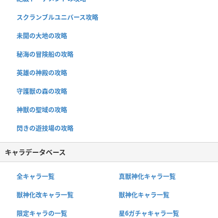
スクランブルユニバース攻略
未開の大地の攻略
秘海の冒険船の攻略
英雄の神殿の攻略
守護獣の森の攻略
神獣の聖域の攻略
閃きの遊技場の攻略
キャラデータベース
全キャラ一覧
真獣神化キャラ一覧
獣神化改キャラ一覧
獣神化キャラ一覧
限定キャラの一覧
星6ガチャキャラ一覧