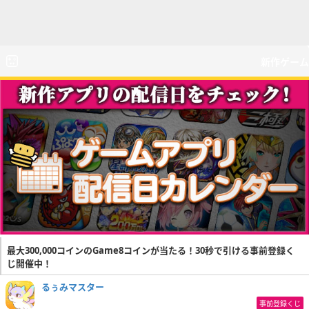
新作ゲーム
最大300,000コインのGame8コインが当たる！30秒で引ける事前登録く
じ開催中！
るぅみマスター
事前登録くじ