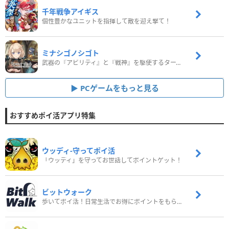
千年戦争アイギス
個性豊かなユニットを指揮して敵を迎え撃て！
ミナシゴノシゴト
武器の『アビリティ』と『戦神』を駆使するターン制コマンドバトルRPG！
PCゲームをもっと見る
おすすめポイ活アプリ特集
ウッディ‐守ってポイ活
「ウッディ」を守ってお世話してポイントゲット！
ビットウォーク
歩いてポイ活！日常生活でお得にポイントをもらおう