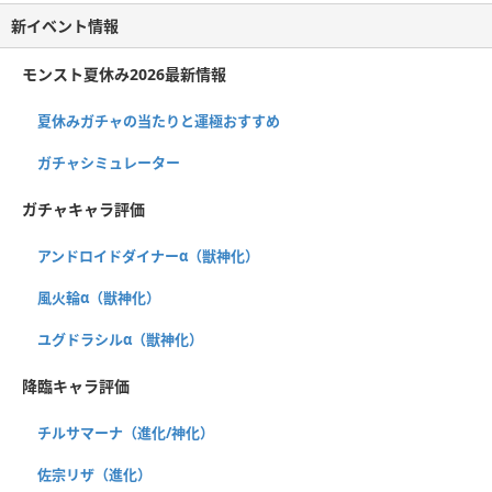
新イベント情報
モンスト夏休み2026最新情報
夏休みガチャの当たりと運極おすすめ
ガチャシミュレーター
ガチャキャラ評価
アンドロイドダイナーα（獣神化）
風火輪α（獣神化）
ユグドラシルα（獣神化）
降臨キャラ評価
チルサマーナ（進化/神化）
佐宗リザ（進化）