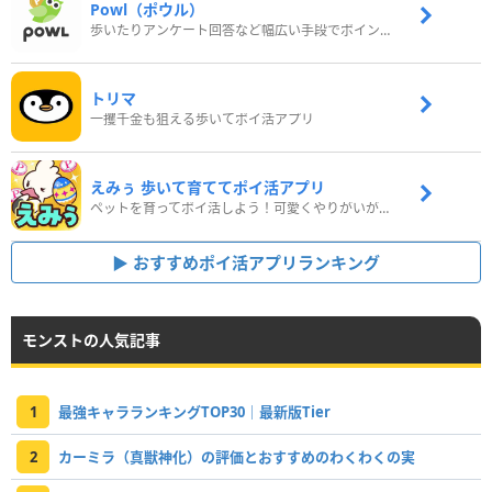
Powl（ポウル）
歩いたりアンケート回答など幅広い手段でポイントをゲット
トリマ
一攫千金も狙える歩いてポイ活アプリ
えみぅ 歩いて育ててポイ活アプリ
ペットを育ってポイ活しよう！可愛くやりがいがある新感覚アプリ
おすすめポイ活アプリランキング
モンストの人気記事
1
最強キャラランキングTOP30｜最新版Tier
2
カーミラ（真獣神化）の評価とおすすめのわくわくの実