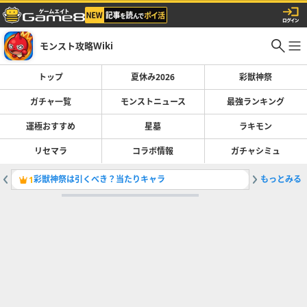
モンスト攻略Wiki
トップ
夏休み2026
彩獣神祭
ガチャ一覧
モンストニュース
最強ランキング
運極おすすめ
星墓
ラキモン
リセマラ
コラボ情報
ガチャシミュ
彩獣神祭は引くべき？当たりキャラ
もっとみる
最強キャラ
1
2