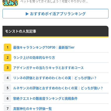
ペットを育ってポイ活しよう！可愛くやりがいがある新感覚アプリ
おすすめポイ活アプリランキング
モンストの人気記事
1
最強キャラランキングTOP30｜最新版Tier
2
ランク上げの効率的なやり方
3
アゲインガチャの当たりキャラとおすすめコース
4
リンネの評価とおすすめのわくわくの実｜どっちが強い？
5
ルネサンスの評価とおすすめのわくわくの実｜どっちが強い？
6
黎絶クエストの難易度ランキングと挑戦条件
7
真獣神化のキャラ評価一覧