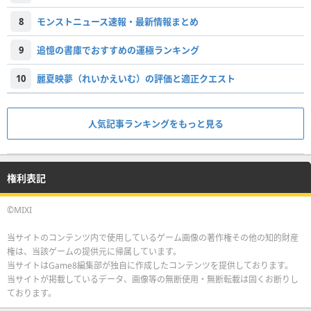
8
モンストニュース速報・最新情報まとめ
9
追憶の書庫でおすすめの運極ランキング
10
麗夏映夢（れいかえいむ）の評価と適正クエスト
人気記事ランキングをもっと見る
権利表記
©MIXI
当サイトのコンテンツ内で使用しているゲーム画像の著作権その他の知的財産
権は、当該ゲームの提供元に帰属しています。
当サイトはGame8編集部が独自に作成したコンテンツを提供しております。
当サイトが掲載しているデータ、画像等の無断使用・無断転載は固くお断りし
ております。