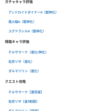
ガチャキャラ評価
アンドロイドダイナーα（獣神化）
風火輪α（獣神化）
ユグドラシルα（獣神化）
降臨キャラ評価
チルサマーナ（進化/神化）
佐宗リザ（進化）
ダルマツリン（進化）
クエスト攻略
チルサマーナ【激究極】
佐宗リザ【星5制限】
ダルマツリン【究極】