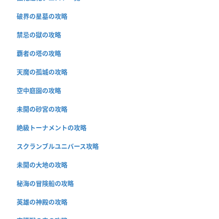
破界の星墓の攻略
禁忌の獄の攻略
覇者の塔の攻略
天魔の孤城の攻略
空中庭園の攻略
未開の砂宮の攻略
絶級トーナメントの攻略
スクランブルユニバース攻略
未開の大地の攻略
秘海の冒険船の攻略
英雄の神殿の攻略