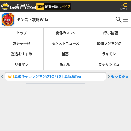
モンスト攻略Wiki
トップ
夏休み2026
コラボ情報
ガチャ一覧
モンストニュース
最強ランキング
運極おすすめ
星墓
ラキモン
リセマラ
掲示板
ガチャシミュ
最強キャラランキングTOP30｜最新版Tier
もっとみる
彩獣神祭
1
2