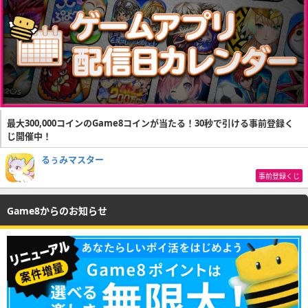
最大300,000コインのGame8コインが当たる！30秒で引ける事前登録く
じ開催中！
るぅみマスター
事前登録くじ
Game8からのお知らせ