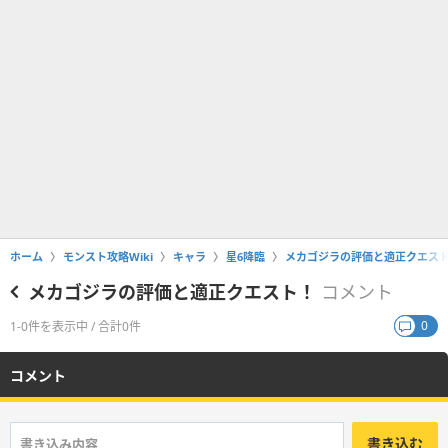
ホーム
モンスト攻略Wiki
キャラ
星6降臨
メカゴジラの評価と適正クエス
メカゴジラの評価と適正クエスト！
コメント
0
1-0件を表示中 / 合計0件
コメント
書き込む