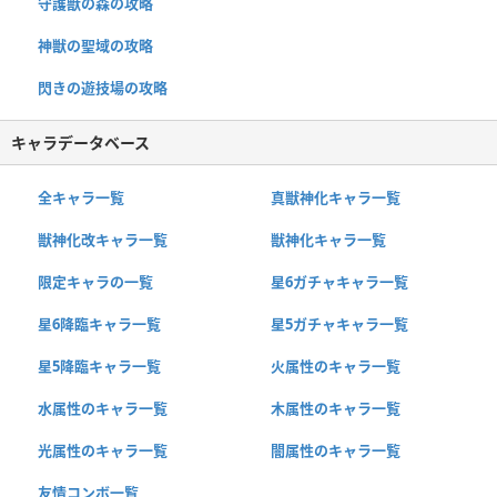
守護獣の森の攻略
神獣の聖域の攻略
閃きの遊技場の攻略
キャラデータベース
全キャラ一覧
真獣神化キャラ一覧
獣神化改キャラ一覧
獣神化キャラ一覧
限定キャラの一覧
星6ガチャキャラ一覧
星6降臨キャラ一覧
星5ガチャキャラ一覧
星5降臨キャラ一覧
火属性のキャラ一覧
水属性のキャラ一覧
木属性のキャラ一覧
光属性のキャラ一覧
闇属性のキャラ一覧
友情コンボ一覧