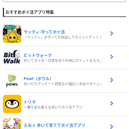
おすすめポイ活アプリ特集
ウッディ‐守ってポイ活
「ウッディ」を守ってお世話してポイントゲット！
ビットウォーク
歩いてポイ活！日常生活でお得にポイントをもらおう
Powl（ポウル）
歩いたりアンケート回答など幅広い手段でポイントをゲット
トリマ
一攫千金も狙える歩いてポイ活アプリ
えみぅ 歩いて育ててポイ活アプリ