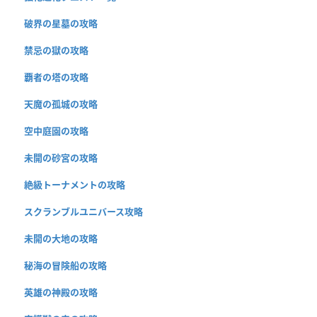
破界の星墓の攻略
禁忌の獄の攻略
覇者の塔の攻略
天魔の孤城の攻略
空中庭園の攻略
未開の砂宮の攻略
絶級トーナメントの攻略
スクランブルユニバース攻略
未開の大地の攻略
秘海の冒険船の攻略
英雄の神殿の攻略