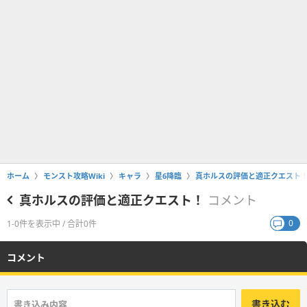
ホーム
モンスト攻略Wiki
キャラ
星6降臨
真ホルスの評価と適正クエスト
真ホルスの評価と適正クエスト！
コメント
0
1-0件を表示中 / 合計0件
コメント
書き込む