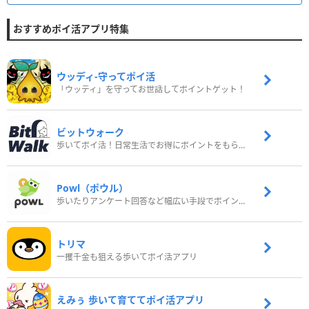
おすすめポイ活アプリ特集
ウッディ‐守ってポイ活
「ウッディ」を守ってお世話してポイントゲット！
ビットウォーク
歩いてポイ活！日常生活でお得にポイントをもらおう
Powl（ポウル）
歩いたりアンケート回答など幅広い手段でポイントをゲット
トリマ
一攫千金も狙える歩いてポイ活アプリ
えみぅ 歩いて育ててポイ活アプリ