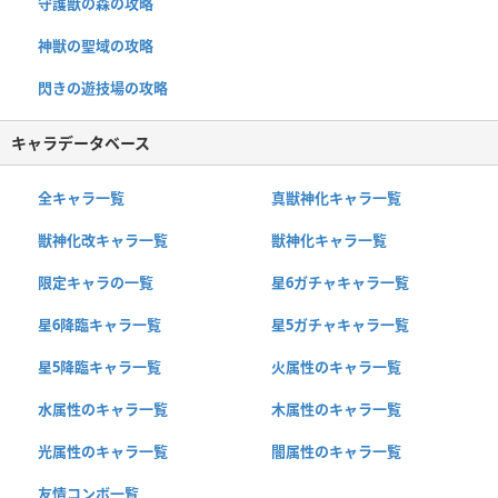
守護獣の森の攻略
神獣の聖域の攻略
閃きの遊技場の攻略
キャラデータベース
全キャラ一覧
真獣神化キャラ一覧
獣神化改キャラ一覧
獣神化キャラ一覧
限定キャラの一覧
星6ガチャキャラ一覧
星6降臨キャラ一覧
星5ガチャキャラ一覧
星5降臨キャラ一覧
火属性のキャラ一覧
水属性のキャラ一覧
木属性のキャラ一覧
光属性のキャラ一覧
闇属性のキャラ一覧
友情コンボ一覧