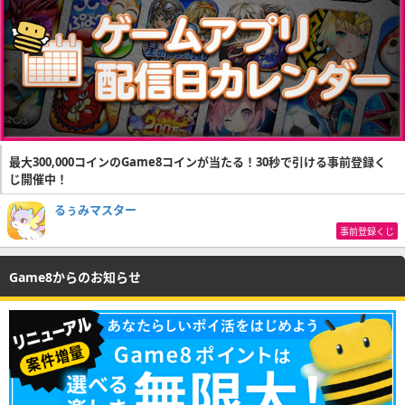
最大300,000コインのGame8コインが当たる！30秒で引ける事前登録く
じ開催中！
るぅみマスター
事前登録くじ
Game8からのお知らせ