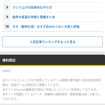
8
ランク上げの効率的なやり方
9
破界の星墓の攻略と報酬まとめ
10
ネオ（獣神化改）おすすめのわくわくの実と評価
人気記事ランキングをもっと見る
権利表記
©MIXI
当サイトのコンテンツ内で使用しているゲーム画像の著作権その他の知的財産
権は、当該ゲームの提供元に帰属しています。
当サイトはGame8編集部が独自に作成したコンテンツを提供しております。
当サイトが掲載しているデータ、画像等の無断使用・無断転載は固くお断りし
ております。