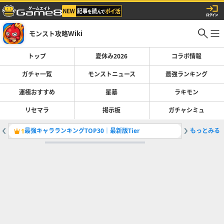
モンスト攻略Wiki
トップ
夏休み2026
コラボ情報
ガチャ一覧
モンストニュース
最強ランキング
運極おすすめ
星墓
ラキモン
リセマラ
掲示板
ガチャシミュ
最強キャラランキングTOP30｜最新版Tier
もっとみる
彩獣神祭
1
2