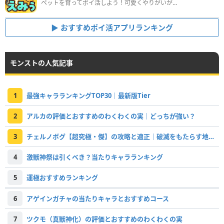
ペットを育ってポイ活しよう！可愛くやりがいがある新感覚アプリ
おすすめポイ活アプリランキング
モンストの人気記事
1
最強キャラランキングTOP30｜最新版Tier
2
アルカの評価とおすすめのわくわくの実｜どっちが強い？
3
チェルノボグ【超究極・傑】の攻略と適正｜破滅をもたらす地雷系悪魔
4
激獣神祭は引くべき？当たりキャラランキング
5
運極おすすめランキング
6
アゲインガチャの当たりキャラとおすすめコース
7
ツクモ（真獣神化）の評価とおすすめのわくわくの実