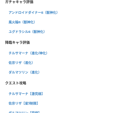
ガチャキャラ評価
アンドロイドダイナーα（獣神化）
風火輪α（獣神化）
ユグドラシルα（獣神化）
降臨キャラ評価
チルサマーナ（進化/神化）
佐宗リザ（進化）
ダルマツリン（進化）
クエスト攻略
チルサマーナ【激究極】
佐宗リザ【星5制限】
ダルマツリン【究極】