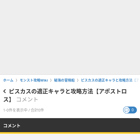
ホーム
モンスト攻略Wiki
秘海の冒険船
ピスカスの適正キャラと攻略方法【ア
ピスカスの適正キャラと攻略方法【アポストロ
ス】
コメント
0
1-0件を表示中 / 合計0件
コメント