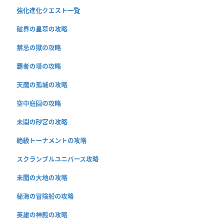
強化進化クエスト一覧
破界の星墓の攻略
禁忌の獄の攻略
覇者の塔の攻略
天魔の孤城の攻略
空中庭園の攻略
未開の砂宮の攻略
絶級トーナメントの攻略
スクランブルユニバース攻略
未開の大地の攻略
秘海の冒険船の攻略
英雄の神殿の攻略