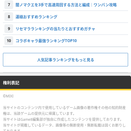
7
闇ノマクエを3手で高速周回する方法と編成｜ワンパン攻略
8
運極おすすめランキング
9
リセマラランキングの当たりとおすすめガチャ
10
コラボキャラ最強ランキングTOP10
人気記事ランキングをもっと見る
権利表記
©MIXI
当サイトのコンテンツ内で使用しているゲーム画像の著作権その他の知的財産
権は、当該ゲームの提供元に帰属しています。
当サイトはGame8編集部が独自に作成したコンテンツを提供しております。
当サイトが掲載しているデータ、画像等の無断使用・無断転載は固くお断りし