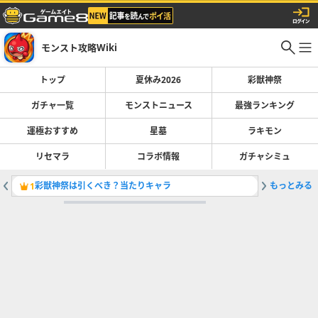
モンスト攻略Wiki
トップ
夏休み2026
彩獣神祭
ガチャ一覧
モンストニュース
最強ランキング
運極おすすめ
星墓
ラキモン
リセマラ
コラボ情報
ガチャシミュ
彩獣神祭は引くべき？当たりキャラ
もっとみる
最強キャラ
1
2