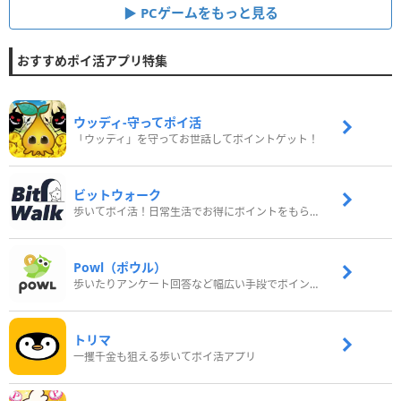
PCゲームをもっと見る
おすすめポイ活アプリ特集
ウッディ‐守ってポイ活
「ウッディ」を守ってお世話してポイントゲット！
ビットウォーク
歩いてポイ活！日常生活でお得にポイントをもらおう
Powl（ポウル）
歩いたりアンケート回答など幅広い手段でポイントをゲット
トリマ
一攫千金も狙える歩いてポイ活アプリ