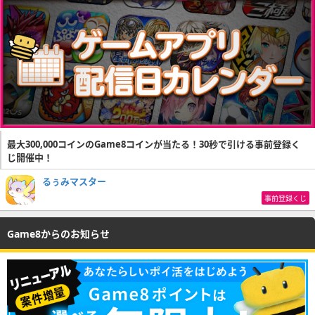
最大300,000コインのGame8コインが当たる！30秒で引ける事前登録く
じ開催中！
るぅみマスター
事前登録くじ
Game8からのお知らせ