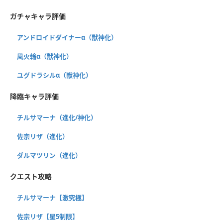
ガチャキャラ評価
アンドロイドダイナーα（獣神化）
風火輪α（獣神化）
ユグドラシルα（獣神化）
降臨キャラ評価
チルサマーナ（進化/神化）
佐宗リザ（進化）
ダルマツリン（進化）
クエスト攻略
チルサマーナ【激究極】
佐宗リザ【星5制限】