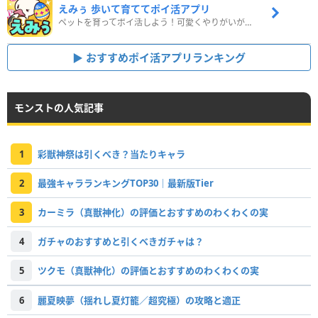
えみぅ 歩いて育ててポイ活アプリ
ペットを育ってポイ活しよう！可愛くやりがいがある新感覚アプリ
おすすめポイ活アプリランキング
モンストの人気記事
1
彩獣神祭は引くべき？当たりキャラ
2
最強キャラランキングTOP30｜最新版Tier
3
カーミラ（真獣神化）の評価とおすすめのわくわくの実
4
ガチャのおすすめと引くべきガチャは？
5
ツクモ（真獣神化）の評価とおすすめのわくわくの実
6
麗夏映夢（揺れし夏灯籠／超究極）の攻略と適正