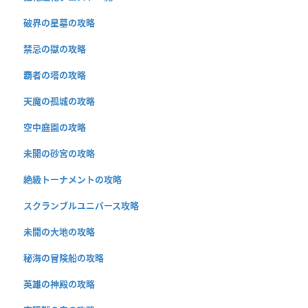
破界の星墓の攻略
禁忌の獄の攻略
覇者の塔の攻略
天魔の孤城の攻略
空中庭園の攻略
未開の砂宮の攻略
絶級トーナメントの攻略
スクランブルユニバース攻略
未開の大地の攻略
秘海の冒険船の攻略
英雄の神殿の攻略