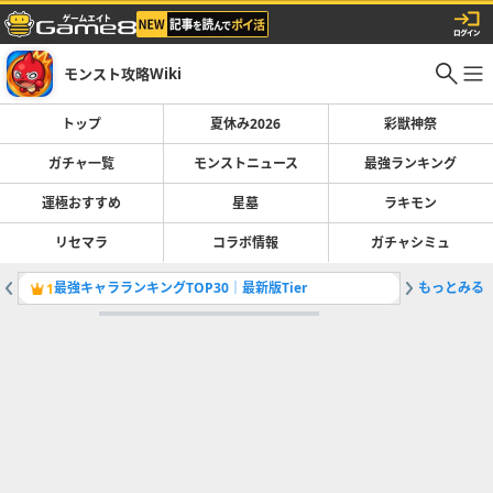
モンスト攻略Wiki
トップ
夏休み2026
彩獣神祭
ガチャ一覧
モンストニュース
最強ランキング
運極おすすめ
星墓
ラキモン
リセマラ
コラボ情報
ガチャシミュ
最強キャラランキングTOP30｜最新版Tier
もっとみる
彩獣神祭
1
2