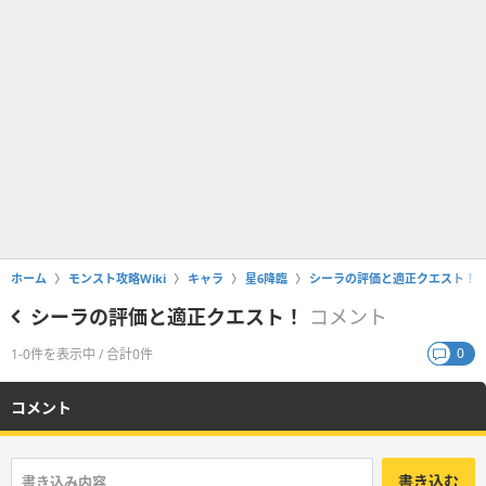
ホーム
モンスト攻略Wiki
キャラ
星6降臨
シーラの評価と適正クエスト！
シーラの評価と適正クエスト！
コメント
0
1-0件を表示中 / 合計0件
コメント
書き込む