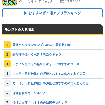
ペットを育ってポイ活しよう！可愛くやりがいがある新感覚アプリ
おすすめポイ活アプリランキング
モンストの人気記事
1
最強キャラランキングTOP30｜最新版Tier
2
彩獣神祭は引くべき？当たりキャラ
3
アゲインガチャの当たりキャラとおすすめコース
4
ツクモ（真獣神化）の評価とおすすめのわくわくの実
5
カーミラ（真獣神化）の評価とおすすめのわくわくの実
6
運極おすすめランキング
7
追憶の書庫でおすすめの運極ランキング