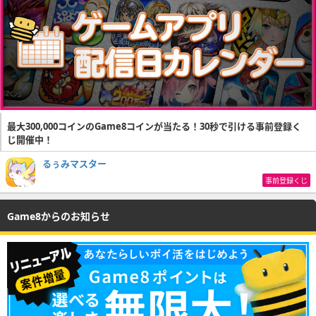
最大300,000コインのGame8コインが当たる！30秒で引ける事前登録く
じ開催中！
るぅみマスター
事前登録くじ
Game8からのお知らせ