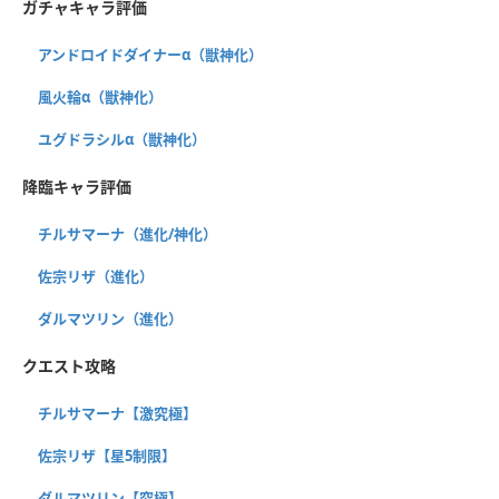
ガチャキャラ評価
アンドロイドダイナーα（獣神化）
風火輪α（獣神化）
ユグドラシルα（獣神化）
降臨キャラ評価
チルサマーナ（進化/神化）
佐宗リザ（進化）
ダルマツリン（進化）
クエスト攻略
チルサマーナ【激究極】
佐宗リザ【星5制限】
ダルマツリン【究極】