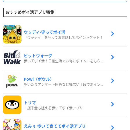
おすすめポイ活アプリ特集
ウッディ‐守ってポイ活
「ウッディ」を守ってお世話してポイントゲット！
ビットウォーク
歩いてポイ活！日常生活でお得にポイントをもらおう
Powl（ポウル）
歩いたりアンケート回答など幅広い手段でポイントをゲット
トリマ
一攫千金も狙える歩いてポイ活アプリ
えみぅ 歩いて育ててポイ活アプリ