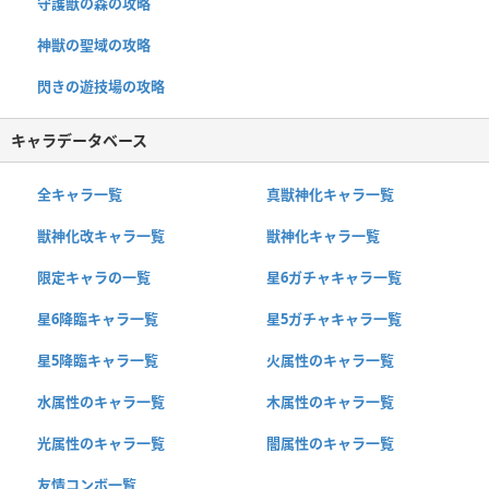
守護獣の森の攻略
神獣の聖域の攻略
閃きの遊技場の攻略
キャラデータベース
全キャラ一覧
真獣神化キャラ一覧
獣神化改キャラ一覧
獣神化キャラ一覧
限定キャラの一覧
星6ガチャキャラ一覧
星6降臨キャラ一覧
星5ガチャキャラ一覧
星5降臨キャラ一覧
火属性のキャラ一覧
水属性のキャラ一覧
木属性のキャラ一覧
光属性のキャラ一覧
闇属性のキャラ一覧
友情コンボ一覧