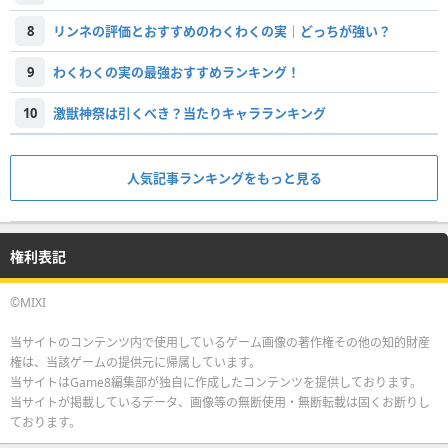
8
リンネの評価とおすすめのわくわくの実｜どっちが強い？
9
わくわくの実の最強おすすめランキング！
10
激獣神祭は引くべき？当たりキャラランキング
人気記事ランキングをもっと見る
権利表記
©MIXI
当サイトのコンテンツ内で使用しているゲーム画像の著作権その他の知的財産
権は、当該ゲームの提供元に帰属しています。
当サイトはGame8編集部が独自に作成したコンテンツを提供しております。
当サイトが掲載しているデータ、画像等の無断使用・無断転載は固くお断りし
ております。