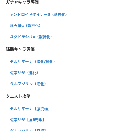
ガチャキャラ評価
アンドロイドダイナーα（獣神化）
風火輪α（獣神化）
ユグドラシルα（獣神化）
降臨キャラ評価
チルサマーナ（進化/神化）
佐宗リザ（進化）
ダルマツリン（進化）
クエスト攻略
チルサマーナ【激究極】
佐宗リザ【星5制限】
ダルマツリン【究極】