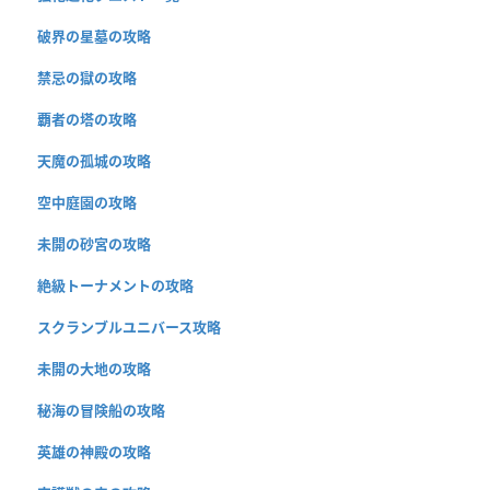
破界の星墓の攻略
禁忌の獄の攻略
覇者の塔の攻略
天魔の孤城の攻略
空中庭園の攻略
未開の砂宮の攻略
絶級トーナメントの攻略
スクランブルユニバース攻略
未開の大地の攻略
秘海の冒険船の攻略
英雄の神殿の攻略