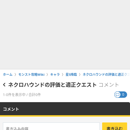
ホーム
モンスト攻略Wiki
キャラ
星5降臨
ネクロハウンドの評価と適正ク
ネクロハウンドの評価と適正クエスト
コメント
0
1-0件を表示中 / 合計0件
コメント
書き込む