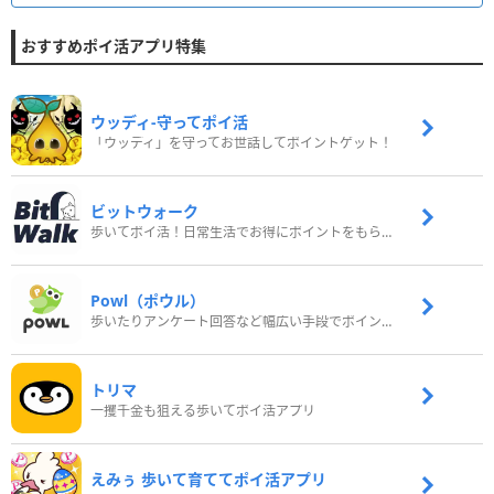
おすすめポイ活アプリ特集
ウッディ‐守ってポイ活
「ウッディ」を守ってお世話してポイントゲット！
ビットウォーク
歩いてポイ活！日常生活でお得にポイントをもらおう
Powl（ポウル）
歩いたりアンケート回答など幅広い手段でポイントをゲット
トリマ
一攫千金も狙える歩いてポイ活アプリ
えみぅ 歩いて育ててポイ活アプリ