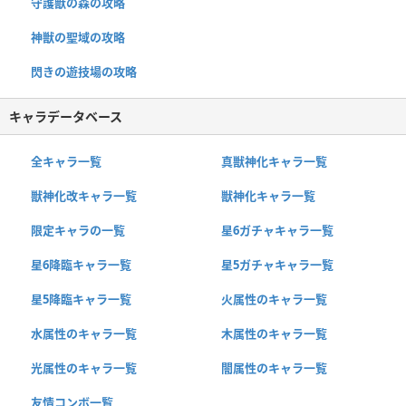
守護獣の森の攻略
神獣の聖域の攻略
閃きの遊技場の攻略
キャラデータベース
全キャラ一覧
真獣神化キャラ一覧
獣神化改キャラ一覧
獣神化キャラ一覧
限定キャラの一覧
星6ガチャキャラ一覧
星6降臨キャラ一覧
星5ガチャキャラ一覧
星5降臨キャラ一覧
火属性のキャラ一覧
水属性のキャラ一覧
木属性のキャラ一覧
光属性のキャラ一覧
闇属性のキャラ一覧
友情コンボ一覧