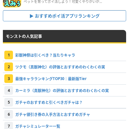
ペットを育ってポイ活しよう！可愛くやりがいがある新感覚アプリ
おすすめポイ活アプリランキング
モンストの人気記事
1
彩獣神祭は引くべき？当たりキャラ
2
ツクモ（真獣神化）の評価とおすすめのわくわくの実
3
最強キャラランキングTOP30｜最新版Tier
4
カーミラ（真獣神化）の評価とおすすめのわくわくの実
5
ガチャのおすすめと引くべきガチャは？
6
ガチャ値引き券の入手方法とおすすめガチャ
7
ガチャシミュレーター一覧