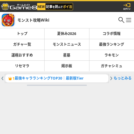
モンスト攻略Wiki
トップ
夏休み2026
コラボ情報
ガチャ一覧
モンストニュース
最強ランキング
運極おすすめ
星墓
ラキモン
リセマラ
掲示板
ガチャシミュ
最強キャラランキングTOP30｜最新版Tier
もっとみる
彩獣神祭
1
2