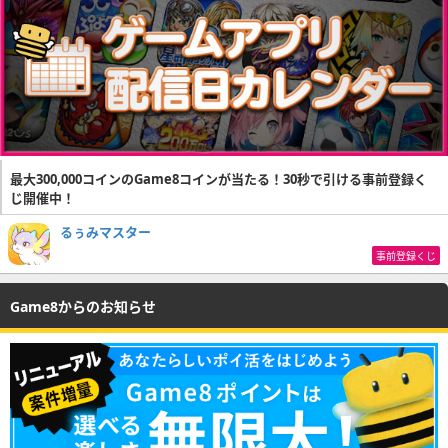
最大300,000コインのGame8コインが当たる！30秒で引ける事前登録く
じ開催中！
るぅみマスター
事前登録くじ
Game8からのお知らせ