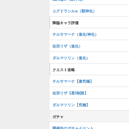
ユグドラシルα（獣神化）
降臨キャラ評価
チルサマーナ（進化/神化）
佐宗リザ（進化）
ダルマツリン（進化）
クエスト攻略
チルサマーナ【激究極】
佐宗リザ【星5制限】
ダルマツリン【究極】
ガチャ
開催中のガチャイベント