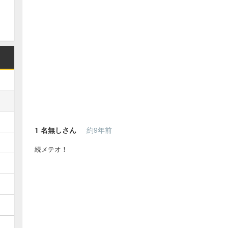
1
名無しさん
約9年前
続メテオ！