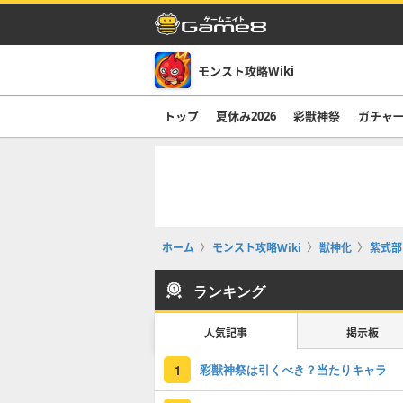
モンスト攻略Wiki
トップ
夏休み2026
彩獣神祭
ガチャ
ホーム
モンスト攻略Wiki
獣神化
紫式部
ランキング
人気記事
掲示板
彩獣神祭は引くべき？当たりキャラ
1