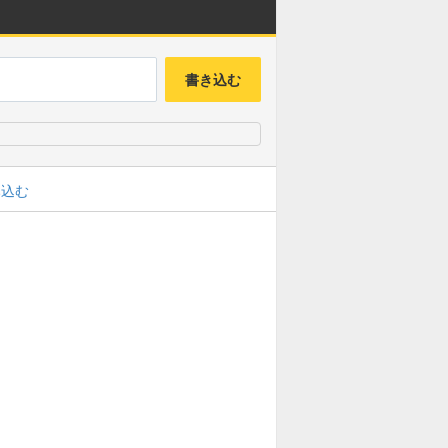
書き込む
み込む