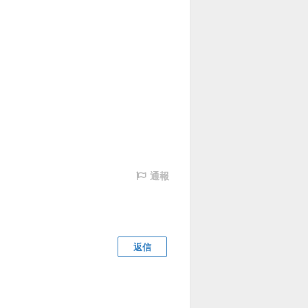
通報
返信