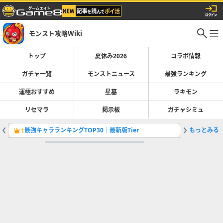
モンスト攻略Wiki
トップ
夏休み2026
コラボ情報
ガチャ一覧
モンストニュース
最強ランキング
運極おすすめ
星墓
ラキモン
リセマラ
掲示板
ガチャシミュ
最強キャラランキングTOP30｜最新版Tier
もっとみる
超モンパ
1
2