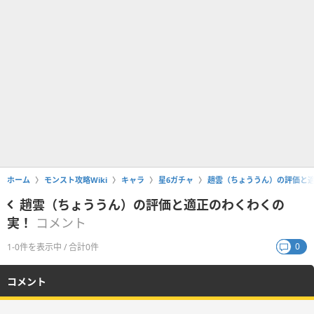
ホーム
モンスト攻略Wiki
キャラ
星6ガチャ
趙雲（ちょううん）の評価と
趙雲（ちょううん）の評価と適正のわくわくの
実！
コメント
0
1-0件を表示中 / 合計0件
コメント