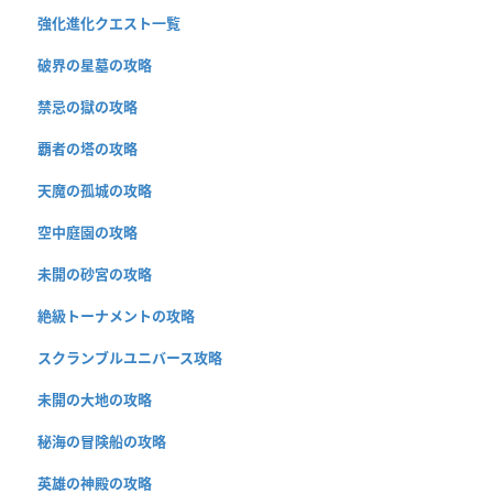
強化進化クエスト一覧
破界の星墓の攻略
禁忌の獄の攻略
覇者の塔の攻略
天魔の孤城の攻略
空中庭園の攻略
未開の砂宮の攻略
絶級トーナメントの攻略
スクランブルユニバース攻略
未開の大地の攻略
秘海の冒険船の攻略
英雄の神殿の攻略