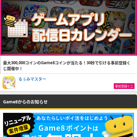
最大300,000コインのGame8コインが当たる！30秒で引ける事前登録く
じ開催中！
るぅみマスター
事前登録くじ
Game8からのお知らせ