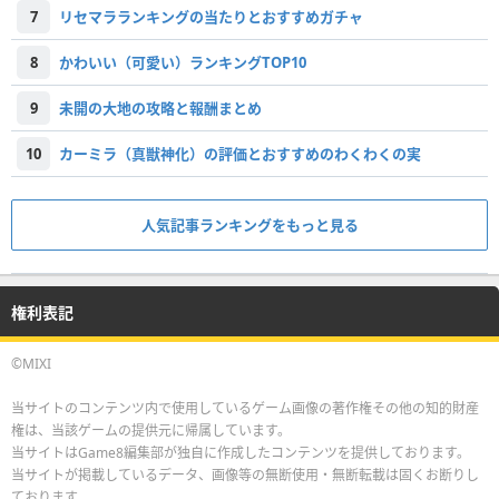
7
リセマラランキングの当たりとおすすめガチャ
8
かわいい（可愛い）ランキングTOP10
9
未開の大地の攻略と報酬まとめ
10
カーミラ（真獣神化）の評価とおすすめのわくわくの実
人気記事ランキングをもっと見る
権利表記
©MIXI
当サイトのコンテンツ内で使用しているゲーム画像の著作権その他の知的財産
権は、当該ゲームの提供元に帰属しています。
当サイトはGame8編集部が独自に作成したコンテンツを提供しております。
当サイトが掲載しているデータ、画像等の無断使用・無断転載は固くお断りし
ております。