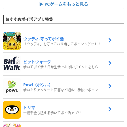
PCゲームをもっと見る
おすすめポイ活アプリ特集
ウッディ‐守ってポイ活
「ウッディ」を守ってお世話してポイントゲット！
ビットウォーク
歩いてポイ活！日常生活でお得にポイントをもらおう
Powl（ポウル）
歩いたりアンケート回答など幅広い手段でポイントをゲット
トリマ
一攫千金も狙える歩いてポイ活アプリ