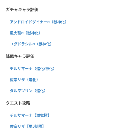
ガチャキャラ評価
アンドロイドダイナーα（獣神化）
風火輪α（獣神化）
ユグドラシルα（獣神化）
降臨キャラ評価
チルサマーナ（進化/神化）
佐宗リザ（進化）
ダルマツリン（進化）
クエスト攻略
チルサマーナ【激究極】
佐宗リザ【星5制限】