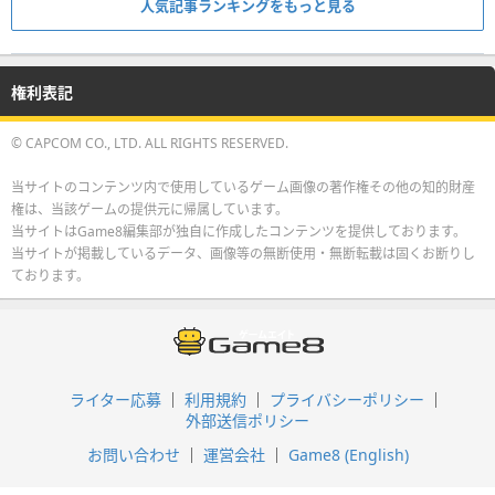
人気記事ランキングをもっと見る
権利表記
© CAPCOM CO., LTD. ALL RIGHTS RESERVED.
当サイトのコンテンツ内で使用しているゲーム画像の著作権その他の知的財産
権は、当該ゲームの提供元に帰属しています。
当サイトはGame8編集部が独自に作成したコンテンツを提供しております。
当サイトが掲載しているデータ、画像等の無断使用・無断転載は固くお断りし
ております。
ライター応募
利用規約
プライバシーポリシー
外部送信ポリシー
お問い合わせ
運営会社
Game8 (English)