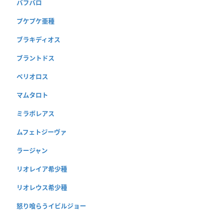
バフバロ
プケプケ亜種
ブラキディオス
ブラントドス
ベリオロス
マムタロト
ミラボレアス
ムフェトジーヴァ
ラージャン
リオレイア希少種
リオレウス希少種
怒り喰らうイビルジョー