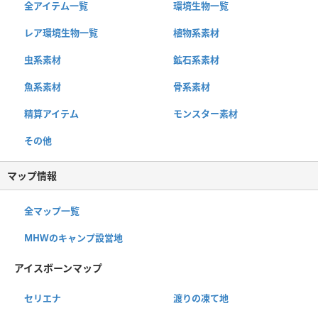
全アイテム一覧
環境生物一覧
レア環境生物一覧
植物系素材
虫系素材
鉱石系素材
魚系素材
骨系素材
精算アイテム
モンスター素材
その他
マップ情報
全マップ一覧
MHWのキャンプ設営地
アイスボーンマップ
セリエナ
渡りの凍て地