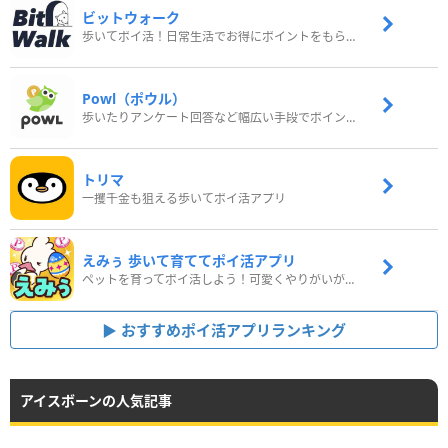
ビットウォーク
歩いてポイ活！日常生活でお得にポイントをもらおう
Powl（ポウル）
歩いたりアンケート回答など幅広い手段でポイントをゲット
トリマ
一攫千金も狙える歩いてポイ活アプリ
えみぅ 歩いて育ててポイ活アプリ
ペットを育ってポイ活しよう！可愛くやりがいがある新感覚アプリ
おすすめポイ活アプリランキング
アイスボーンの人気記事