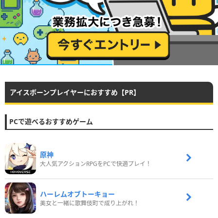
アイスボーンプレイヤーにおすすめ【PR】
PCで遊べるおすすめゲーム
原神
大人気アクションRPGをPCで快適プレイ！
ハーレムオブトーキョー
美女と一緒に歌舞伎町で成り上がれ！