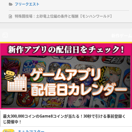
フリークエスト
特殊闘技場：土砂竜上位編の条件と報酬【モンハンワールド】
新作ゲーム
最大300,000コインのGame8コインが当たる！30秒で引ける事前登録く
じ開催中！
るぅみマスター