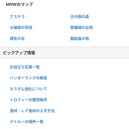
MHWのマップ
アステラ
古代樹の森
大蟻塚の荒地
陸珊瑚の台地
瘴気の谷
龍結晶の地
ピックアップ情報
お役立ち記事一覧
ハンターランクの解放
カスタム強化について
トロフィーの獲得条件
食材・レア食材の入手方法
テトルーの場所一覧