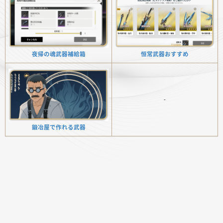
恒常武器おすすめ
夜帰の魂武器補給箱
-
鍛冶屋で作れる武器