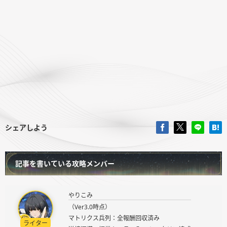
シェアしよう
記事を書いている攻略メンバー
やりこみ
（Ver3.0時点）
マトリクス兵列：全報酬回収済み
ライター