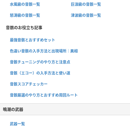
水風級の音骸一覧
巨浪級の音骸一覧
怒涛級の音骸一覧
津波級の音骸一覧
音骸のお役立ち記事
最強音骸とおすすめセット
色違い音骸の入手方法と出現場所｜異相
音骸チューニングのやり方と注意点
音骸（エコー）の入手方法と使い道
音骸スコアチェッカー
音骸厳選のやり方とおすすめ周回ルート
鳴潮の武器
武器一覧