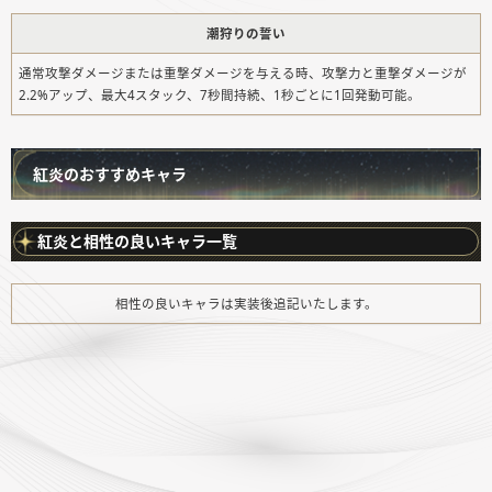
潮狩りの誓い
通常攻撃ダメージまたは重撃ダメージを与える時、攻撃力と重撃ダメージが
2.2%アップ、最大4スタック、7秒間持続、1秒ごとに1回発動可能。
紅炎のおすすめキャラ
紅炎と相性の良いキャラ一覧
相性の良いキャラは実装後追記いたします。