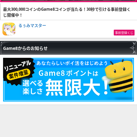
最大300,000コインのGame8コインが当たる！30秒で引ける事前登録く
じ開催中！
るぅみマスター
事前登録くじ
Game8からのお知らせ