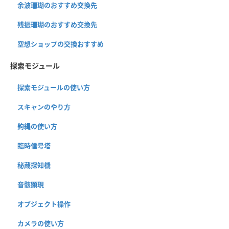
余波珊瑚のおすすめ交換先
残振珊瑚のおすすめ交換先
空想ショップの交換おすすめ
探索モジュール
探索モジュールの使い方
スキャンのやり方
鉤縄の使い方
臨時信号塔
秘蔵探知機
音骸顕現
オブジェクト操作
カメラの使い方