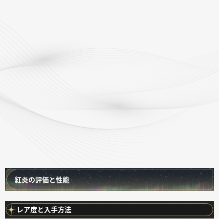
紅炎の評価と性能
レア度と入手方法