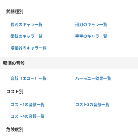
武器種別
長刃のキャラ一覧
迅刀のキャラ一覧
拳銃のキャラ一覧
手甲のキャラ一覧
増幅器のキャラ一覧
鳴潮の音骸
音骸（エコー）一覧
ハーモニー効果一覧
コスト別
コスト1の音骸一覧
コスト3の音骸一覧
コスト4の音骸一覧
危険度別