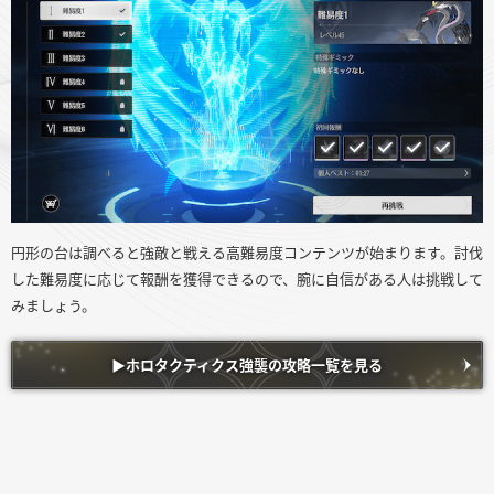
円形の台は調べると強敵と戦える高難易度コンテンツが始まります。討伐
した難易度に応じて報酬を獲得できるので、腕に自信がある人は挑戦して
みましょう。
▶︎ホロタクティクス強襲の攻略一覧を見る