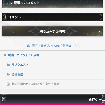
この記事へのコメント
コメント
書き込みする(0件)
記事・書き込みへのご意見はこちら
鳴潮（めいちょう）攻略
サブクエスト
道標任務
謎の円形の台の攻略と発生条件・報酬
新作ゲーム