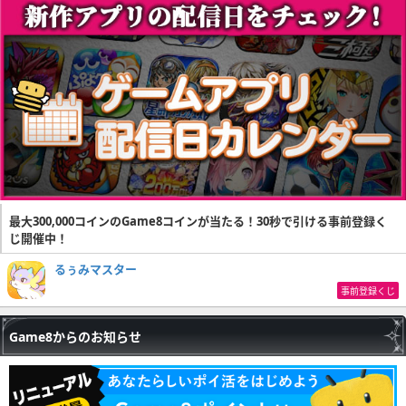
最大300,000コインのGame8コインが当たる！30秒で引ける事前登録く
じ開催中！
るぅみマスター
事前登録くじ
Game8からのお知らせ