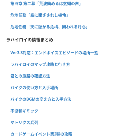
第四章 第二幕「荒波鎮めるは玄翎の声」
危地任務「霧に閉ざされし機伶」
危地任務「天に懸かる危構、問われる丹心」
ラハイロイの情報まとめ
Ver3.3対応：エンドボイスエピソードの場所一覧
ラハイロイのマップ攻略と行き方
君との旅路の確認方法
バイクの使い方と入手場所
バイクのBGMの変え方と入手方法
不協和ギミック
マトリクス兵列
カードゲームイベント第2弾の攻略