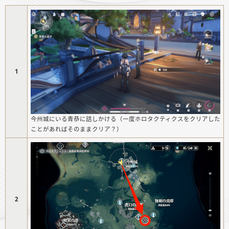
1
今州城にいる青恭に話しかける（一度ホロタクティクスをクリアした
ことがあればそのままクリア？）
2