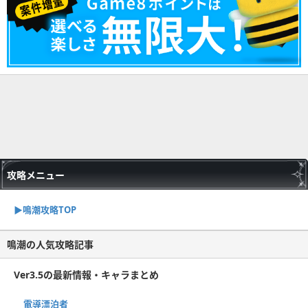
攻略メニュー
▶︎鳴潮攻略TOP
鳴潮の人気攻略記事
Ver3.5の最新情報・キャラまとめ
電導漂泊者