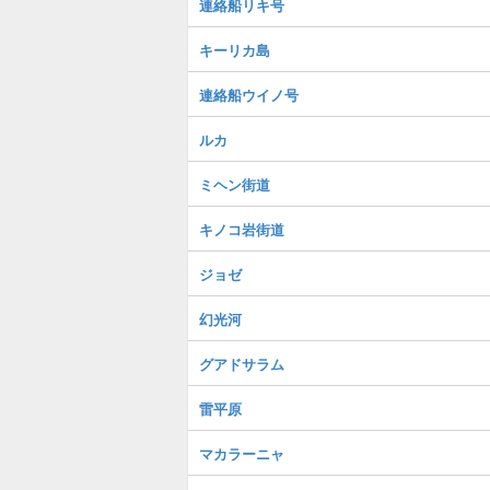
連絡船リキ号
キーリカ島
連絡船ウイノ号
ルカ
ミヘン街道
キノコ岩街道
ジョゼ
幻光河
グアドサラム
雷平原
マカラーニャ