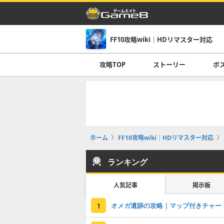
FF10攻略wiki｜HDリマスター対応
攻略TOP
ストーリー
ボ
ホーム
FF10攻略wiki｜HDリマスター対応
ランキング
人気記事
掲示板
オメガ遺跡の攻略｜マップ付きチャー
1