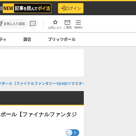
活
ログイン
お気に入り追加
ご意見
MENU
お気に入り
ティ
調合
ブリッツボール
ボール【ファイナルファンタジー10/HDリマスター】
書き込み
ツボール【ファイナルファンタジ
0