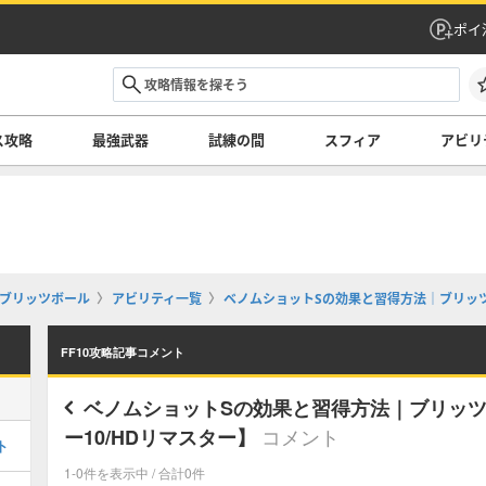
ポイ
ス攻略
最強武器
試練の間
スフィア
アビリ
ブリッツボール
アビリティ一覧
ベノムショットSの効果と習得方法｜ブリッツ
FF10攻略記事コメント
ベノムショットSの効果と習得方法｜ブリッ
コメント
ー10/HDリマスター】
ト
1-0件を表示中 / 合計0件