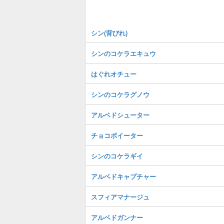
シン(背びれ)
シンのコケラエキュウ
はぐれオチュー
シンのコケラグノウ
アルベドシューター
チョコボイーター
シンのコケラギイ
アルベドキャプチャー
スフィアマナージュ
アルベドガンナー