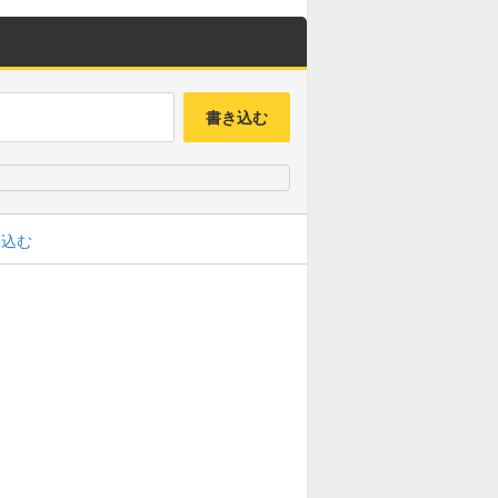
書き込む
み込む