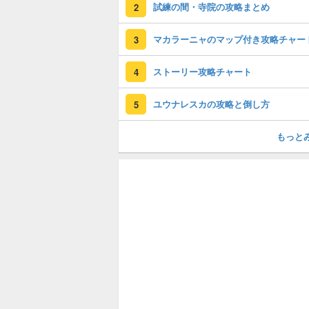
試練の間・寺院の攻略まとめ
2
マカラーニャのマップ付き攻略チャー
3
ストーリー攻略チャート
4
ユウナレスカの攻略と倒し方
5
もっと