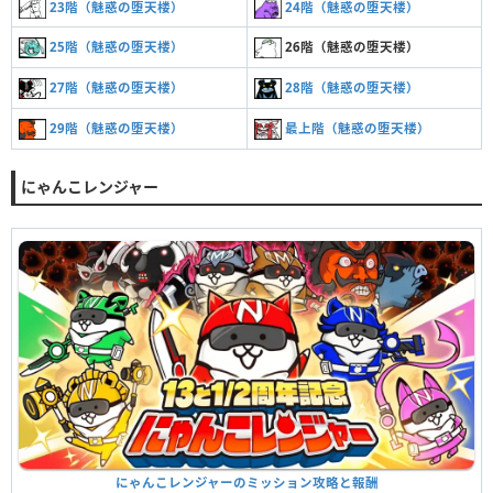
23階（魅惑の堕天楼）
24階（魅惑の堕天楼）
25階（魅惑の堕天楼）
26階（魅惑の堕天楼）
27階（魅惑の堕天楼）
28階（魅惑の堕天楼）
29階（魅惑の堕天楼）
最上階（魅惑の堕天楼）
にゃんこレンジャー
にゃんこレンジャーのミッション攻略と報酬