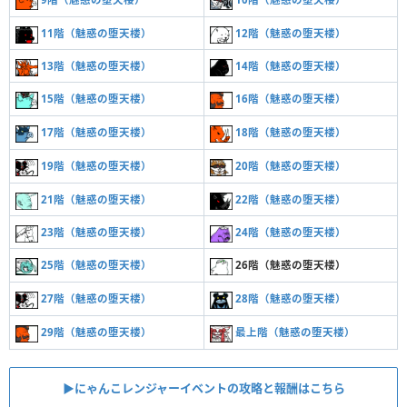
11階（魅惑の堕天楼）
12階（魅惑の堕天楼）
13階（魅惑の堕天楼）
14階（魅惑の堕天楼）
15階（魅惑の堕天楼）
16階（魅惑の堕天楼）
17階（魅惑の堕天楼）
18階（魅惑の堕天楼）
19階（魅惑の堕天楼）
20階（魅惑の堕天楼）
21階（魅惑の堕天楼）
22階（魅惑の堕天楼）
23階（魅惑の堕天楼）
24階（魅惑の堕天楼）
25階（魅惑の堕天楼）
26階（魅惑の堕天楼）
27階（魅惑の堕天楼）
28階（魅惑の堕天楼）
29階（魅惑の堕天楼）
最上階（魅惑の堕天楼）
▶︎にゃんこレンジャーイベントの攻略と報酬はこちら