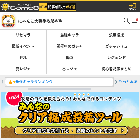
にゃんこ大戦争攻略Wiki
リセマラ
最強キャラ
汎用編成
最新イベント
開催中のガチャ
ガチャシミュ
狂乱
降臨
レジェンド
真レジェ
零レジェ
初心者記事まとめ
最強キャラランキング
もっとみる
ガチャの
1
2