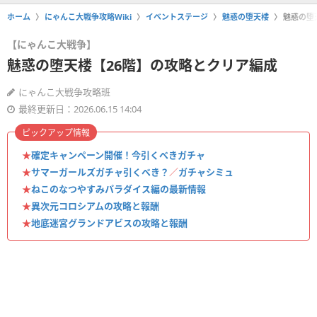
ホーム
にゃんこ大戦争攻略Wiki
イベントステージ
魅惑の堕天楼
魅惑の堕
【にゃんこ大戦争】
魅惑の堕天楼【26階】の攻略とクリア編成
にゃんこ大戦争攻略班
最終更新日：2026.06.15 14:04
ピックアップ情報
★
確定キャンペーン開催！今引くべきガチャ
★
サマーガールズガチャ引くべき？
／
ガチャシミュ
★
ねこのなつやすみパラダイス編の最新情報
★
異次元コロシアムの攻略と報酬
★
地底迷宮グランドアビスの攻略と報酬