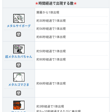
★
時間経過で出現する敵
★
開幕から1体出現
約30秒経過で1体出現
メタルサイボーグ
約56秒経過で1体出現
約80秒経過で1体出現
約50秒経過で1体出現
超メタルカバちゃん
約90秒経過で1体出現
約66秒経過で1体出現
メタルゴマさま
約3秒経過で1体出現
約3～10秒経過するたびに再出現