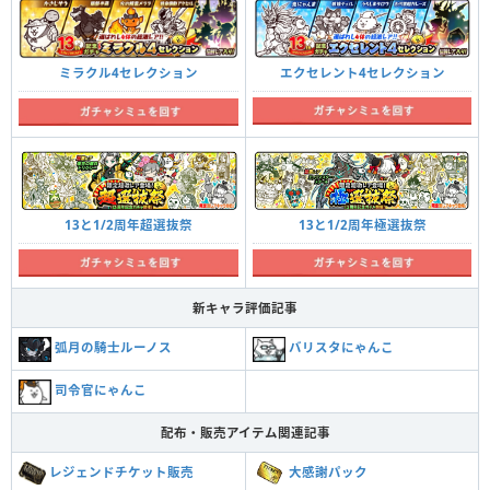
エクセレント4セレクション
ミラクル4セレクション
13と1/2周年超選抜祭
13と1/2周年極選抜祭
新キャラ評価記事
弧月の騎士ルーノス
バリスタにゃんこ
司令官にゃんこ
配布・販売アイテム関連記事
レジェンドチケット販売
大感謝パック