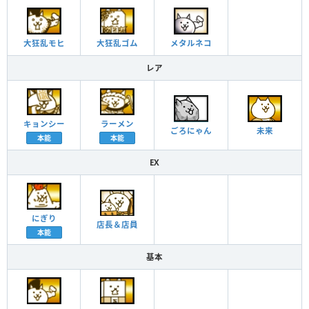
大狂乱モヒ
大狂乱ゴム
メタルネコ
レア
キョンシー
ラーメン
未来
ごろにゃん
本能
本能
EX
にぎり
店長＆店員
本能
基本