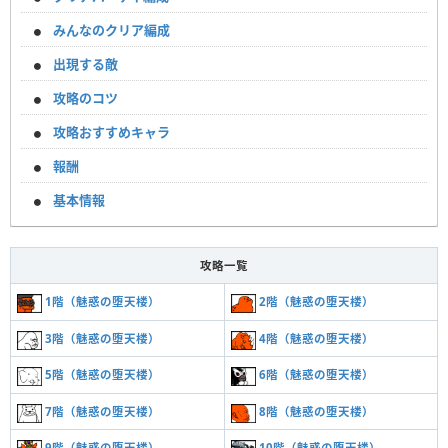
みんなのクリア編成
出現する敵
攻略のコツ
攻略おすすめキャラ
報酬
基本情報
攻略一覧
1階（魅惑の堕天楼）
2階（魅惑の堕天楼）
3階（魅惑の堕天楼）
4階（魅惑の堕天楼）
5階（魅惑の堕天楼）
6階（魅惑の堕天楼）
7階（魅惑の堕天楼）
8階（魅惑の堕天楼）
9階（魅惑の堕天楼）
10階（魅惑の堕天楼）