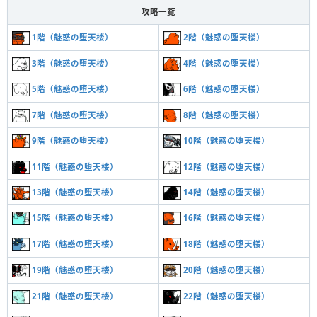
攻略一覧
1階（魅惑の堕天楼）
2階（魅惑の堕天楼）
3階（魅惑の堕天楼）
4階（魅惑の堕天楼）
5階（魅惑の堕天楼）
6階（魅惑の堕天楼）
7階（魅惑の堕天楼）
8階（魅惑の堕天楼）
9階（魅惑の堕天楼）
10階（魅惑の堕天楼）
11階（魅惑の堕天楼）
12階（魅惑の堕天楼）
13階（魅惑の堕天楼）
14階（魅惑の堕天楼）
15階（魅惑の堕天楼）
16階（魅惑の堕天楼）
17階（魅惑の堕天楼）
18階（魅惑の堕天楼）
19階（魅惑の堕天楼）
20階（魅惑の堕天楼）
21階（魅惑の堕天楼）
22階（魅惑の堕天楼）