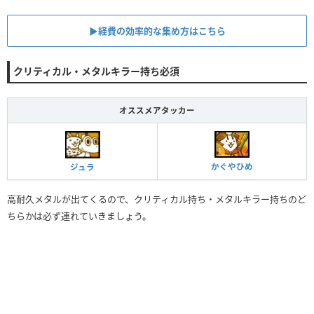
▶︎経費の効率的な集め方はこちら
クリティカル・メタルキラー持ち必須
オススメアタッカー
かぐやひめ
ジュラ
高耐久メタルが出てくるので、クリティカル持ち・メタルキラー持ちのど
ちらかは必ず連れていきましょう。