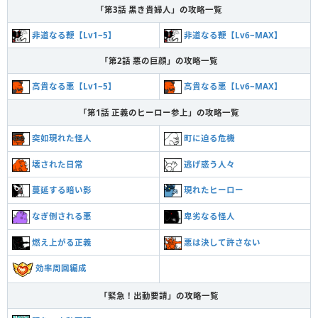
「第3話 黒き貴婦人」の攻略一覧
非道なる鞭【Lv1~5】
非道なる鞭【Lv6~MAX】
「第2話 悪の巨顔」の攻略一覧
高貴なる悪【Lv1~5】
高貴なる悪【Lv6~MAX】
「第1話 正義のヒーロー参上」の攻略一覧
突如現れた怪人
町に迫る危機
壊された日常
逃げ惑う人々
蔓延する暗い影
現れたヒーロー
なぎ倒される悪
卑劣なる怪人
燃え上がる正義
悪は決して許さない
効率周回編成
「緊急！出動要請」の攻略一覧