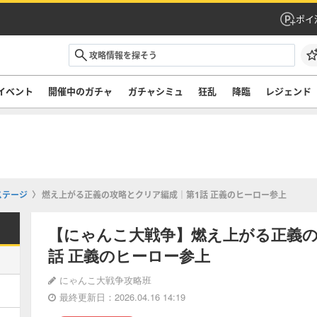
ポイ
イベント
開催中のガチャ
ガチャシミュ
狂乱
降臨
レジェンド
ステージ
燃え上がる正義の攻略とクリア編成｜第1話 正義のヒーロー参上
【にゃんこ大戦争】燃え上がる正義の
話 正義のヒーロー参上
にゃんこ大戦争攻略班
最終更新日：2026.04.16 14:19