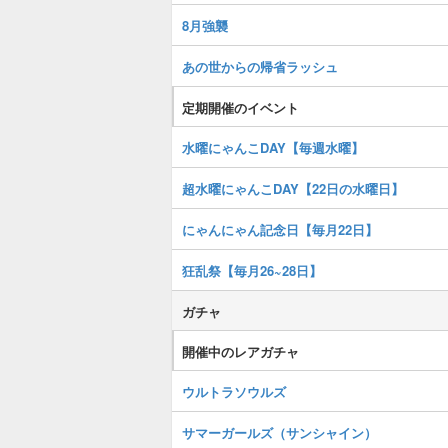
8月強襲
あの世からの帰省ラッシュ
定期開催のイベント
水曜にゃんこDAY【毎週水曜】
超水曜にゃんこDAY【22日の水曜日】
にゃんにゃん記念日【毎月22日】
狂乱祭【毎月26~28日】
ガチャ
開催中のレアガチャ
ウルトラソウルズ
サマーガールズ（サンシャイン）