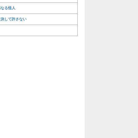
劣なる怪人
は決して許さない