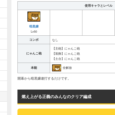
使用キャラとレベル
暗黒嬢
Lv50
コンボ
なし
【主砲】にゃんこ砲
にゃんこ砲
【装飾】にゃんこ砲
【土台】にゃんこ砲
全解放
本能
開幕から暗黒嬢連打するだけです。
燃え上がる正義のみんなのクリア編成