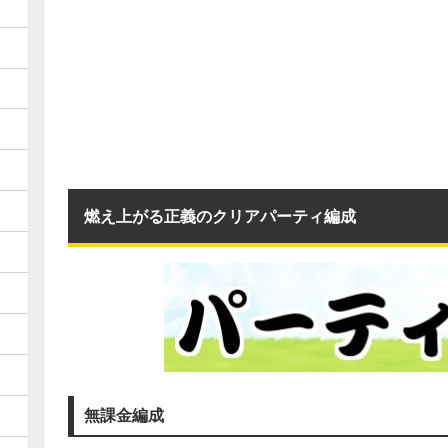
燃え上がる正義のクリアパーティ編成
無課金編成