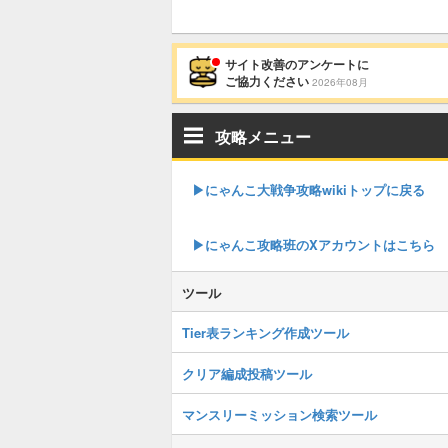
サイト改善のアンケートに
ご協力ください
2026年08月
攻略メニュー
▶︎にゃんこ大戦争攻略wikiトップに戻る
▶︎にゃんこ攻略班のXアカウントはこちら
ツール
Tier表ランキング作成ツール
クリア編成投稿ツール
マンスリーミッション検索ツール