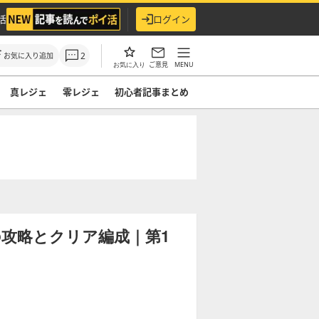
活
ログイン
2
お気に入り追加
ご意見
MENU
お気に入り
真レジェ
零レジェ
初心者記事まとめ
攻略とクリア編成｜第1