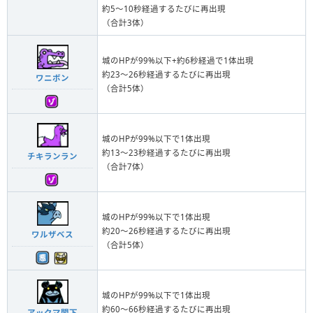
約5～10秒経過するたびに再出現
（合計3体）
城のHPが99%以下+約6秒経過で1体出現
約23～26秒経過するたびに再出現
ワニボン
（合計5体）
城のHPが99%以下で1体出現
約13～23秒経過するたびに再出現
チキランラン
（合計7体）
城のHPが99%以下で1体出現
約20～26秒経過するたびに再出現
ワルザベス
（合計5体）
城のHPが99%以下で1体出現
約60～66秒経過するたびに再出現
アックマ閣下