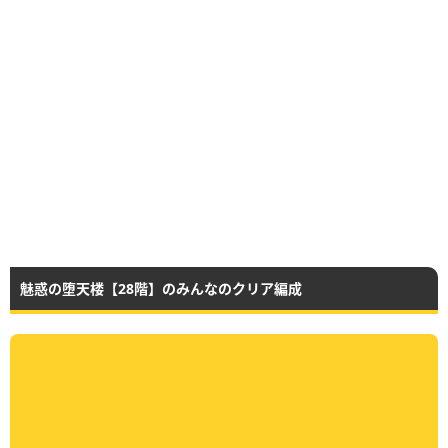
魅惑の堕天楼【28階】のみんなのクリア編成