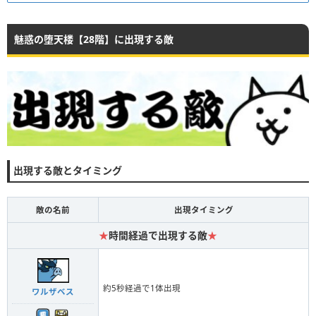
魅惑の堕天楼【28階】に出現する敵
出現する敵とタイミング
敵の名前
出現タイミング
★
時間経過で出現する敵
★
約5秒経過で1体出現
ワルザベス