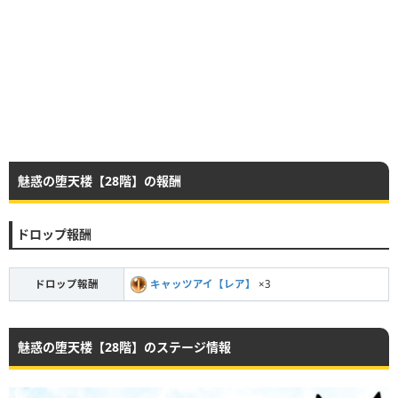
魅惑の堕天楼【28階】の報酬
ドロップ報酬
ドロップ報酬
キャッツアイ【レア】
×3
魅惑の堕天楼【28階】のステージ情報