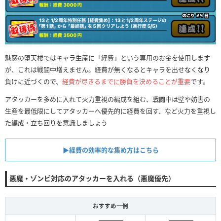
魅惑の堕天楼ではキャラ生産に「経費」という専用のお金を使用します
が、これは戦闘中増えません。経費が無くなるとキャラを出せなくなり
負けに近づくので、
経費が尽きるまでに勝負を決めることが重要
です。
アタッカーを多めに入れて火力重視の編成を組む、戦闘中は壁や妨害の
生産を最低限にしてアタッカーへ優先的に経費を回す、など火力を重視し
た編成・立ち回りを意識しましょう
▶︎経費の効率的な集め方はこちら
悪魔・ゾンビ対応のアタッカーを入れる（悪魔優先）
おすすめ一例