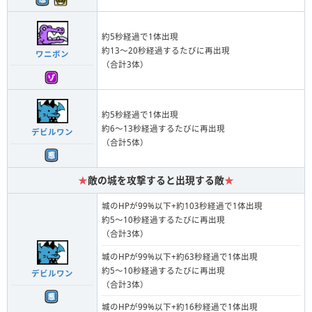
約5秒経過で1体出現
約13～20秒経過するたびに再出現
ワニボン
（合計3体）
約5秒経過で1体出現
約6～13秒経過するたびに再出現
デビルワン
（合計5体）
★
敵の城を攻撃すると出現する敵
★
城のHPが99%以下+約103秒経過で1体出現
約5～10秒経過するたびに再出現
（合計3体）
城のHPが99%以下+約63秒経過で1体出現
約5～10秒経過するたびに再出現
デビルワン
（合計3体）
城のHPが99%以下+約16秒経過で1体出現