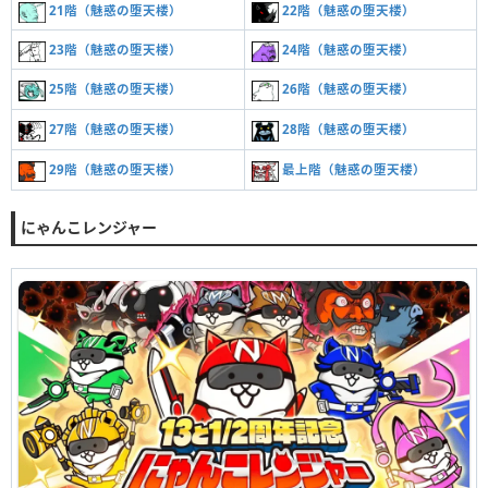
21階（魅惑の堕天楼）
22階（魅惑の堕天楼）
23階（魅惑の堕天楼）
24階（魅惑の堕天楼）
25階（魅惑の堕天楼）
26階（魅惑の堕天楼）
27階（魅惑の堕天楼）
28階（魅惑の堕天楼）
29階（魅惑の堕天楼）
最上階（魅惑の堕天楼）
にゃんこレンジャー