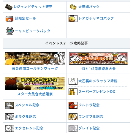
レジェンドチケット販売
大感謝パック
レアガチャネコパック
超限定セール
ニャンピュータパック
イベントステージ攻略記事
黄金週間ゴールデンウィーク
13と1/2周年記念大会
大逆襲のメタックマ降臨
スーパープレゼントDX
スター大集合大感謝祭
ウルトラ記念
スペシャル記念
ミラクル記念
ワンダフル記念
エクセレント記念
グレイト記念