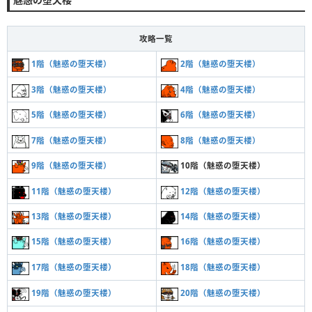
攻略一覧
1階（魅惑の堕天楼）
2階（魅惑の堕天楼）
3階（魅惑の堕天楼）
4階（魅惑の堕天楼）
5階（魅惑の堕天楼）
6階（魅惑の堕天楼）
7階（魅惑の堕天楼）
8階（魅惑の堕天楼）
9階（魅惑の堕天楼）
10階（魅惑の堕天楼）
11階（魅惑の堕天楼）
12階（魅惑の堕天楼）
13階（魅惑の堕天楼）
14階（魅惑の堕天楼）
15階（魅惑の堕天楼）
16階（魅惑の堕天楼）
17階（魅惑の堕天楼）
18階（魅惑の堕天楼）
19階（魅惑の堕天楼）
20階（魅惑の堕天楼）