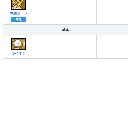
覚醒ムート
本能
基本
ライオン