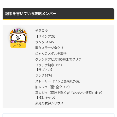
記事を書いている攻略メンバー
やりこみ
【メインアカ】
ランク34745
ライター
既存ステージ全クリ
にゃんこメダル全取得
グランドアビス100層までクリア
プラチナ勲章（11）
【サブアカ】
ランク5674
ストーリー（ゾンビ襲来以外済）
旧レジェ（星1全クリア）
真レジェ（深淵を覗く者「かわいい壁画」まで）
【推しキャラ】
来光の女神シリウス