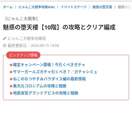
ホーム
にゃんこ大戦争攻略Wiki
イベントステージ
魅惑の堕天楼
魅惑の堕
【にゃんこ大戦争】
魅惑の堕天楼【10階】の攻略とクリア編成
にゃんこ大戦争攻略班
最終更新日：2026.06.15 14:04
ピックアップ情報
★
確定キャンペーン開催！今引くべきガチャ
★
サマーガールズガチャ引くべき？
／
ガチャシミュ
★
ねこのなつやすみパラダイス編の最新情報
★
異次元コロシアムの攻略と報酬
★
地底迷宮グランドアビスの攻略と報酬