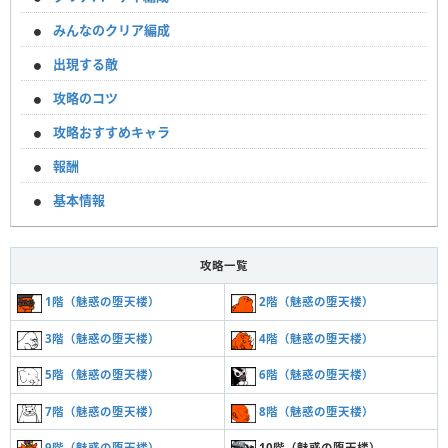
みんなのクリア編成
出現する敵
攻略のコツ
攻略おすすめキャラ
報酬
基本情報
攻略一覧
1階（魅惑の堕天楼）
2階（魅惑の堕天楼）
3階（魅惑の堕天楼）
4階（魅惑の堕天楼）
5階（魅惑の堕天楼）
6階（魅惑の堕天楼）
7階（魅惑の堕天楼）
8階（魅惑の堕天楼）
9階（魅惑の堕天楼）
10階（魅惑の堕天楼）