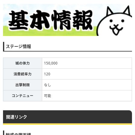
ステージ情報
城の体力
150,000
消費統率力
120
出撃制限
なし
コンテニュー
可能
関連リンク
魅惑の堕天楼