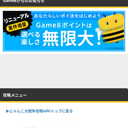
Game8からのお知らせ
攻略メニュー
▶︎にゃんこ大戦争攻略wikiトップに戻る