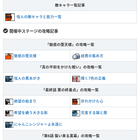
敵キャラ一覧記事
怪人の敵キャラと能力一覧
開催中ステージの攻略記事
「魅惑の堕天楼」の攻略一覧
魅惑の堕天楼
経費の集め方
「真の平和をかけた戦い」の攻略一覧
怪人の悪あがき
輝く7色の正義
「最終話 悪の終着点」の攻略一覧
絶望の始まり
折れかけた心
希望を纏う大きな影
交差する猫と闇
にゃんこレンジャーよ永遠に
「第6話 襲い来る黒幕」の攻略一覧