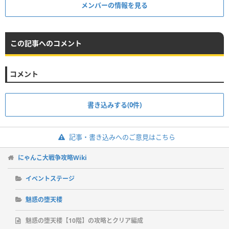
メンバーの情報を見る
この記事へのコメント
コメント
書き込みする(0件)
記事・書き込みへのご意見はこちら
にゃんこ大戦争攻略Wiki
イベントステージ
魅惑の堕天楼
魅惑の堕天楼【10階】の攻略とクリア編成