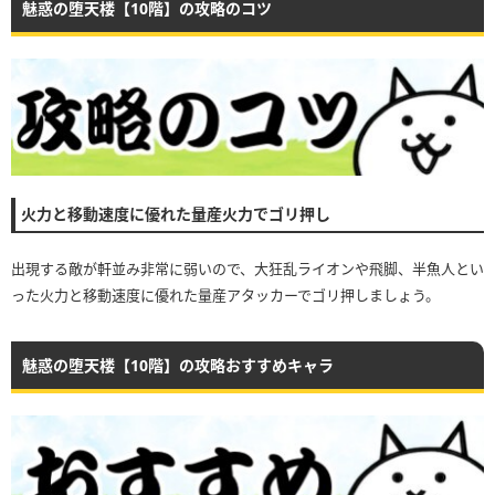
魅惑の堕天楼【10階】の攻略のコツ
火力と移動速度に優れた量産火力でゴリ押し
出現する敵が軒並み非常に弱いので、大狂乱ライオンや飛脚、半魚人とい
った火力と移動速度に優れた量産アタッカーでゴリ押しましょう。
魅惑の堕天楼【10階】の攻略おすすめキャラ