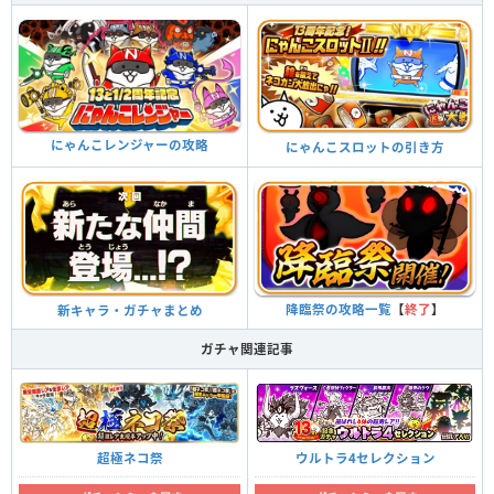
にゃんこレンジャーの攻略
にゃんこスロットの引き方
降臨祭の攻略一覧
【
終了
】
新キャラ・ガチャまとめ
ガチャ関連記事
超極ネコ祭
ウルトラ4セレクション