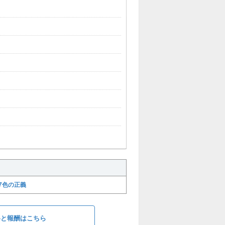
7色の正義
略と報酬はこちら