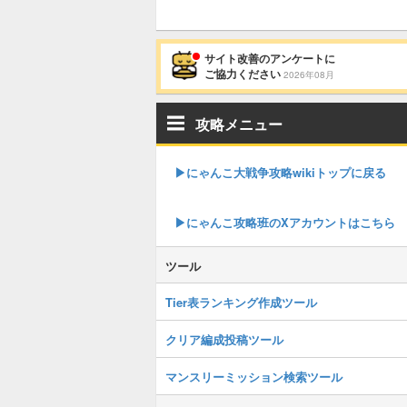
サイト改善のアンケートに
ご協力ください
2026年08月
攻略メニュー
▶︎にゃんこ大戦争攻略wikiトップに戻る
▶︎にゃんこ攻略班のXアカウントはこちら
ツール
Tier表ランキング作成ツール
クリア編成投稿ツール
マンスリーミッション検索ツール