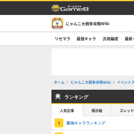
にゃんこ大戦争攻略Wiki
リセマラ
最強キャラ
汎用編成
最新
ホーム
にゃんこ大戦争攻略Wiki
イベント
ランキング
人気記事
掲示板
スレッド
最強キャラランキング
1