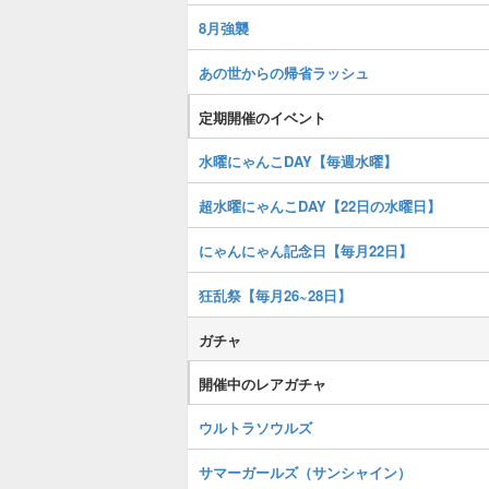
8月強襲
あの世からの帰省ラッシュ
定期開催のイベント
水曜にゃんこDAY【毎週水曜】
超水曜にゃんこDAY【22日の水曜日】
にゃんにゃん記念日【毎月22日】
狂乱祭【毎月26~28日】
ガチャ
開催中のレアガチャ
ウルトラソウルズ
サマーガールズ（サンシャイン）