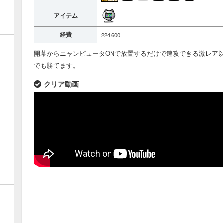
アイテム
経費
224,600
開幕からニャンピュータONで放置するだけで速攻できる激レア
でも勝てます。
クリア動画