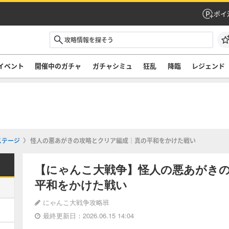
ポイ
イベント
開催中のガチャ
ガチャシミュ
狂乱
降臨
レジェンド
ステージ
怪人の悪あがきの攻略とクリア編成｜真の平和をかけた戦い
【にゃんこ大戦争】怪人の悪あがき
平和をかけた戦い
にゃんこ大戦争攻略班
最終更新日：2026.06.15 14:04