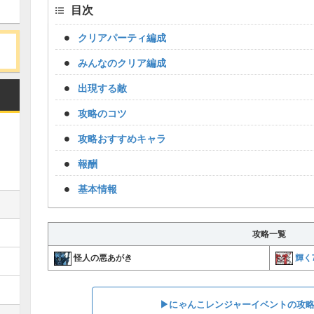
目次
クリアパーティ編成
みんなのクリア編成
出現する敵
攻略のコツ
攻略おすすめキャラ
報酬
基本情報
攻略一覧
輝く
怪人の悪あがき
▶︎にゃんこレンジャーイベントの攻