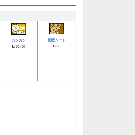
覚醒ムート
カンカン
Lv50
Lv50+30