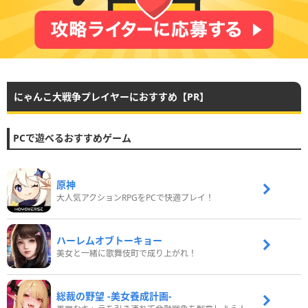
にゃんこ大戦争プレイヤーにおすすめ【PR】
PCで遊べるおすすめゲーム
原神
大人気アクションRPGをPCで快適プレイ！
ハーレムオブトーキョー
美女と一緒に歌舞伎町で成り上がれ！
総裁の野望 -美女養成計画-