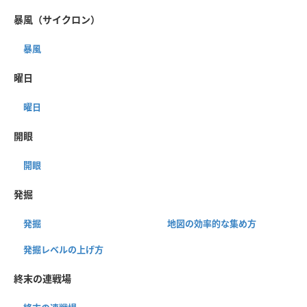
暴風（サイクロン）
暴風
曜日
曜日
開眼
開眼
発掘
発掘
地図の効率的な集め方
発掘レベルの上げ方
終末の連戦場