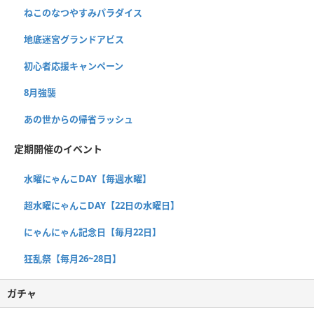
ねこのなつやすみパラダイス
地底迷宮グランドアビス
初心者応援キャンペーン
8月強襲
あの世からの帰省ラッシュ
定期開催のイベント
水曜にゃんこDAY【毎週水曜】
超水曜にゃんこDAY【22日の水曜日】
にゃんにゃん記念日【毎月22日】
狂乱祭【毎月26~28日】
ガチャ