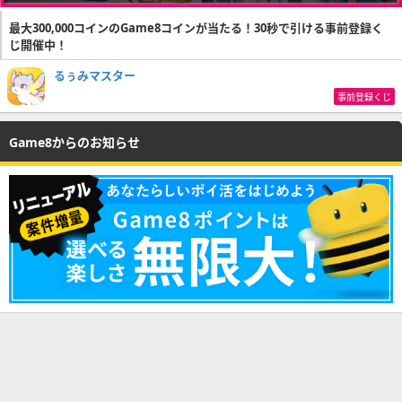
最大300,000コインのGame8コインが当たる！30秒で引ける事前登録く
じ開催中！
るぅみマスター
事前登録くじ
Game8からのお知らせ