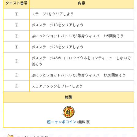
クエスト番号
内容
①
ステージ1をクリアしよう
②
ボスステージ13をクリアしよう
③
ぷにっとショットバトルで8等身ウィスパーお5回倒そう
④
ボスステージ28をクリアしよう
ボスステージ45のココロウバウネをコンティニューしないで
⑤
倒そう
⑤
ぷにっとショットバトルで8等身ウィスパーお20回倒そう
⑥
スコアアタックをプレイしよう
報酬
超ニャンボコイン
(無料版)