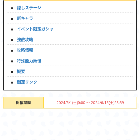
隠しステージ
新キャラ
イベント限定ガシャ
強敵攻略
攻略情報
特殊能力妖怪
概要
関連リンク
開催期間
2024/6/1(土)0:00 〜 2024/6/15(土)23:59