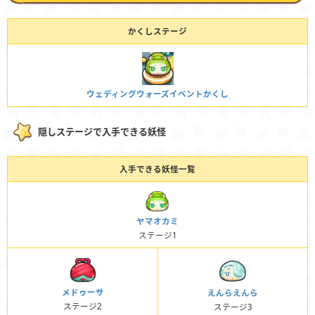
かくしステージ
ウェディングウォーズイベントかくし
隠しステージで入手できる妖怪
入手できる妖怪一覧
ヤマオカミ
ステージ1
メドゥーサ
えんらえんら
ステージ2
ステージ3