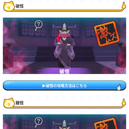
破怪
▶︎破怪の攻略方法はこちら
難怪