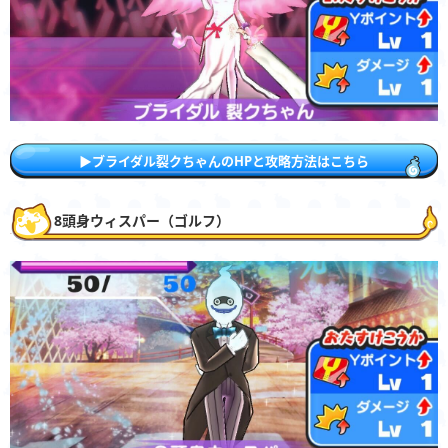
▶︎ブライダル裂クちゃんのHPと攻略方法はこちら
8頭身ウィスパー（ゴルフ）