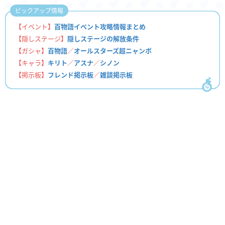
ピックアップ情報
【イベント】
百物語イベント攻略情報まとめ
【隠しステージ】
隠しステージの解放条件
【ガシャ】
百物語
／
オールスターズ超ニャンボ
【キャラ】
キリト
／
アスナ
／
シノン
【掲示板】
フレンド掲示板
／
雑談掲示板