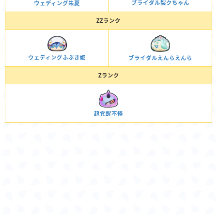
ブライダル裂クちゃん
ウェディング朱夏
ZZランク
ウェディングふぶき姫
ブライダルえんらえんら
Zランク
超覚醒不怪