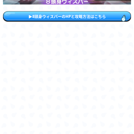
▶︎8頭身ウィスパーのHPと攻略方法はこちら