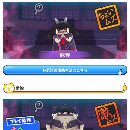
▶︎厄怪の攻略方法はこちら
豪怪