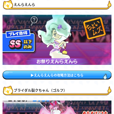
えんらえんら
▶︎えんらえんらの攻略方法はこちら
ブライダル裂クちゃん（ゴルフ）