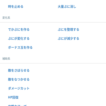
時を止める
大量ぷに消し
変化系
でかぷにを作る
ぷにを整理する
ぷにが変化する
ぷにが減少する
ボーナス玉を作る
補助系
敵をさぼらせる
敵をなつかせる
ダメージカット
HP回復