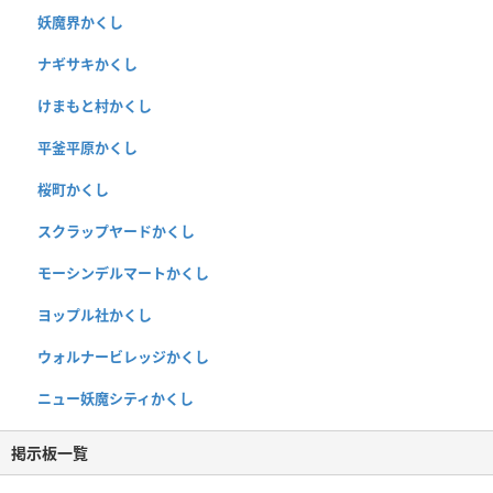
妖魔界かくし
ナギサキかくし
けまもと村かくし
平釜平原かくし
桜町かくし
スクラップヤードかくし
モーシンデルマートかくし
ヨップル社かくし
ウォルナービレッジかくし
ニュー妖魔シティかくし
掲示板一覧