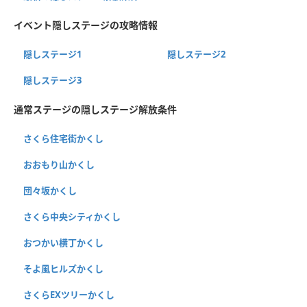
イベント隠しステージの攻略情報
隠しステージ1
隠しステージ2
隠しステージ3
通常ステージの隠しステージ解放条件
さくら住宅街かくし
おおもり山かくし
団々坂かくし
さくら中央シティかくし
おつかい横丁かくし
そよ風ヒルズかくし
さくらEXツリーかくし