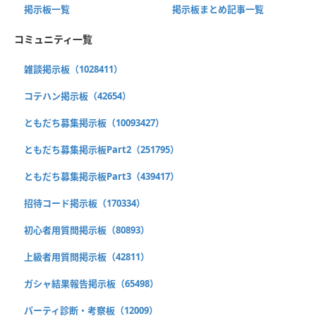
掲示板一覧
掲示板まとめ記事一覧
コミュニティ一覧
雑談掲示板（1028411）
コテハン掲示板（42654）
ともだち募集掲示板（10093427）
ともだち募集掲示板Part2（251795）
ともだち募集掲示板Part3（439417）
招待コード掲示板（170334）
初心者用質問掲示板（80893）
上級者用質問掲示板（42811）
ガシャ結果報告掲示板（65498）
パーティ診断・考察板（12009）