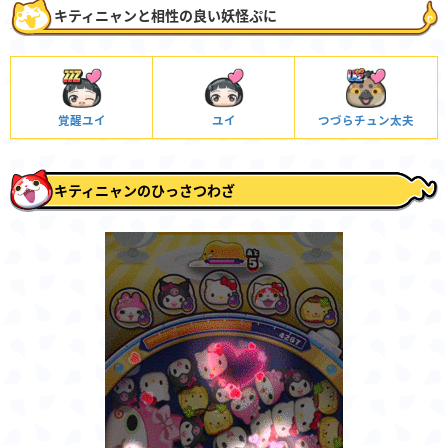
キティニャンと相性の良い妖怪ぷに
覚醒ユイ
ユイ
つづらチュン太夫
キティニャンのひっさつわざ