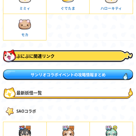
ミミィ
ぐでたま
ハローキティ
モカ
ぷにぷに関連リンク
サンリオコラボイベントの攻略情報まとめ
最新妖怪一覧
SAOコラボ