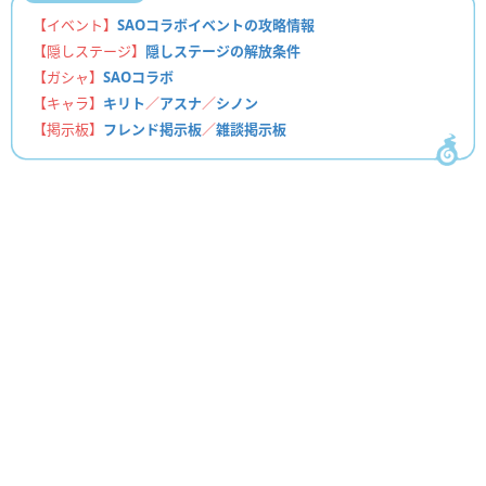
【イベント】
SAOコラボイベントの攻略情報
【隠しステージ】
隠しステージの解放条件
【ガシャ】
SAOコラボ
【キャラ】
キリト
／
アスナ
／
シノン
【掲示板】
フレンド掲示板
／
雑談掲示板