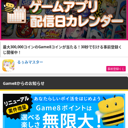
最大300,000コインのGame8コインが当たる！30秒で引ける事前登録く
じ開催中！
るぅみマスター
事前登録くじ
Game8からのお知らせ