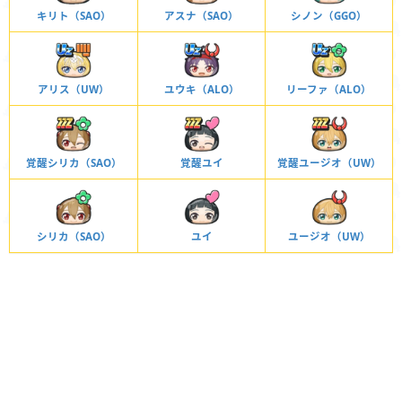
キリト（SAO）
アスナ（SAO）
シノン（GGO）
アリス（UW）
ユウキ（ALO）
リーファ（ALO）
覚醒シリカ（SAO）
覚醒ユイ
覚醒ユージオ（UW）
シリカ（SAO）
ユイ
ユージオ（UW）