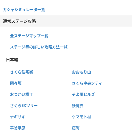
ガシャシミュレータ一覧
通常ステージ攻略
全ステージマップ一覧
ステージ毎の詳しい攻略方法一覧
日本編
さくら住宅街
おおもり山
団々坂
さくら中央シティ
おつかい横丁
そよ風ヒルズ
さくらEXツリー
妖魔界
ナギサキ
ケマモト村
平釜平原
桜町