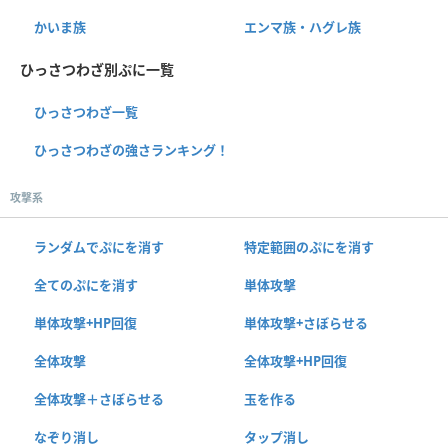
かいま族
エンマ族・ハグレ族
ひっさつわざ別ぷに一覧
ひっさつわざ一覧
ひっさつわざの強さランキング！
攻撃系
ランダムでぷにを消す
特定範囲のぷにを消す
全てのぷにを消す
単体攻撃
単体攻撃+HP回復
単体攻撃+さぼらせる
全体攻撃
全体攻撃+HP回復
全体攻撃＋さぼらせる
玉を作る
なぞり消し
タップ消し