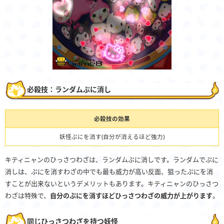
必殺技：ランダムぷに消し
必殺技の効果
妖怪ぷにを消す(自分が消えるほど強力)
キティニャンのひっさつわざは、ランダムぷに消しです。ランダムでぷに
消しは、ぷにを消すわざの中でも最も威力が高い反面、狙ったぷにを消
すことが出来ないというデメリットもあります。キティニャンのひっさつ
わざは特殊で、
自分のぷにを消すほどひっさつわざの威力が上がります
。
同じひっさつわざを持つ妖怪