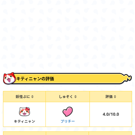
キティニャンの評価
妖怪ぷに
しゅぞく
評価
4.0/10.0
キティニャン
プリチー