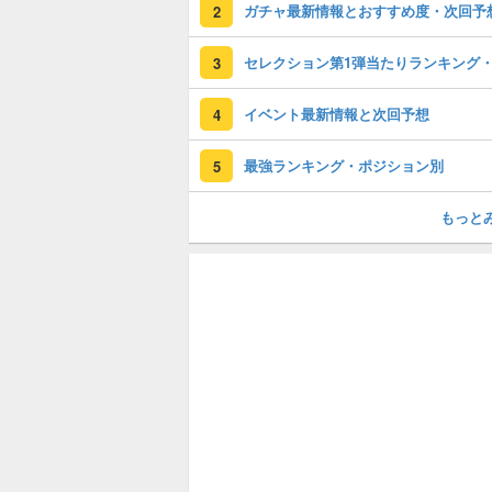
ガチャ最新情報とおすすめ度・次回予
2
3
イベント最新情報と次回予想
4
最強ランキング・ポジション別
5
もっと