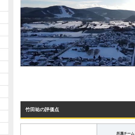
竹田祐の評価点
所属チーム