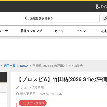
ポイ
リーナ
最強ランキング
ガチャ
イベント
初
選手一覧
DeNA
竹田祐(2026 S1)の評価とおすすめ称号
【プロスピA】竹田祐(2026 S1)の
プロスピA攻略班
最終更新日：2026.07.30 17:37
ピックアップ情報