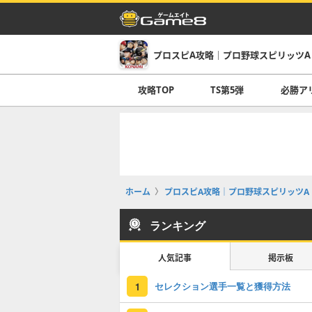
プロスピA攻略｜プロ野球スピリッツA
攻略TOP
TS第5弾
必勝ア
ホーム
プロスピA攻略｜プロ野球スピリッツA
ランキング
人気記事
掲示板
セレクション選手一覧と獲得方法
1