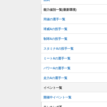
能力値別一覧(最新環境)
同値の選手一覧
球威Aの投手一覧
制球Aの投手一覧
スタミナAの投手一覧
ミートAの選手一覧
パワーAの選手一覧
走力Aの選手一覧
イベント一覧
開催中イベント一覧
ランキング系