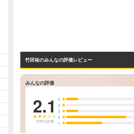
竹田祐のみんなの評価レビュー
みんなの評価
2.1
5
4
3
2
10
件の評価
1