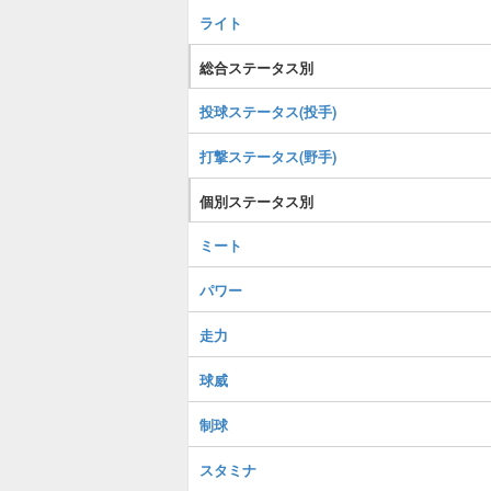
ライト
総合ステータス別
投球ステータス(投手)
打撃ステータス(野手)
個別ステータス別
ミート
パワー
走力
球威
制球
スタミナ