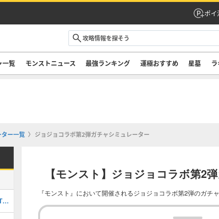
ポイ
ャ一覧
モンストニュース
最強ランキング
運極おすすめ
星墓
ラ
ーター一覧
ジョジョコラボ第2弾ガチャシミュレーター
【モンスト】ジョジョコラボ第2
『モンスト』において開催されるジョジョコラボ第2弾のガチ
最強キャラランキングTOP30｜最新版Tier