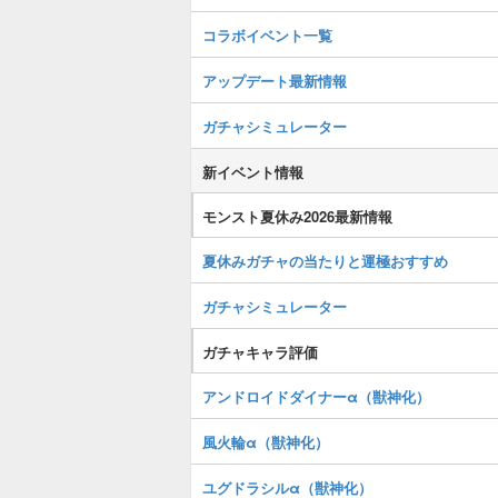
コラボイベント一覧
アップデート最新情報
ガチャシミュレーター
新イベント情報
モンスト夏休み2026最新情報
夏休みガチャの当たりと運極おすすめ
ガチャシミュレーター
ガチャキャラ評価
アンドロイドダイナーα（獣神化）
風火輪α（獣神化）
ユグドラシルα（獣神化）