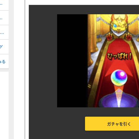
と経験値｜ノーマルクエスト
べき？おすすめのガチャと注意点
EXステージの出現条件と攻略｜確率アップ条件
グ
みる
ガチャを引く