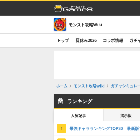
モンスト攻略Wiki
トップ
夏休み2026
コラボ情報
ガチ
ホーム
モンスト攻略Wiki
ガチャシミュレ
ランキング
人気記事
掲示板
1