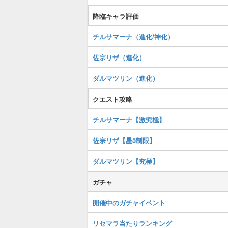
降臨キャラ評価
チルサマーナ（進化/神化）
佐宗リザ（進化）
ダルマツリン（進化）
クエスト攻略
チルサマーナ【激究極】
佐宗リザ【星5制限】
ダルマツリン【究極】
ガチャ
開催中のガチャイベント
リセマラ当たりランキング