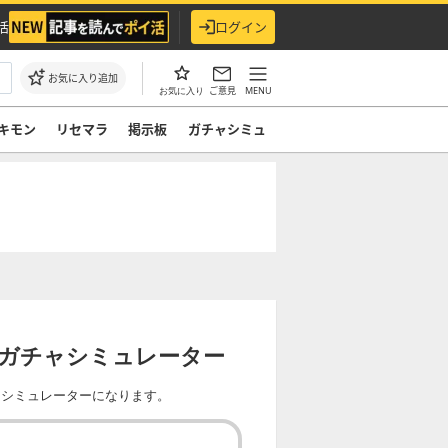
活
ログイン
お気に入り追加
ご意見
MENU
お気に入り
キモン
リセマラ
掲示板
ガチャシミュ
弾ガチャシミュレーター
ャシミュレーターになります。