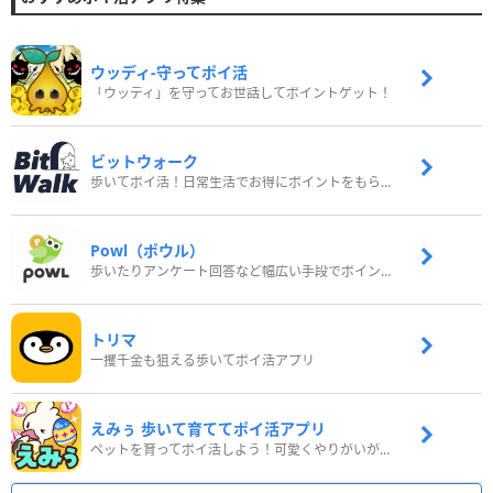
ウッディ‐守ってポイ活
「ウッディ」を守ってお世話してポイントゲット！
ビットウォーク
歩いてポイ活！日常生活でお得にポイントをもらおう
Powl（ポウル）
歩いたりアンケート回答など幅広い手段でポイントをゲット
トリマ
一攫千金も狙える歩いてポイ活アプリ
えみぅ 歩いて育ててポイ活アプリ
ペットを育ってポイ活しよう！可愛くやりがいがある新感覚アプリ