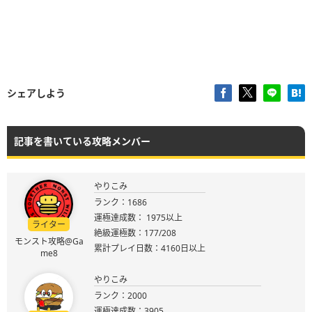
シェアしよう
記事を書いている攻略メンバー
やりこみ
ランク：1686
運極達成数： 1975以上
ライター
絶級運極数：177/208
モンスト攻略@Ga
累計プレイ日数：4160日以上
me8
やりこみ
ランク：2000
運極達成数：3905