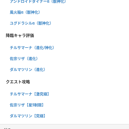
アンドロイドダイナーα（獣神化）
風火輪α（獣神化）
ユグドラシルα（獣神化）
降臨キャラ評価
チルサマーナ（進化/神化）
佐宗リザ（進化）
ダルマツリン（進化）
クエスト攻略
チルサマーナ【激究極】
佐宗リザ【星5制限】
ダルマツリン【究極】