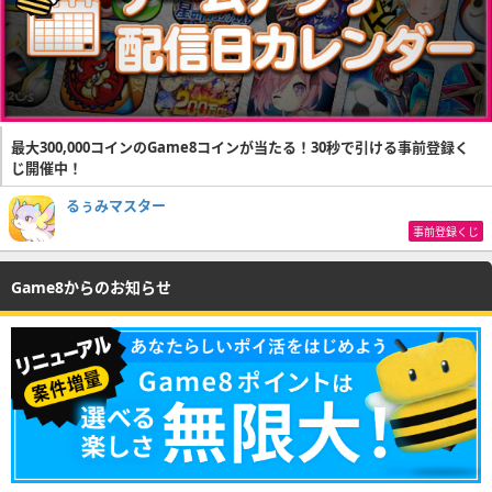
最大300,000コインのGame8コインが当たる！30秒で引ける事前登録く
じ開催中！
るぅみマスター
事前登録くじ
Game8からのお知らせ