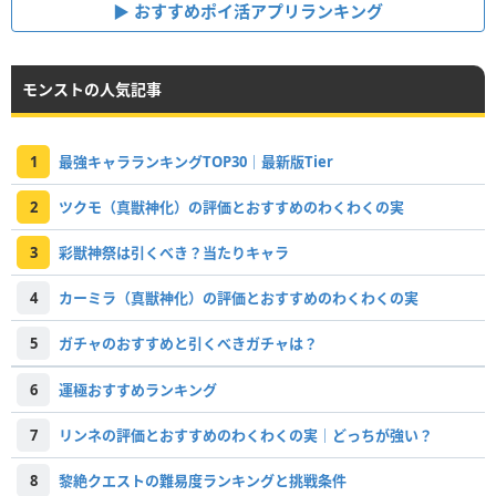
おすすめポイ活アプリランキング
モンストの人気記事
1
最強キャラランキングTOP30｜最新版Tier
2
ツクモ（真獣神化）の評価とおすすめのわくわくの実
3
彩獣神祭は引くべき？当たりキャラ
4
カーミラ（真獣神化）の評価とおすすめのわくわくの実
5
ガチャのおすすめと引くべきガチャは？
6
運極おすすめランキング
7
リンネの評価とおすすめのわくわくの実｜どっちが強い？
8
黎絶クエストの難易度ランキングと挑戦条件