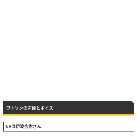
ワトソンの声優とボイス
CVは伊波杏樹さん