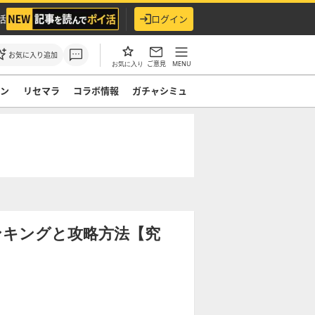
活
ログイン
お気に入り追加
ご意見
MENU
お気に入り
モン
リセマラ
コラボ情報
ガチャシミュ
ンキングと攻略方法【究