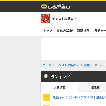
モンスト攻略Wiki
トップ
夏休み2026
彩獣神祭
ガチャ
ホーム
モンスト攻略Wiki
究極
カラス（
ランキング
人気記事
掲示板
1