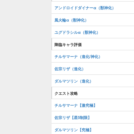
アンドロイドダイナーα（獣神化）
風火輪α（獣神化）
ユグドラシルα（獣神化）
降臨キャラ評価
チルサマーナ（進化/神化）
佐宗リザ（進化）
ダルマツリン（進化）
クエスト攻略
チルサマーナ【激究極】
佐宗リザ【星5制限】
ダルマツリン【究極】