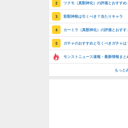
ツクモ（真獣神化）
2
彩獣神祭は引くべき？当たりキャラ
3
カーミラ（真獣神化
4
ガチャのおすすめと引くべきガチャは
5
モンストニュース速報・最新情報まと
もっと