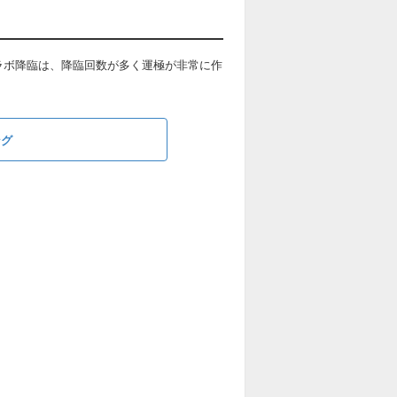
ラボ降臨は、降臨回数が多く運極が非常に作
ング