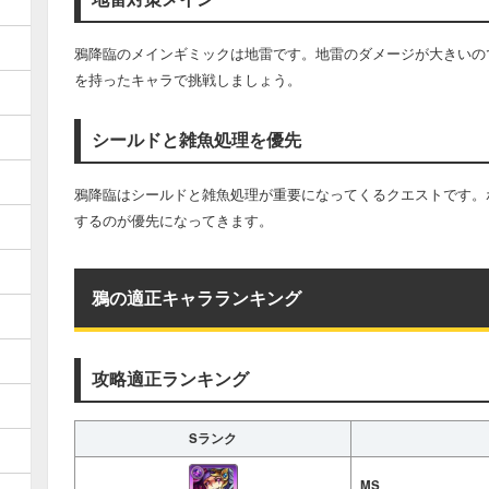
鴉降臨のメインギミックは地雷です。地雷のダメージが大きいの
を持ったキャラで挑戦しましょう。
シールドと雑魚処理を優先
鴉降臨はシールドと雑魚処理が重要になってくるクエストです。
するのが優先になってきます。
鴉の適正キャラランキング
攻略適正ランキング
Sランク
MS