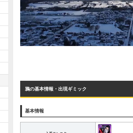
鴉の基本情報・出現ギミック
基本情報