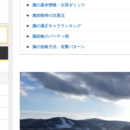
鴉の基本情報・出現ギミック
鴉攻略時の注意点
鴉の適正キャラランキング
鴉攻略のパーティ例
鴉の攻略方法・攻撃パターン