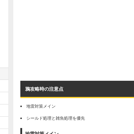
鴉攻略時の注意点
地雷対策メイン
シールド処理と雑魚処理を優先
地雷対策メイン