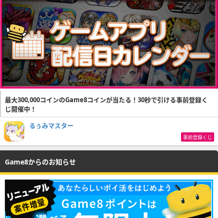
最大300,000コインのGame8コインが当たる！30秒で引ける事前登録く
じ開催中！
るぅみマスター
事前登録くじ
Game8からのお知らせ