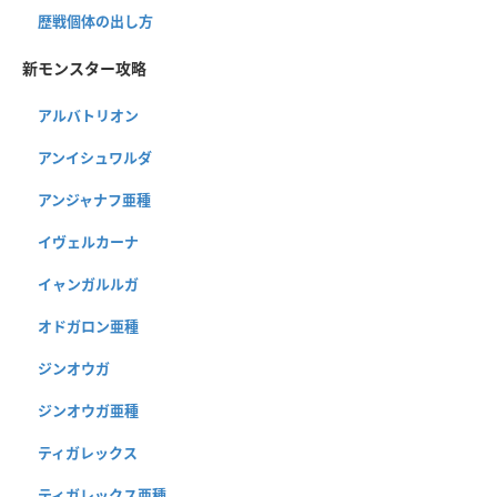
歴戦個体の出し方
新モンスター攻略
アルバトリオン
アンイシュワルダ
アンジャナフ亜種
イヴェルカーナ
イャンガルルガ
オドガロン亜種
ジンオウガ
ジンオウガ亜種
ティガレックス
ティガレックス亜種