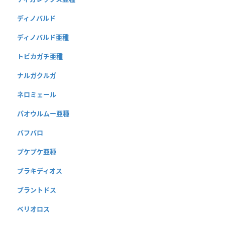
ディノバルド
ディノバルド亜種
トビカガチ亜種
ナルガクルガ
ネロミェール
パオウルムー亜種
バフバロ
プケプケ亜種
ブラキディオス
ブラントドス
ベリオロス