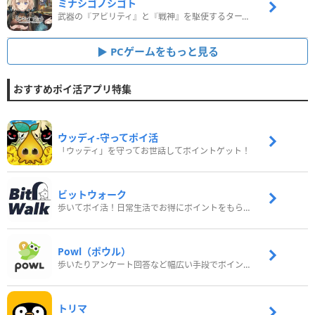
ミナシゴノシゴト
武器の『アビリティ』と『戦神』を駆使するターン制コマンドバトルRPG！
PCゲームをもっと見る
おすすめポイ活アプリ特集
ウッディ‐守ってポイ活
「ウッディ」を守ってお世話してポイントゲット！
ビットウォーク
歩いてポイ活！日常生活でお得にポイントをもらおう
Powl（ポウル）
歩いたりアンケート回答など幅広い手段でポイントをゲット
トリマ