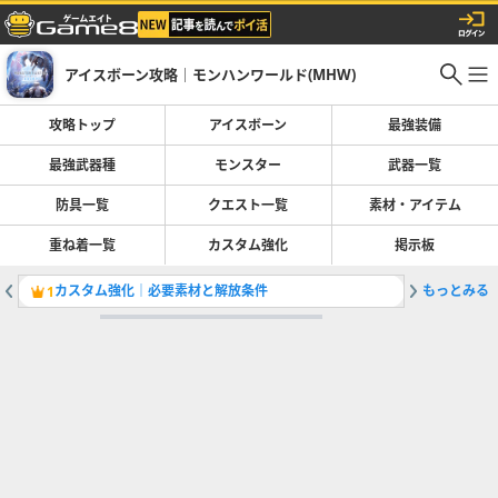
アイスボーン攻略｜モンハンワールド(MHW)
攻略トップ
アイスボーン
最強装備
最強武器種
モンスター
武器一覧
防具一覧
クエスト一覧
素材・アイテム
重ね着一覧
カスタム強化
掲示板
カスタム強化｜必要素材と解放条件
もっとみる
大剣の派
1
2