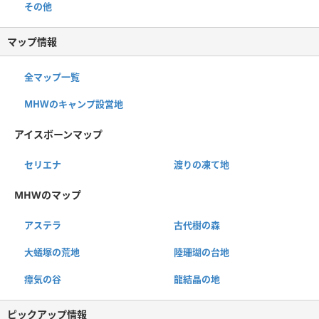
その他
マップ情報
全マップ一覧
MHWのキャンプ設営地
アイスボーンマップ
セリエナ
渡りの凍て地
MHWのマップ
アステラ
古代樹の森
大蟻塚の荒地
陸珊瑚の台地
瘴気の谷
龍結晶の地
ピックアップ情報