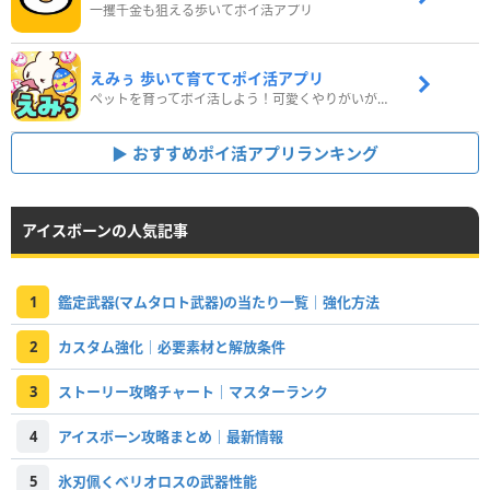
一攫千金も狙える歩いてポイ活アプリ
えみぅ 歩いて育ててポイ活アプリ
ペットを育ってポイ活しよう！可愛くやりがいがある新感覚アプリ
おすすめポイ活アプリランキング
アイスボーンの人気記事
1
鑑定武器(マムタロト武器)の当たり一覧｜強化方法
2
カスタム強化｜必要素材と解放条件
3
ストーリー攻略チャート｜マスターランク
4
アイスボーン攻略まとめ｜最新情報
5
氷刃佩くベリオロスの武器性能