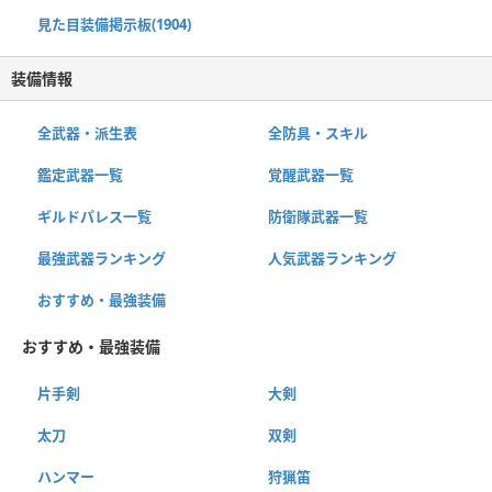
見た目装備掲示板(1904)
装備情報
全武器・派生表
全防具・スキル
鑑定武器一覧
覚醒武器一覧
ギルドパレス一覧
防衛隊武器一覧
最強武器ランキング
人気武器ランキング
おすすめ・最強装備
おすすめ・最強装備
片手剣
大剣
太刀
双剣
ハンマー
狩猟笛