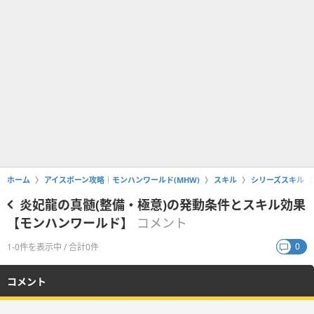
ホーム
アイスボーン攻略｜モンハンワールド(MHW)
スキル
シリーズスキル
炎妃龍の真髄(整備・極意)の発動条件とスキル効果
【モンハンワールド】
コメント
0
1-0件を表示中 / 合計0件
コメント