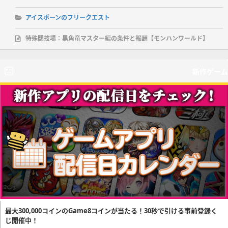
アイスボーンのフリークエスト
特殊闘技場：黒角竜マスター編の条件と報酬【モンハンワールド】
新作ゲーム
最大300,000コインのGame8コインが当たる！30秒で引ける事前登録く
じ開催中！