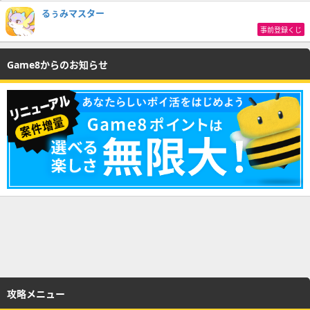
るぅみマスター
事前登録くじ
Game8からのお知らせ
攻略メニュー