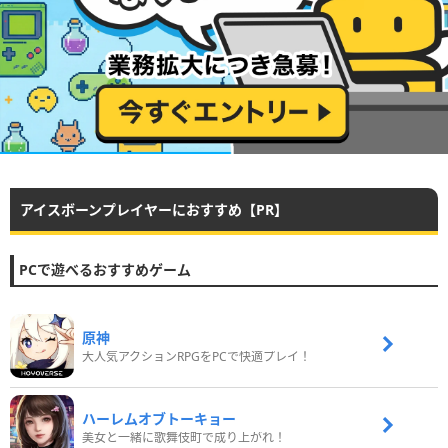
アイスボーンプレイヤーにおすすめ【PR】
PCで遊べるおすすめゲーム
原神
大人気アクションRPGをPCで快適プレイ！
ハーレムオブトーキョー
美女と一緒に歌舞伎町で成り上がれ！