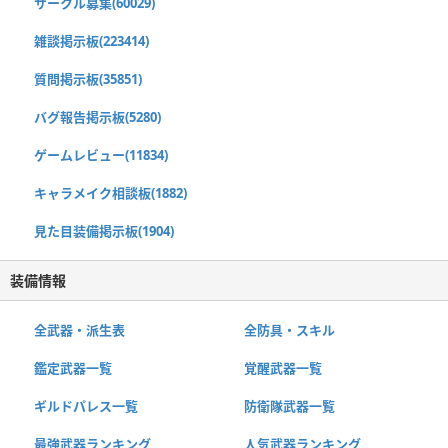
サークル募集(60029)
雑談掲示板(223414)
質問掲示板(35851)
バグ報告掲示板(5280)
ゲームレビュー(11834)
キャラメイク相談板(1882)
見た目装備掲示板(1904)
装備情報
全武器・派生表
全防具・スキル
鑑定武器一覧
覚醒武器一覧
ギルドパレス一覧
防衛隊武器一覧
最強武器ランキング
人気武器ランキング