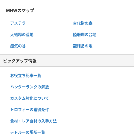
MHWのマップ
アステラ
古代樹の森
大蟻塚の荒地
陸珊瑚の台地
瘴気の谷
龍結晶の地
ピックアップ情報
お役立ち記事一覧
ハンターランクの解放
カスタム強化について
トロフィーの獲得条件
食材・レア食材の入手方法
テトルーの場所一覧