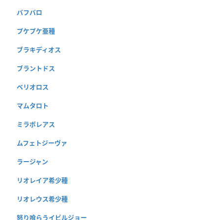
バフバロ
プケプケ亜種
ブラキディオス
ブラントドス
ベリオロス
マムタロト
ミラボレアス
ムフェトジーヴァ
ラージャン
リオレイア希少種
リオレウス希少種
怒り喰らうイビルジョー