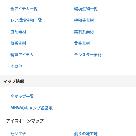
全アイテム一覧
環境生物一覧
レア環境生物一覧
植物系素材
虫系素材
鉱石系素材
魚系素材
骨系素材
精算アイテム
モンスター素材
その他
マップ情報
全マップ一覧
MHWのキャンプ設営地
アイスボーンマップ
セリエナ
渡りの凍て地