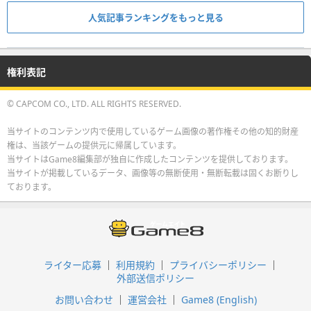
人気記事ランキングをもっと見る
権利表記
© CAPCOM CO., LTD. ALL RIGHTS RESERVED.
当サイトのコンテンツ内で使用しているゲーム画像の著作権その他の知的財産
権は、当該ゲームの提供元に帰属しています。
当サイトはGame8編集部が独自に作成したコンテンツを提供しております。
当サイトが掲載しているデータ、画像等の無断使用・無断転載は固くお断りし
ております。
ライター応募
利用規約
プライバシーポリシー
外部送信ポリシー
お問い合わせ
運営会社
Game8 (English)