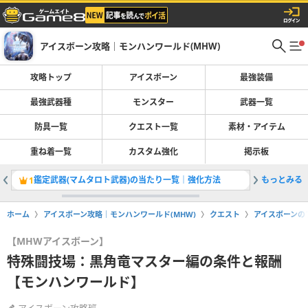
アイスボーン攻略｜モンハンワールド(MHW)
攻略トップ
アイスボーン
最強装備
最強武器種
モンスター
武器一覧
防具一覧
クエスト一覧
素材・アイテム
重ね着一覧
カスタム強化
掲示板
鑑定武器(マムタロト武器)の当たり一覧｜強化方法
もっとみる
導きの地
1
2
ホーム
アイスボーン攻略｜モンハンワールド(MHW)
クエスト
アイスボーンの
【MHWアイスボーン】
特殊闘技場：黒角竜マスター編の条件と報酬
【モンハンワールド】