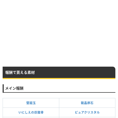
報酬で貰える素材
メイン報酬
堅鎧玉
龍晶原石
いにしえの巨龍骨
ピュアクリスタル