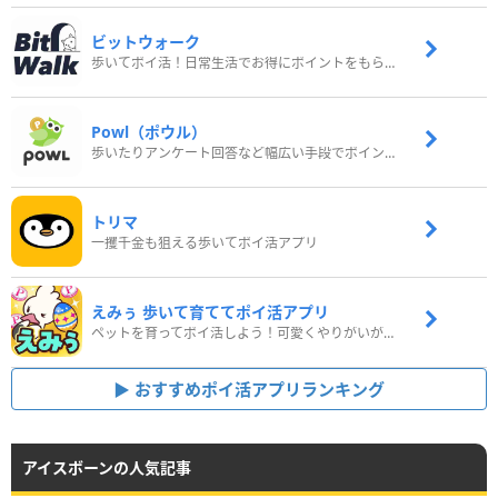
ビットウォーク
歩いてポイ活！日常生活でお得にポイントをもらおう
Powl（ポウル）
歩いたりアンケート回答など幅広い手段でポイントをゲット
トリマ
一攫千金も狙える歩いてポイ活アプリ
えみぅ 歩いて育ててポイ活アプリ
ペットを育ってポイ活しよう！可愛くやりがいがある新感覚アプリ
おすすめポイ活アプリランキング
アイスボーンの人気記事