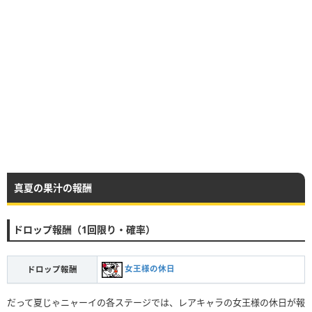
真夏の果汁の報酬
ドロップ報酬（1回限り・確率）
女王様の休日
ドロップ報酬
だって夏じゃニャーイの各ステージでは、レアキャラの女王様の休日が報