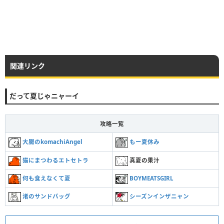
関連リンク
だって夏じゃニャーイ
攻略一覧
大腸のkomachiAngel
もー夏休み
猫にまつわるエトセトラ
真夏の果汁
何も食えなくて夏
BOYMEATSGIRL
渚のサンドバッグ
シーズンインザニャン