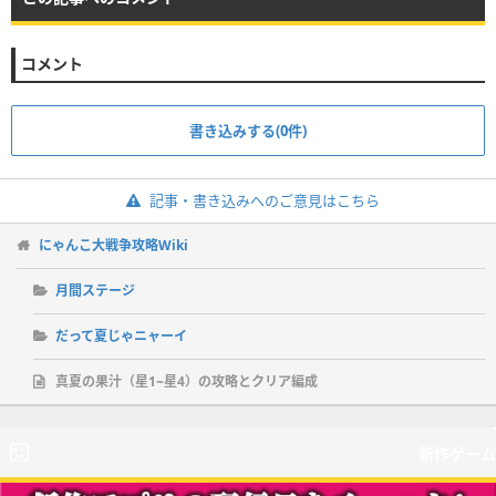
コメント
書き込みする(0件)
記事・書き込みへのご意見はこちら
にゃんこ大戦争攻略Wiki
月間ステージ
だって夏じゃニャーイ
真夏の果汁（星1~星4）の攻略とクリア編成
新作ゲーム