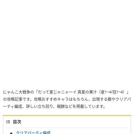
にゃんこ大戦争の「だって夏じゃニャーイ 真夏の果汁（星1~4/冠1~4）」
の攻略記事です。攻略おすすめキャラはもちろん、出現する敵やクリアパ
ーティ編成、詳しい立ち回り、報酬などを掲載しています。
目次
クリアパーティ編成