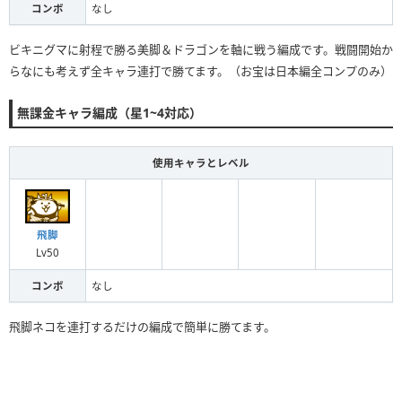
コンボ
なし
ビキニグマに射程で勝る美脚＆ドラゴンを軸に戦う編成です。戦闘開始か
らなにも考えず全キャラ連打で勝てます。（お宝は日本編全コンプのみ）
無課金キャラ編成（星1~4対応）
使用キャラとレベル
飛脚
Lv50
コンボ
なし
飛脚ネコを連打するだけの編成で簡単に勝てます。