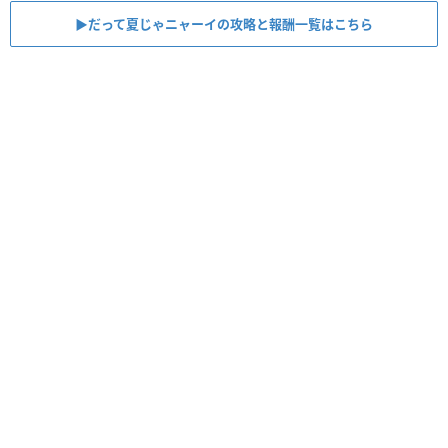
▶︎だって夏じゃニャーイの攻略と報酬一覧はこちら