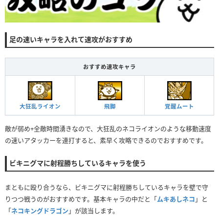
足の速いキャラを入れて速攻がおすすめ
おすすめ速攻キャラ
覚醒ムート
大狂乱ライオン
飛脚
敵が弱め+全敵時間湧きなので、大狂乱のネコライオンのような移動速度
の速いアタッカーを連打すると、素早く攻略できるのでおすすめです。
ビキニグマに射程勝ちしているキャラを使う
まともに殴り合うなら、ビキニグマに射程勝ちしているキャラを壁で守
りつつ戦うのがおすすめです。基本キャラの中だと「
ムキあしネコ
」と
「
ネコキングドラゴン
」が該当します。