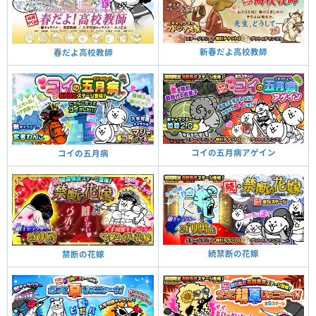
新春だよ高校教師
春だよ高校教師
コイの五月病アゲイン
コイの五月病
続禁断の花嫁
禁断の花嫁