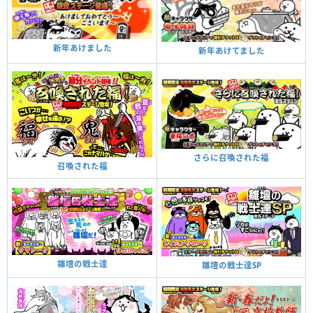
新年あけました
新年あけてました
さらに召喚された福
召喚された福
雛壇の戦士達
雛壇の戦士達SP