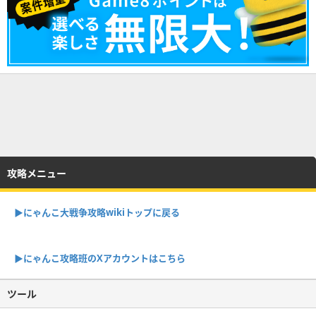
攻略メニュー
▶︎にゃんこ大戦争攻略wikiトップに戻る
▶︎にゃんこ攻略班のXアカウントはこちら
ツール