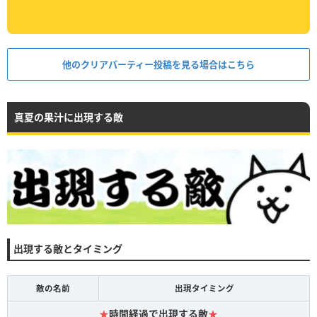
他のクリアパーティー投稿を見る場合はこちら
真夏の果汁に出現する敵
出現する敵とタイミング
敵の名前
出現タイミング
★
時間経過で出現する敵
★