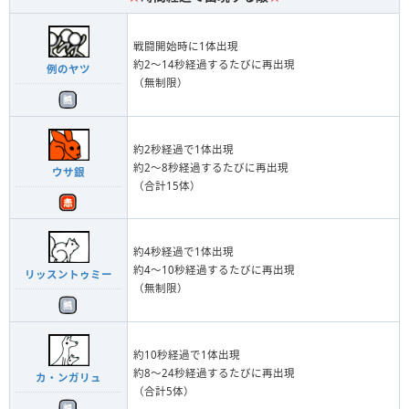
戦闘開始時に1体出現
約2～14秒経過するたびに再出現
例のヤツ
（無制限）
約2秒経過で1体出現
約2～8秒経過するたびに再出現
ウサ銀
（合計15体）
約4秒経過で1体出現
約4～10秒経過するたびに再出現
リッスントゥミー
（無制限）
約10秒経過で1体出現
約8～24秒経過するたびに再出現
カ・ンガリュ
（合計5体）