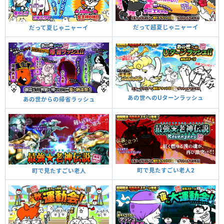
だって超夏じゃニャーイ
だって夏じゃニャーイ
あの世へのUターンラッシュ
あの世からの帰省ラッシュ
町で見たすごい老人2
町で見たすごい老人