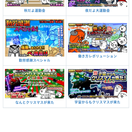
夜だよ大運動会
秋だよ運動会
働き方レボリューション
勤労感謝スペシャル
宇宙からもクリスマスが来た
なんとクリスマスが来た