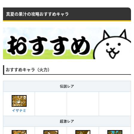
真夏の果汁の攻略おすすめキャラ
おすすめキャラ（火力）
伝説レア
イザナミ
超激レア