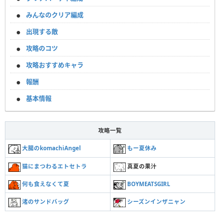
みんなのクリア編成
出現する敵
攻略のコツ
攻略おすすめキャラ
報酬
基本情報
攻略一覧
大腸のkomachiAngel
もー夏休み
猫にまつわるエトセトラ
真夏の果汁
何も食えなくて夏
BOYMEATSGIRL
渚のサンドバッグ
シーズンインザニャン