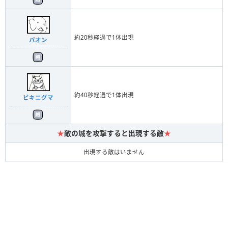
約20秒経過で1体出現
パオン
約40秒経過で1体出現
ビキニグマ
★
敵の城を攻撃すると出現する敵
★
出現する敵はいません