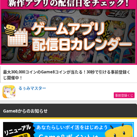
最大300,000コインのGame8コインが当たる！30秒で引ける事前登録く
じ開催中！
るぅみマスター
事前登録くじ
Game8からのお知らせ