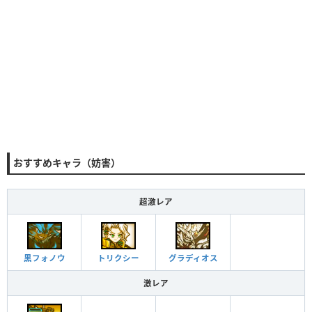
おすすめキャラ（妨害）
超激レア
黒フォノウ
グラディオス
トリクシー
激レア