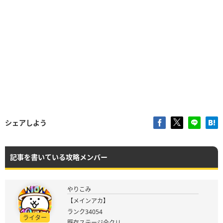
シェアしよう
記事を書いている攻略メンバー
やりこみ
【メインアカ】
ランク34054
ライター
既存ステージ全クリ