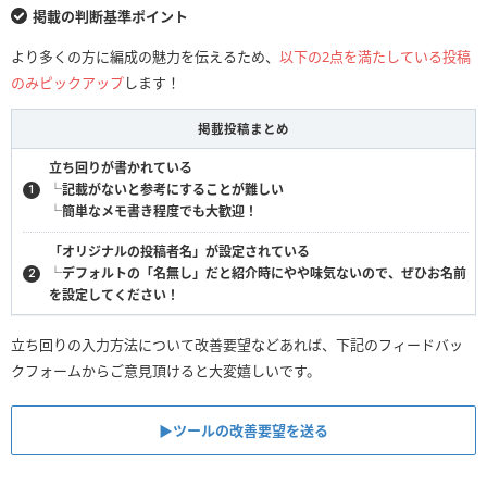
掲載の判断基準ポイント
より多くの方に編成の魅力を伝えるため、
以下の2点を満たしている投稿
のみピックアップ
します！
掲載投稿まとめ
立ち回りが書かれている
└記載がないと参考にすることが難しい
└簡単なメモ書き程度でも大歓迎！
「オリジナルの投稿者名」が設定されている
└デフォルトの「名無し」だと紹介時にやや味気ないので、ぜひお名前
を設定してください！
立ち回りの入力方法について改善要望などあれば、下記のフィードバッ
クフォームからご意見頂けると大変嬉しいです。
▶︎ツールの改善要望を送る