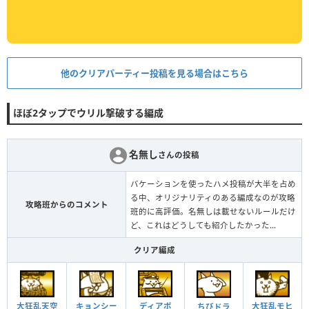
他のクリアパーティー投稿を見る場合はこちら
ほぼ2タップでウリル撃破する編成
名無し
さんの投稿
バケーションを使ったハメ投稿が大半を占め
る中、オリジナリティのある編成なのが攻略
攻略班からのコメント
班的に高評価。名無しは載せないルールだけ
ど、これはどうしても紹介したかった...
クリア編成
キョンシー
ディアボ
大狂乱天空
大狂乱モヒ
ちびドラ