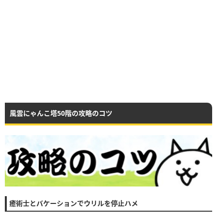
風雲にゃんこ塔50階の攻略のコツ
癒術士とバケーションでウリルを停止ハメ