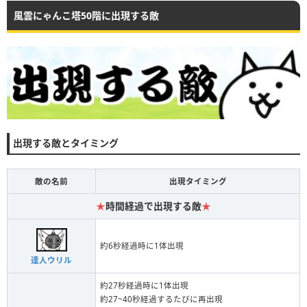
風雲にゃんこ塔50階に出現する敵
出現する敵とタイミング
敵の名前
出現タイミング
★
時間経過で出現する敵
★
約6秒経過時に1体出現
達人ウリル
約27秒経過時に1体出現
約27~40秒経過するたびに再出現