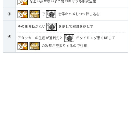
を追い抜かないよう他のキャラも順次生産
で
を停止ハメしつつ押し込む
③
そのまま動かない
を倒して敵城を落とす
④
アタッカーの生産が過剰だと
がタイミング悪くKBして
の攻撃が空振りするので注意