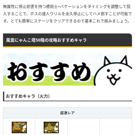
無属性に停止妨害を持つ癒術士+バケーションをタイミングを調整して投
入することで、ボスの達人ウリルを永久停止にしてハメ倒すことが可能で
す。とても簡単にステージをクリアできるので基本これで挑みましょう。
風雲にゃんこ塔50階の攻略おすすめキャラ
おすすめキャラ（火力）
超激レア