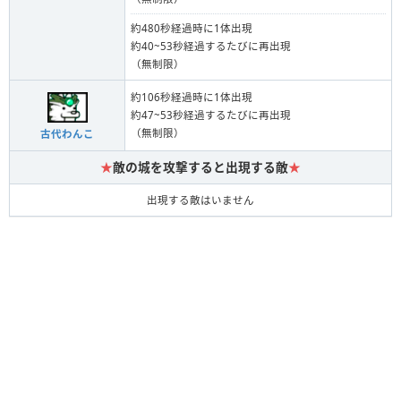
約480秒経過時に1体出現
約40~53秒経過するたびに再出現
（無制限）
約106秒経過時に1体出現
約47~53秒経過するたびに再出現
（無制限）
古代わんこ
★
敵の城を攻撃すると出現する敵
★
出現する敵はいません