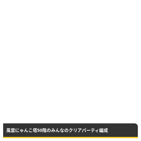
風雲にゃんこ塔50階のみんなのクリアパーティ編成