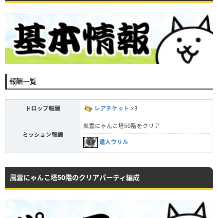
報酬一覧
ドロップ報酬
レアチケット
×3
風雲にゃんこ塔50階をクリア
ミッション報酬
達人ウリル
風雲にゃんこ塔50階のクリアパーティ編成