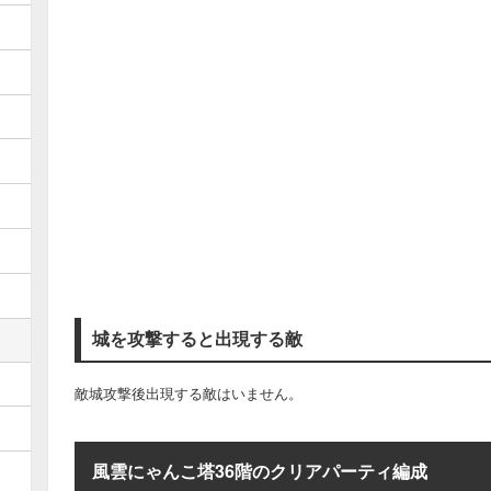
城を攻撃すると出現する敵
敵城攻撃後出現する敵はいません。
風雲にゃんこ塔36階のクリアパーティ編成