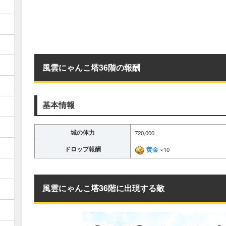
風雲にゃんこ塔36階の報酬
基本情報
城の体力
720,000
ドロップ報酬
黄金
×10
風雲にゃんこ塔36階に出現する敵