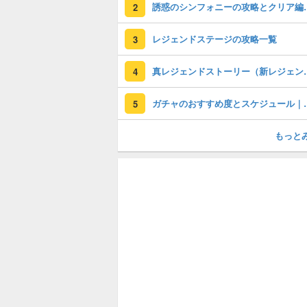
誘惑のシンフォニーの
2
レジェンドステージの攻略一覧
3
真レジェンドストー
4
ガチャのおすすめ度
5
もっと