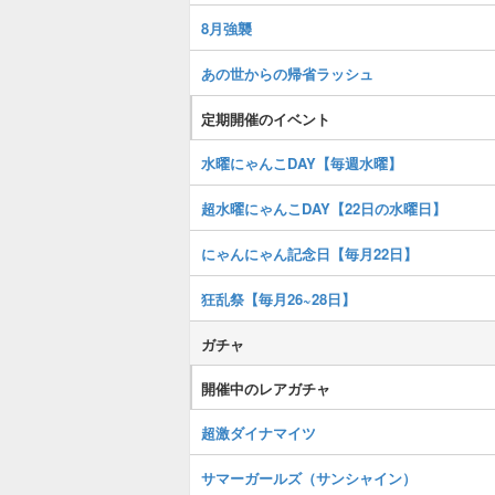
8月強襲
あの世からの帰省ラッシュ
定期開催のイベント
水曜にゃんこDAY【毎週水曜】
超水曜にゃんこDAY【22日の水曜日】
にゃんにゃん記念日【毎月22日】
狂乱祭【毎月26~28日】
ガチャ
開催中のレアガチャ
超激ダイナマイツ
サマーガールズ（サンシャイン）