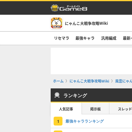
にゃんこ大戦争攻略Wiki
リセマラ
最強キャラ
汎用編成
最新
ホーム
にゃんこ大戦争攻略Wiki
風雲にゃ
ランキング
人気記事
掲示板
スレッド
最強キャラランキング
1