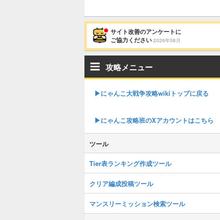
サイト改善のアンケートに
ご協力ください
2026年08月
攻略メニュー
▶︎にゃんこ大戦争攻略wikiトップに戻る
▶︎にゃんこ攻略班のXアカウントはこちら
ツール
Tier表ランキング作成ツール
クリア編成投稿ツール
マンスリーミッション検索ツール