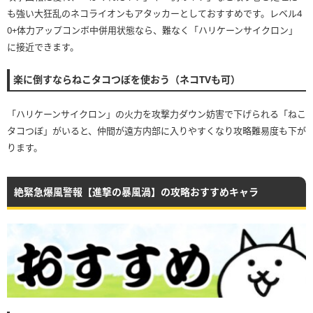
も強い大狂乱のネコライオンもアタッカーとしておすすめです。レベル4
0+体力アップコンボ中併用状態なら、難なく「ハリケーンサイクロン」
に接近できます。
楽に倒すならねこタコつぼを使おう（ネコTVも可）
「ハリケーンサイクロン」の火力を攻撃力ダウン妨害で下げられる「ねこ
タコつぼ」がいると、仲間が遠方内部に入りやすくなり攻略難易度も下が
ります。
絶緊急爆風警報【進撃の暴風渦】の攻略おすすめキャラ