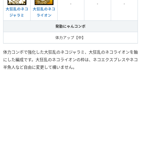
-
-
-
大狂乱のネコ
大狂乱のネコ
ジャラミ
ライオン
発動にゃんコンボ
体力アップ【中】
体力コンボで強化した大狂乱のネコジャラミ、大狂乱のネコライオンを軸
にした編成です。大狂乱のネコライオンの枠は、ネコエクスプレスやネコ
半魚人など自由に変更して構いません。