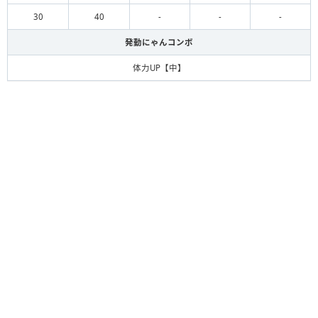
30
40
-
-
-
発動にゃんコンボ
体力UP【中】