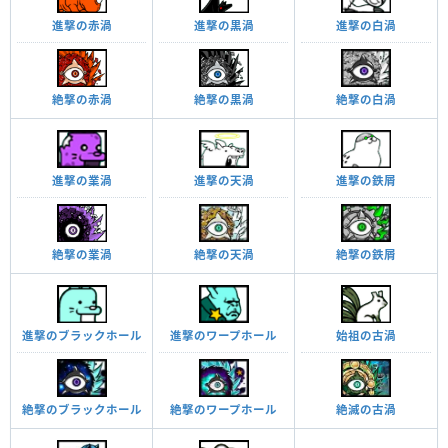
進撃の赤渦
進撃の黒渦
進撃の白渦
絶撃の赤渦
絶撃の黒渦
絶撃の白渦
進撃の鉄屑
進撃の業渦
進撃の天渦
絶撃の業渦
絶撃の鉄屑
絶撃の天渦
始祖の古渦
進撃のブラックホール
進撃のワープホール
絶滅の古渦
絶撃のブラックホール
絶撃のワープホール