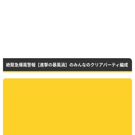
絶緊急爆風警報【進撃の暴風渦】のみんなのクリアパーティ編成