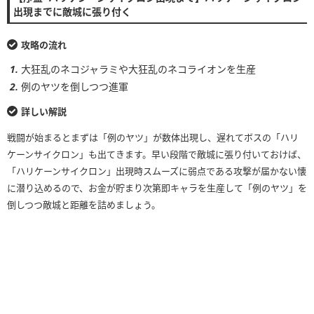
出現までに敵城に張り付く
攻略の流れ
大狂乱のネコジャラミや大狂乱のネコライオンを生産
例のヤツを倒しつつ進軍
詳しい解説
戦闘が始まるとまずは「例のヤツ」が数体出現し、遅れてボスの「ハリ
ケーンサイクロン」も出てきます。早い段階で敵城に張り付いておけば、
「ハリケーンサイクロン」出現時スムーズに弱点である攻撃が届かない懐
に潜り込めるので、お金が貯まり次第即キャラを生産して「例のヤツ」を
倒しつつ敵城と距離を詰めましょう。