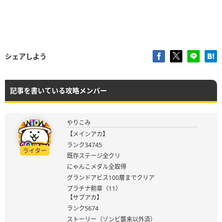
シェアしよう
記事を書いている攻略メンバー
やりこみ
【メインアカ】
ランク34745
ライター
既存ステージ全クリ
にゃんこメダル全取得
グランドアビス100層までクリア
プラチナ勲章（11）
【サブアカ】
ランク5674
ストーリー（ゾンビ襲来以外済）