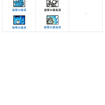
進撃の暴風渦
進撃の魔渦
-
絶撃の暴風渦
絶撃の魔渦