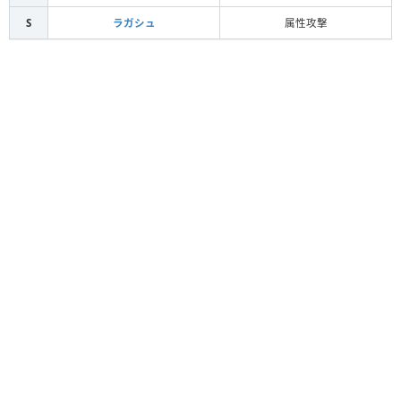
S
ラガシュ
属性攻撃