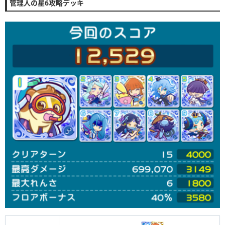
管理人の星6攻略デッキ