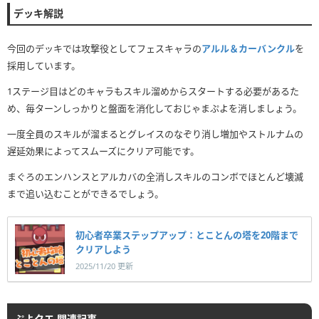
デッキ解説
今回のデッキでは攻撃役としてフェスキャラの
アルル＆カーバンクル
を
採用しています。
1ステージ目はどのキャラもスキル溜めからスタートする必要があるた
め、毎ターンしっかりと盤面を消化しておじゃまぷよを消しましょう。
一度全員のスキルが溜まるとグレイスのなぞり消し増加やストルナムの
遅延効果によってスムーズにクリア可能です。
まぐろのエンハンスとアルカバの全消しスキルのコンボでほとんど壊滅
まで追い込むことができるでしょう。
初心者卒業ステップアップ：とことんの塔を20階まで
クリアしよう
2025/11/20 更新
ぷよクエ 関連記事