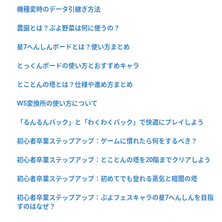
機種変時のデータ引継ぎ方法
農園とは？ぷよ野菜は何に使うの？
星7へんしんボードとは？使い方まとめ
とっくんボードの使い方とおすすめキャラ
とことんの塔とは？仕様や進め方まとめ
WS変換所の使い方について
「るんるんパック」と「わくわくパック」で快適にプレイしよう
初心者卒業ステップアップ：ゲームに慣れたら何をするべき？
初心者卒業ステップアップ：とことんの塔を20階までクリアしよう
初心者卒業ステップアップ：初めてでも登れる蒸気と暗闇の塔
初心者卒業ステップアップ：ぷよフェスキャラの星7へんしんを目指
すのはなぜ？