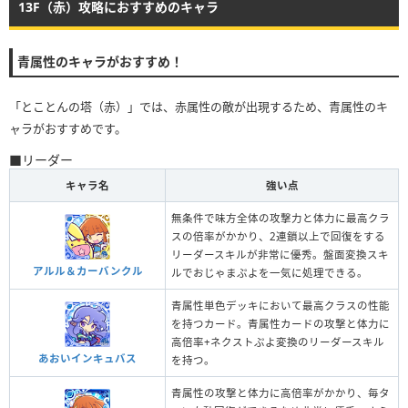
13F（赤）攻略におすすめのキャラ
青属性のキャラがおすすめ！
「とことんの塔（赤）」では、赤属性の敵が出現するため、青属性のキ
ャラがおすすめです。
■リーダー
キャラ名
強い点
無条件で味方全体の攻撃力と体力に最高クラ
スの倍率がかかり、2連鎖以上で回復をする
リーダースキルが非常に優秀。盤面変換スキ
アルル＆カーバンクル
ルでおじゃまぷよを一気に処理できる。
青属性単色デッキにおいて最高クラスの性能
を持つカード。青属性カードの攻撃と体力に
高倍率+ネクストぷよ変換のリーダースキル
あおいインキュバス
を持つ。
青属性の攻撃と体力に高倍率がかかり、毎タ