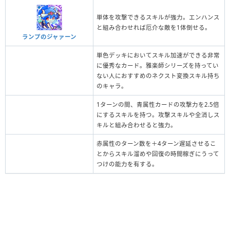
単体を攻撃できるスキルが強力。エンハンス
と組み合わせれば厄介な敵を1体倒せる。
ランプのジャァーン
単色デッキにおいてスキル加速ができる非常
に優秀なカード。雅楽師シリーズを持ってい
ない人におすすめのネクスト変換スキル持ち
のキャラ。
1ターンの間、青属性カードの攻撃力を2.5倍
にするスキルを持つ。攻撃スキルや全消しス
キルと組み合わせると強力。
赤属性のターン数を＋4ターン遅延させるこ
とからスキル溜めや回復の時間稼ぎにうって
つけの能力を有する。