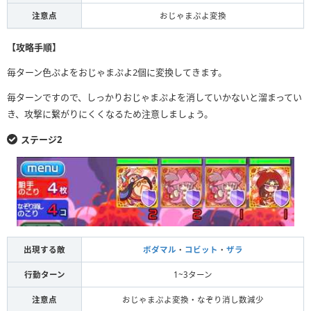
注意点
おじゃまぷよ変換
【攻略手順】
毎ターン色ぷよをおじゃまぷよ2個に変換してきます。
毎ターンですので、しっかりおじゃまぷよを消していかないと溜まってい
き、攻撃に繋がりにくくなるため注意しましょう。
ステージ2
出現する敵
ボダマル
・
コビット
・
ザラ
行動ターン
1~3ターン
注意点
おじゃまぷよ変換・なぞり消し数減少