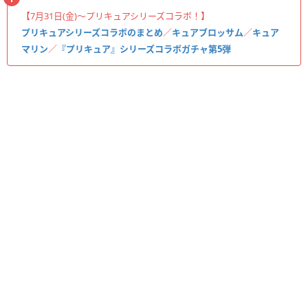
【7月31日(金)〜プリキュアシリーズコラボ！】
プリキュアシリーズコラボのまとめ
／
キュアブロッサム
／
キュア
マリン
／
『プリキュア』シリーズコラボガチャ第5弾