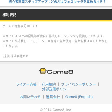
初心者卒業ステップアップ：どのぷよフェスキャラを集めるべき？
権利表記
ゲームの権利表記 ©SEGA
当サイトはGame8編集部が独自に作成したコンテンツを提供しております。
当サイトが掲載しているデータ、画像等の無断使用・無断転載は固くお断りし
ております。
[提供]株式会社セガ
ライター応募
利用規約
プライバシーポリシー
外部送信ポリシー
お問い合わせ
運営会社
Game8 (English)
© 2014 Game8, Inc.