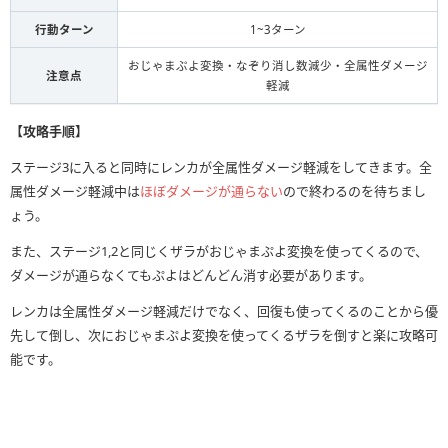
行動ターン
1~3ターン
おじゃまぷよ変換・なぞり消し数減少・全属性ダメージ
注意点
軽減
【攻略手順】
ステージ3に入ると同時にレンカが全属性ダメージ軽減をしてきます。全
属性ダメージ軽減中は
ほぼダメージが通らない
ので終わるのを待ちまし
ょう。
また、ステージ1,2と同じくザラがおじゃまぷよ変換を使ってくるので、
ダメージが通らなくてもぷよはどんどん消す必要があります。
レンカは全属性ダメージ軽減だけでなく、回復も使ってくるのことから優
先して倒し、次におじゃまぷよ変換を使ってくるザラを倒すと楽に攻略可
能です。