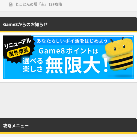
とことんの塔「赤」13F攻略
Game8からのお知らせ
攻略メニュー