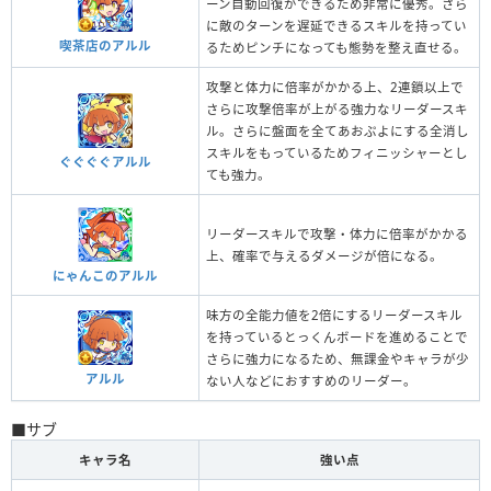
ーン自動回復ができるため非常に優秀。さら
に敵のターンを遅延できるスキルを持ってい
喫茶店のアルル
るためピンチになっても態勢を整え直せる。
攻撃と体力に倍率がかかる上、2連鎖以上で
さらに攻撃倍率が上がる強力なリーダースキ
ル。さらに盤面を全てあおぷよにする全消し
スキルをもっているためフィニッシャーとし
ぐぐぐぐアルル
ても強力。
リーダースキルで攻撃・体力に倍率がかかる
上、確率で与えるダメージが倍になる。
にゃんこのアルル
味方の全能力値を2倍にするリーダースキル
を持っているとっくんボードを進めることで
さらに強力になるため、無課金やキャラが少
アルル
ない人などにおすすめのリーダー。
■サブ
キャラ名
強い点