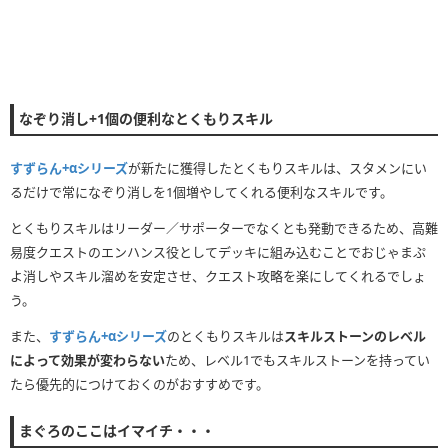
なぞり消し+1個の便利なとくもりスキル
すずらん+αシリーズ
が新たに獲得したとくもりスキルは、スタメンにい
るだけで常になぞり消しを1個増やしてくれる便利なスキルです。
とくもりスキルはリーダー／サポーターでなくとも発動できるため、高難
易度クエストのエンハンス役としてデッキに組み込むことでおじゃまぷ
よ消しやスキル溜めを安定させ、クエスト攻略を楽にしてくれるでしょ
う。
また、
すずらん+αシリーズ
のとくもりスキルは
スキルストーンのレベル
によって効果が変わらない
ため、レベル1でもスキルストーンを持ってい
たら優先的につけておくのがおすすめです。
まぐろのここはイマイチ・・・