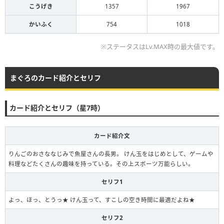
こうげき
1357
1967
かいふく
754
1018
※ステータスはLv.MAX時の最大値です。
まぐろのカード紹介とセリフ
カード紹介とセリフ（星7時）
カード紹介文
りんごのおさななじみで魚屋さんの長男。 けん玉をはじめとして、ゲームや
料理などたくさんの趣味を持っている。その上スポーツ万能らしい。
セリフ1
よっ、ほっ、とうっ★ けん玉って、すこしの空き時間に最適だよね★
セリフ2