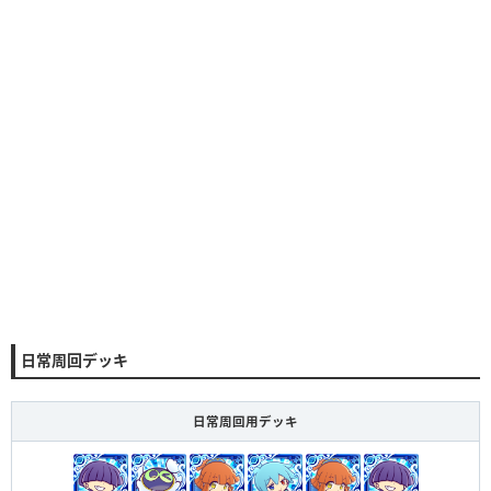
日常周回デッキ
日常周回用デッキ