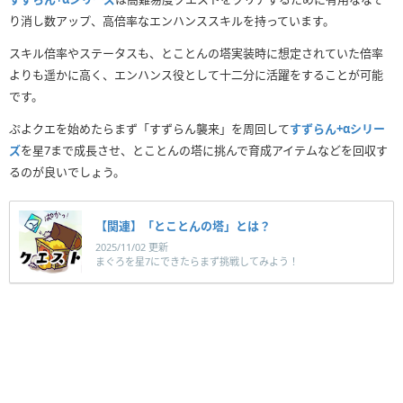
り消し数アップ、高倍率なエンハンススキルを持っています。
スキル倍率やステータスも、とことんの塔実装時に想定されていた倍率
よりも遥かに高く、エンハンス役として十二分に活躍をすることが可能
です。
ぷよクエを始めたらまず「すずらん襲来」を周回して
すずらん+αシリー
ズ
を星7まで成長させ、とことんの塔に挑んで育成アイテムなどを回収す
るのが良いでしょう。
【関連】「とことんの塔」とは？
2025/11/02 更新
まぐろを星7にできたらまず挑戦してみよう！