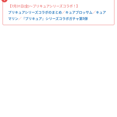
【7月31日(金)〜プリキュアシリーズコラボ！】
プリキュアシリーズコラボのまとめ
／
キュアブロッサム
／
キュア
マリン
／
『プリキュア』シリーズコラボガチャ第5弾