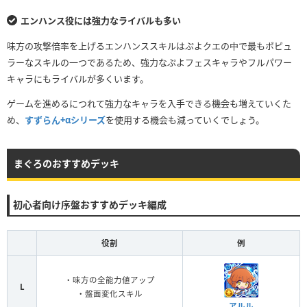
エンハンス役には強力なライバルも多い
味方の攻撃倍率を上げるエンハンススキルはぷよクエの中で最もポピュ
ラーなスキルの一つであるため、強力なぷよフェスキャラやフルパワー
キャラにもライバルが多くいます。
ゲームを進めるにつれて強力なキャラを入手できる機会も増えていくた
め、
すずらん+αシリーズ
を使用する機会も減っていくでしょう。
まぐろのおすすめデッキ
初心者向け序盤おすすめデッキ編成
役割
例
・味方の全能力値アップ
L
・盤面変化スキル
アルル