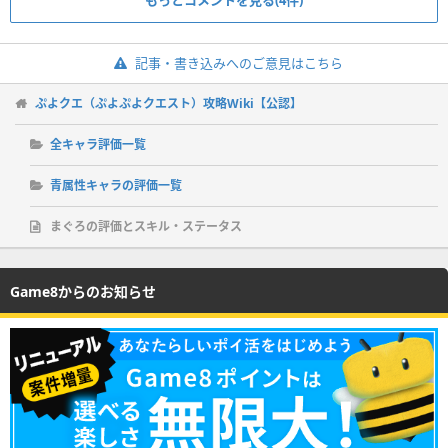
もっとコメントを見る(4件)
記事・書き込みへのご意見はこちら
ぷよクエ（ぷよぷよクエスト）攻略Wiki【公認】
全キャラ評価一覧
青属性キャラの評価一覧
まぐろの評価とスキル・ステータス
Game8からのお知らせ