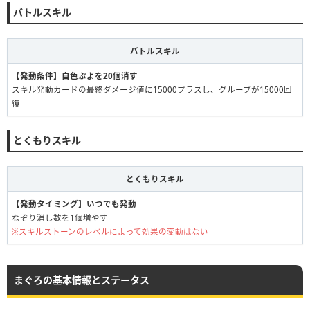
バトルスキル
バトルスキル
【発動条件】自色ぷよを20個消す
スキル発動カードの最終ダメージ値に15000プラスし、グループが15000回
復
とくもりスキル
とくもりスキル
【発動タイミング】いつでも発動
なぞり消し数を1個増やす
※スキルストーンのレベルによって効果の変動はない
まぐろの基本情報とステータス