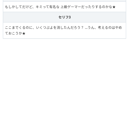
もしかしてだけど、キミって有名な 上級ゲーマーだったりするのかな★
セリフ3
ここまでくるのに、いくつぷよを消したんだろう？ …うん、考えるのはやめ
ておこうか★