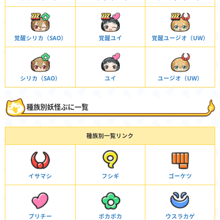
覚醒シリカ（SAO）
覚醒ユイ
覚醒ユージオ（UW）
シリカ（SAO）
ユイ
ユージオ（UW）
種族別妖怪ぷに一覧
種族別一覧リンク
イサマシ
フシギ
ゴーケツ
プリチー
ポカポカ
ウスラカゲ