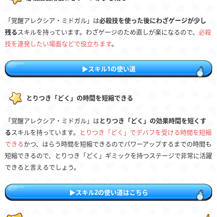
「覚醒アレクシア・ミドガル」は
必殺技を使った後にわざゲージが少し
残る
スキルを持っています。わざゲージのため直しが楽になるので、
必殺
技を連発したい場面などで役立ちます
。
▶︎スキル1の使い道
とりつき「どく」の時間を短縮できる
「覚醒アレクシア・ミドガル」は
とりつき「どく」の効果時間を短くす
る
スキルを持っています。
とりつき「どく」でデバフを受ける時間を短縮
できる
かつ、はらう時間を短縮できるのでパワーアップするまでの時間も
短縮できるので、とりつき「どく」ギミックを持つステージで非常に活躍
できると言えるでしょう。
▶︎スキル2の使い道はこちら