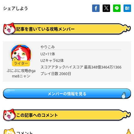
シェアしよう
記事を書いている攻略メンバー
やりこみ
UZ+11体
UZキャラ62体
ライター
スコアアタックハイスコア 最高348億3464万1366
ぷにぷに攻略@ga
プレイ日数 2060日
me8ニャン
メンバーの情報を見る
この記事へのコメント
コメント