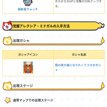
ポカポカのHPと攻撃が20%アップす
る。
超新星ウォッチ
覚醒アレクシア・ミドガルの入手方法
出現ガシャ
ガシャアイコン
ガシャ名前
陰の実力者になりたくてコラボガシ
ャ
出現ステージ
通常マップでの出現ステージ