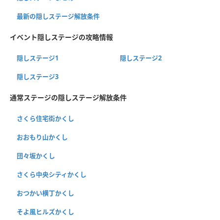
最新の隠しステージ解放条件
イベント隠しステージの攻略情報
隠しステージ1
隠しステージ2
隠しステージ3
通常ステージの隠しステージ解放条件
さくら住宅街かくし
おおもり山かくし
団々坂かくし
さくら中央シティかくし
おつかい横丁かくし
そよ風ヒルズかくし