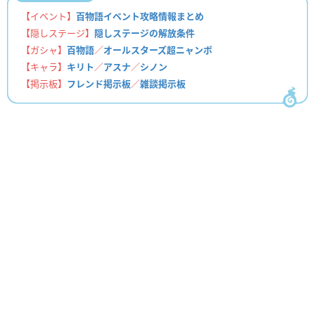
【イベント】
百物語イベント攻略情報まとめ
【隠しステージ】
隠しステージの解放条件
【ガシャ】
百物語
／
オールスターズ超ニャンボ
【キャラ】
キリト
／
アスナ
／
シノン
【掲示板】
フレンド掲示板
／
雑談掲示板