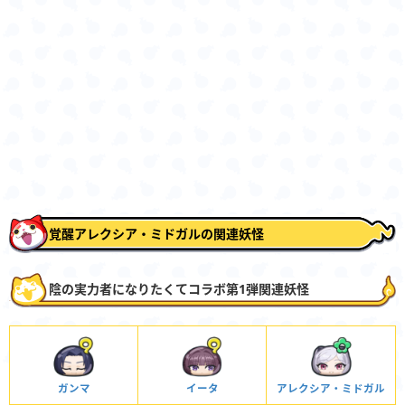
覚醒アレクシア・ミドガルの関連妖怪
陰の実力者になりたくてコラボ第1弾関連妖怪
ガンマ
イータ
アレクシア・ミドガル