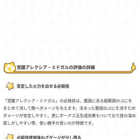
覚醒アレクシア・ミドガルの評価の詳細
安定した火力を出せる必殺技
「覚醒アレクシア・ミドガル」の必殺技は、盤面にある縦範囲のぷにを
まとめて消して敵へダメージを与えます。決まった範囲のぷにを消すため
ダメージが安定しやすく、更にボーナス玉生成効果もついており技の溜め
直しがしやすい等、使い勝手が良いのが特徴です。
必殺技使用後わざゲージが少し残る