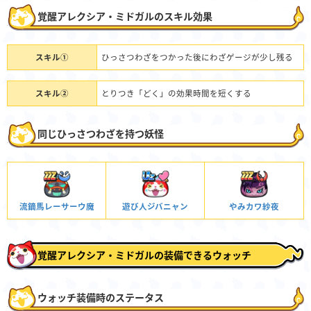
覚醒アレクシア・ミドガルのスキル効果
スキル①
ひっさつわざをつかった後にわざゲージが少し残る
スキル②
とりつき「どく」の効果時間を短くする
同じひっさつわざを持つ妖怪
流鏑馬レーサーウ魔
遊び人ジバニャン
やみカワ紗夜
覚醒アレクシア・ミドガルの装備できるウォッチ
ウォッチ装備時のステータス