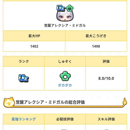
覚醒アレクシア・ミドガル
最大HP
最大こうげき
1402
1498
ランク
しゅぞく
評価
8.0/10.0
ポカポカ
覚醒アレクシア・ミドガルの総合評価
最強ランキング
必殺技評価
スキル評価