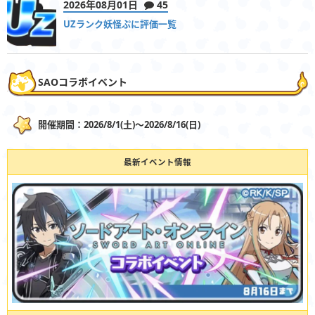
2026年08月01日
45
UZランク妖怪ぷに評価一覧
SAOコラボイベント
開催期間：2026/8/1(土)〜2026/8/16(日)
最新イベント情報