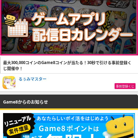
最大300,000コインのGame8コインが当たる！30秒で引ける事前登録く
じ開催中！
るぅみマスター
事前登録くじ
Game8からのお知らせ