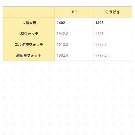
HP
こうげき
Lv最大時
1402
1498
U2ウォッチ
1542.2
1498
エルダ神ウォッチ
1612.3
1722.7
超新星ウォッチ
1682.4
1797.6