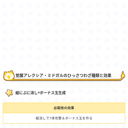
覚醒アレクシア・ミドガルのひっさつわざ種類と効果
縦にぷに消し+ボーナス玉生成
必殺技の効果
縦消しで1体攻撃＆ボーナス玉を作る