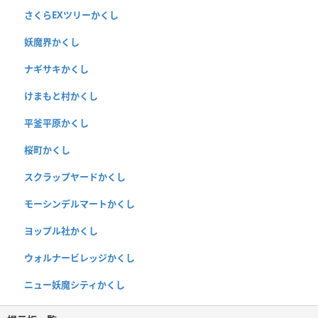
さくらEXツリーかくし
妖魔界かくし
ナギサキかくし
けまもと村かくし
平釜平原かくし
桜町かくし
スクラップヤードかくし
モーシンデルマートかくし
ヨップル社かくし
ウォルナービレッジかくし
ニュー妖魔シティかくし