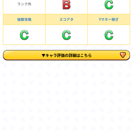
ランク外
強敵攻略
スコアタ
Yマネー稼ぎ
▼キャラ評価の詳細はこちら