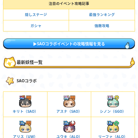
注目のイベント攻略記事
隠しステージ
最強ランキング
ガシャ
強敵攻略
▶︎SAOコラボイベントの攻略情報を見る
最新妖怪一覧
SAOコラボ
キリト（SAO）
アスナ（SAO）
シノン（GGO）
アリス（UW）
ユウキ（ALO）
リーファ（ALO）