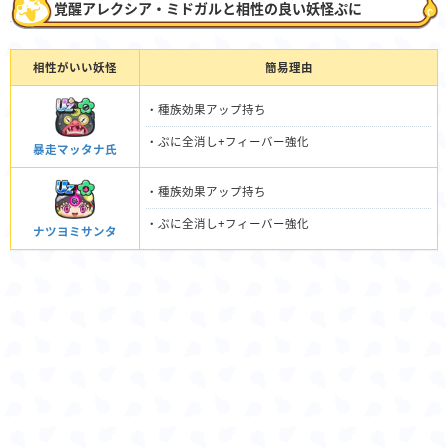
覚醒アレクシア・ミドガルと相性の良い妖怪ぷに
相性がいい妖怪
簡易理由
・種族効果アップ持ち
・ぷに全消し+フィーバー強化
暴走マッタナ氏
・種族効果アップ持ち
・ぷに全消し+フィーバー強化
ナツヨミサンタ