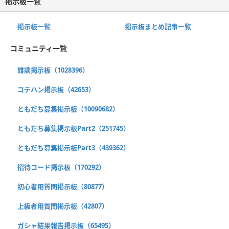
掲示板一覧
掲示板一覧
掲示板まとめ記事一覧
コミュニティ一覧
雑談掲示板（1028396）
コテハン掲示板（42653）
ともだち募集掲示板（10090682）
ともだち募集掲示板Part2（251745）
ともだち募集掲示板Part3（439362）
招待コード掲示板（170292）
初心者用質問掲示板（80877）
上級者用質問掲示板（42807）
ガシャ結果報告掲示板（65495）