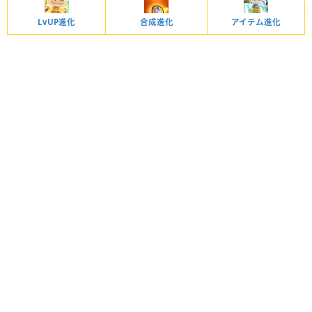
LvUP進化
合成進化
アイテム進化