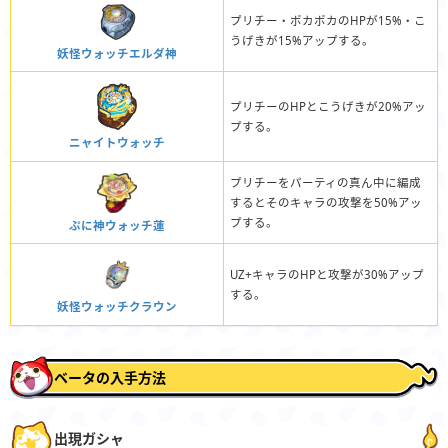
プリチー・ポカポカのHPが15%・こ
うげきが15%アップする。
妖怪ウォッチエルダ神
プリチーのHPとこうげきが20%アッ
プする。
ニャイトウォッチ
プリチーをパーティの真ん中に編成
するとそのキャラの攻撃を50%アッ
プする。
ぷに神ウォッチ蓮
UZ+キャラのHPと攻撃が30%アップ
する。
妖怪ウォッチクラウン
ベータの入手方法
出現ガシャ