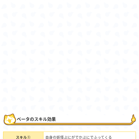
ベータのスキル効果
スキル①
自身の妖怪ぷにがでかぷにでふってくる