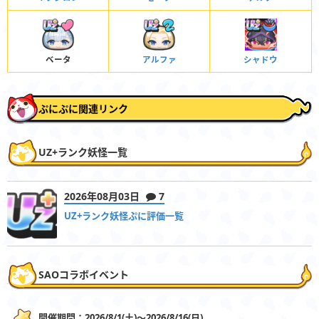
ベータ
アルファ
シャドウ
ぷにぷに関連リンク
UZ+ランク妖怪一覧
2026年08月03日
7
UZ+ランク妖怪ぷに評価一覧
SAOコラボイベント
開催期間：2026/8/1(土)〜2026/8/16(日)