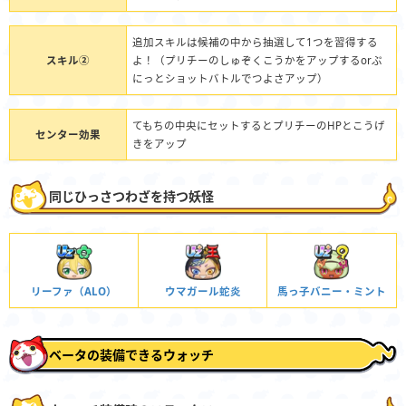
追加スキルは候補の中から抽選して1つを習得する
スキル②
よ！（プリチーのしゅぞくこうかをアップするorぷ
にっとショットバトルでつよさアップ）
てもちの中央にセットするとプリチーのHPとこうげ
センター効果
きをアップ
同じひっさつわざを持つ妖怪
リーファ（ALO）
ウマガール蛇炎
馬っ子バニー・ミント
ベータの装備できるウォッチ