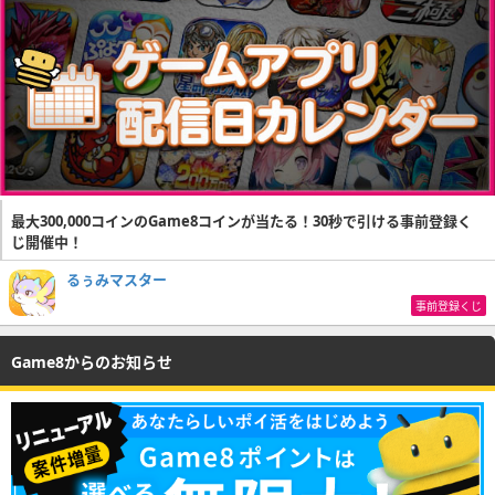
最大300,000コインのGame8コインが当たる！30秒で引ける事前登録く
じ開催中！
るぅみマスター
事前登録くじ
Game8からのお知らせ