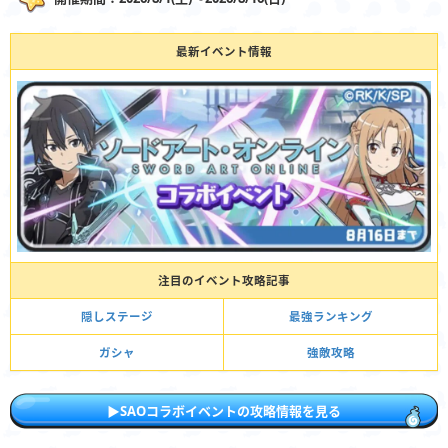
最新イベント情報
注目のイベント攻略記事
隠しステージ
最強ランキング
ガシャ
強敵攻略
▶︎SAOコラボイベントの攻略情報を見る