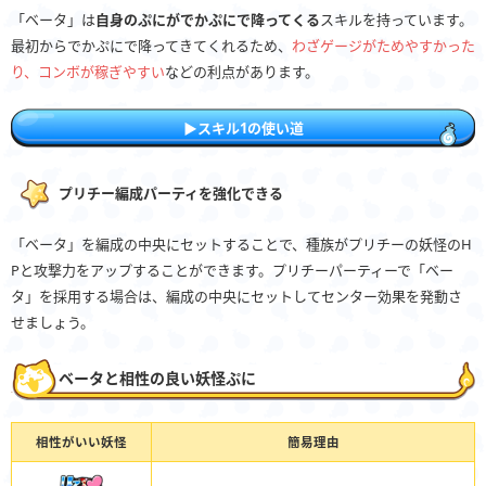
「ベータ」は
自身のぷにがでかぷにで降ってくる
スキルを持っています。
最初からでかぷにで降ってきてくれるため、
わざゲージがためやすかった
り、コンボが稼ぎやすい
などの利点があります。
▶︎スキル1の使い道
プリチー編成パーティを強化できる
「ベータ」を編成の中央にセットすることで、種族がプリチーの妖怪のH
Pと攻撃力をアップすることができます。プリチーパーティーで「ベー
タ」を採用する場合は、編成の中央にセットしてセンター効果を発動さ
せましょう。
ベータと相性の良い妖怪ぷに
相性がいい妖怪
簡易理由