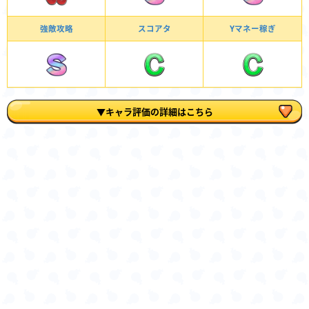
強敵攻略
スコアタ
Yマネー稼ぎ
▼キャラ評価の詳細はこちら