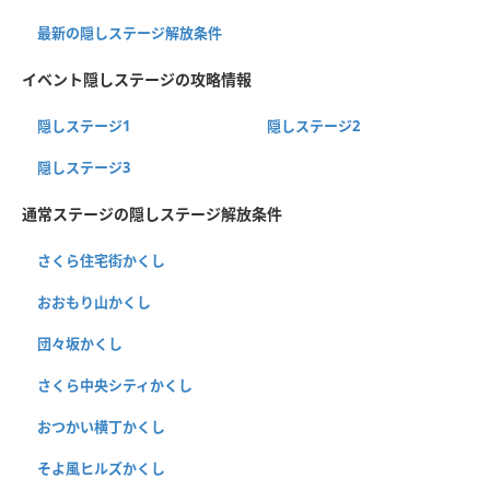
最新の隠しステージ解放条件
イベント隠しステージの攻略情報
隠しステージ1
隠しステージ2
隠しステージ3
通常ステージの隠しステージ解放条件
さくら住宅街かくし
おおもり山かくし
団々坂かくし
さくら中央シティかくし
おつかい横丁かくし
そよ風ヒルズかくし