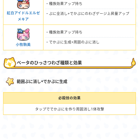
・種族効果アップ持ち
紅白アイドルエルゼ
・ぷに全消し+でかぷにのわざゲージ上昇量アップ
メキア
・種族効果アップ持ち
・でかぷに生成+周囲のぷに消し
小牧駒美
ベータのひっさつわざ種類と効果
範囲ぷに消し+でかぷに生成
必殺技の効果
タップででかぷにを作り周囲消し1体攻撃