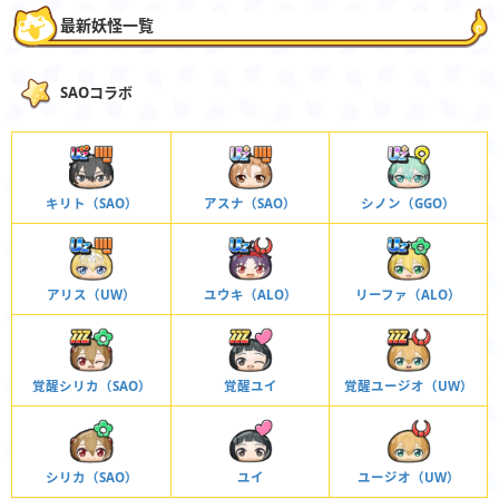
最新妖怪一覧
SAOコラボ
キリト（SAO）
アスナ（SAO）
シノン（GGO）
アリス（UW）
ユウキ（ALO）
リーファ（ALO）
覚醒シリカ（SAO）
覚醒ユイ
覚醒ユージオ（UW）
シリカ（SAO）
ユイ
ユージオ（UW）