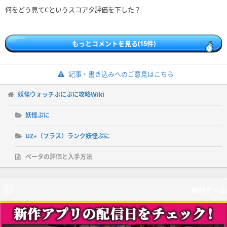
何をどう見てCというスコアタ評価を下した？
もっとコメントを見る(15件)
記事・書き込みへのご意見はこちら
妖怪ウォッチぷにぷに攻略Wiki
妖怪ぷに
UZ+（プラス）ランク妖怪ぷに
ベータの評価と入手方法
新作ゲーム