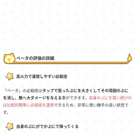
ベータの評価の詳細
高火力で連発しやすい必殺技
「ベータ」の必殺技は
タップで狙ったぷにを大きくしてその周囲のぷに
を消し、敵へ大ダメージを与える
事ができます。
自身のぷにを狙い続けれ
ば比較的簡単に必殺技を連発
できるため、非常に使い勝手の良い妖怪で
す。
自身のぷにがでかぷにで降ってくる