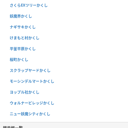
さくらEXツリーかくし
妖魔界かくし
ナギサキかくし
けまもと村かくし
平釜平原かくし
桜町かくし
スクラップヤードかくし
モーシンデルマートかくし
ヨップル社かくし
ウォルナービレッジかくし
ニュー妖魔シティかくし
掲示板一覧