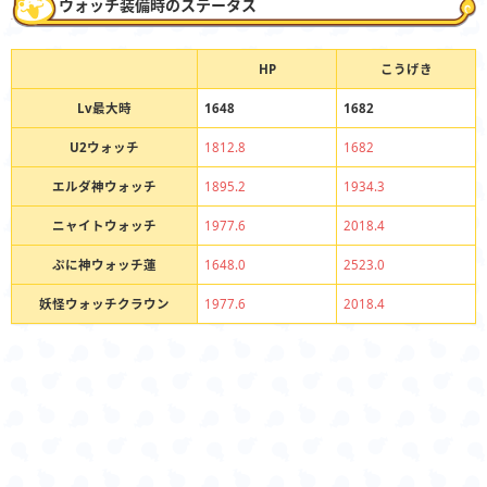
ウォッチ装備時のステータス
HP
こうげき
Lv最大時
1648
1682
U2ウォッチ
1812.8
1682
エルダ神ウォッチ
1895.2
1934.3
ニャイトウォッチ
1977.6
2018.4
ぷに神ウォッチ蓮
1648.0
2523.0
妖怪ウォッチクラウン
1977.6
2018.4