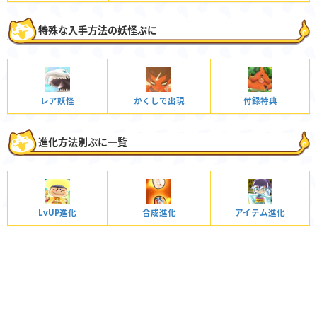
特殊な入手方法の妖怪ぷに
レア妖怪
かくしで出現
付録特典
進化方法別ぷに一覧
LvUP進化
合成進化
アイテム進化