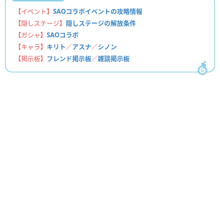
【イベント】
SAOコラボイベントの攻略情報
【隠しステージ】
隠しステージの解放条件
【ガシャ】
SAOコラボ
【キャラ】
キリト
／
アスナ
／
シノン
【掲示板】
フレンド掲示板
／
雑談掲示板