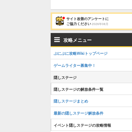
サイト改善のアンケートに
ご協力ください
2026年08月
攻略メニュー
ぷにぷに攻略Wikiトップページ
ゲームライター募集中！
隠しステージ
隠しステージの解放条件一覧
隠しステージまとめ
最新の隠しステージ解放条件
イベント隠しステージの攻略情報