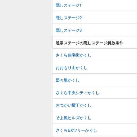
隠しステージ1
隠しステージ2
隠しステージ3
通常ステージの隠しステージ解放条件
さくら住宅街かくし
おおもり山かくし
団々坂かくし
さくら中央シティかくし
おつかい横丁かくし
そよ風ヒルズかくし
さくらEXツリーかくし