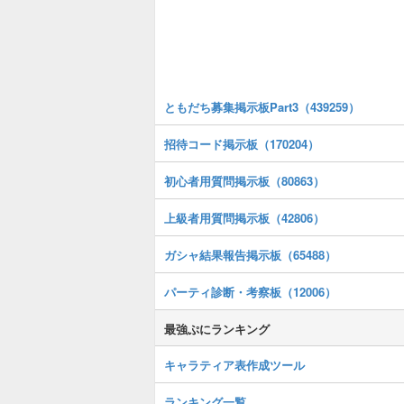
ともだち募集掲示板Part3（439259）
招待コード掲示板（170204）
初心者用質問掲示板（80863）
上級者用質問掲示板（42806）
ガシャ結果報告掲示板（65488）
パーティ診断・考察板（12006）
最強ぷにランキング
キャラティア表作成ツール
ランキング一覧