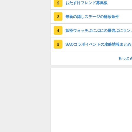
おたすけフレンド募集板
2
最新の隠しステージの解放条件
3
妖怪ウォッチぷに
4
SAOコラボイベントの攻略情報まとめ
5
もっと