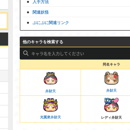
入手方法
関連妖怪
ぷにぷに関連リンク
他のキャラを検索する
同名キャラ
弁財天
弁財天
光翼衆弁財天
レディ弁財天