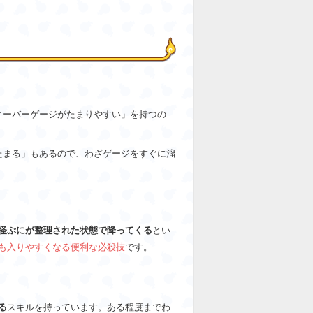
ィーバーゲージがたまりやすい」を持つの
たまる」もあるので、わざゲージをすぐに溜
怪ぷにが整理された状態で降ってくる
とい
も入りやすくなる便利な必殺技
です。
る
スキルを持っています。ある程度までわ