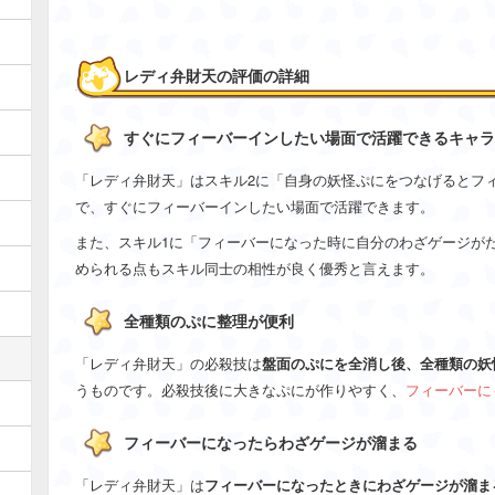
レディ弁財天の評価の詳細
すぐにフィーバーインしたい場面で活躍できるキャラ
「レディ弁財天」はスキル2に「自身の妖怪ぷにをつなげるとフ
で、すぐにフィーバーインしたい場面で活躍できます。
また、スキル1に「フィーバーになった時に自分のわざゲージが
められる点もスキル同士の相性が良く優秀と言えます。
全種類のぷに整理が便利
「レディ弁財天」の必殺技は
盤面のぷにを全消し後、全種類の妖
うものです。必殺技後に大きなぷにが作りやすく、
フィーバーに
フィーバーになったらわざゲージが溜まる
「レディ弁財天」は
フィーバーになったときにわざゲージが溜ま