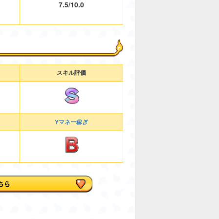
7.5/10.0
スキル評価
Yマネー稼ぎ
ちら