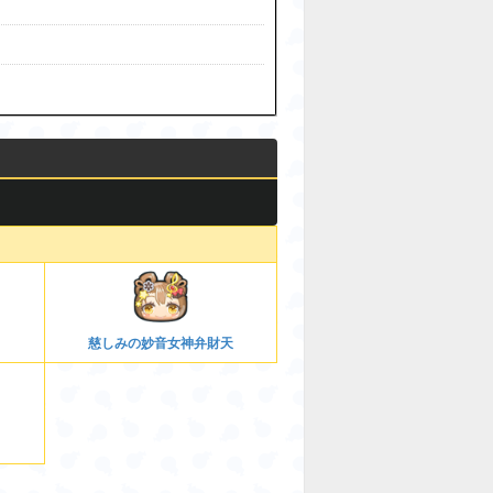
慈しみの妙音女神弁財天