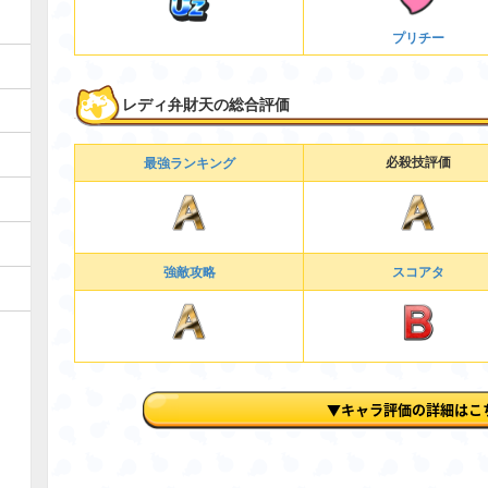
プリチー
レディ弁財天の総合評価
最強ランキング
必殺技評価
強敵攻略
スコアタ
▼キャラ評価の詳細はこ