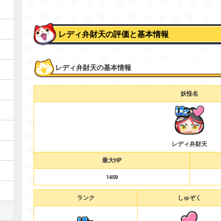
レディ弁財天の評価と基本情報
レディ弁財天の基本情報
妖怪名
レディ弁財天
最大HP
1459
ランク
しゅぞく