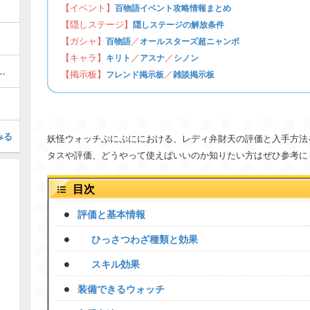
【イベント】
百物語イベント攻略情報まとめ
【隠しステージ】
隠しステージの解放条件
【ガシャ】
／
百物語
オールスターズ超ニャンボ
【キャラ】
／
／
キリト
アスナ
シノン
ぷにの最強ぷにランキング！
【掲示板】
／
フレンド掲示板
雑談掲示板
みる
妖怪ウォッチぷにぷににおける、レディ弁財天の評価と入手方法
タスや評価、どうやって使えばいいのか知りたい方はぜひ参考に
目次
評価と基本情報
ひっさつわざ種類と効果
スキル効果
装備できるウォッチ