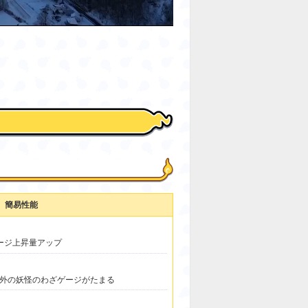
簡易性能
ージ上昇量アップ
外の妖怪のわざゲージがたまる