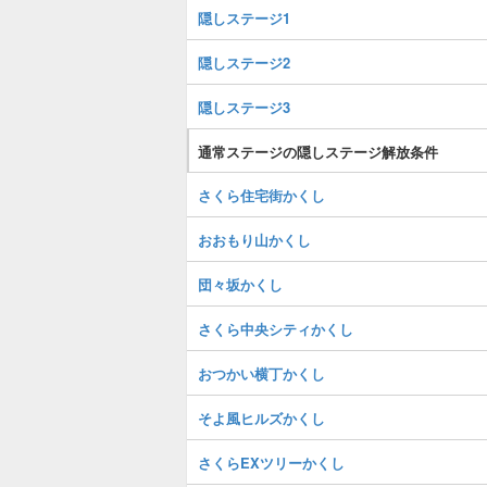
隠しステージ1
隠しステージ2
隠しステージ3
通常ステージの隠しステージ解放条件
さくら住宅街かくし
おおもり山かくし
団々坂かくし
さくら中央シティかくし
おつかい横丁かくし
そよ風ヒルズかくし
さくらEXツリーかくし