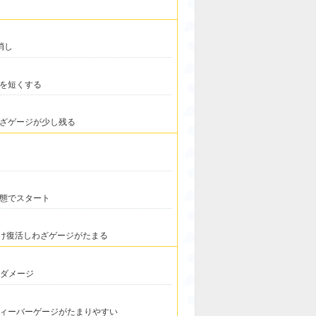
消し
を短くする
ざゲージが少し残る
態でスタート
だけ復活しわざゲージがたまる
大ダメージ
ィーバーゲージがたまりやすい