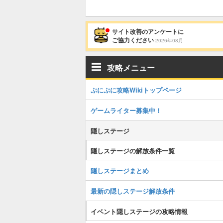
サイト改善のアンケートに
ご協力ください
2026年08月
攻略メニュー
ぷにぷに攻略Wikiトップページ
ゲームライター募集中！
隠しステージ
隠しステージの解放条件一覧
隠しステージまとめ
最新の隠しステージ解放条件
イベント隠しステージの攻略情報