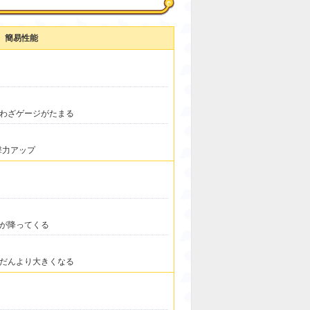
簡易性能
わざゲージがたまる
撃力アップ
が降ってくる
だんより大きくなる