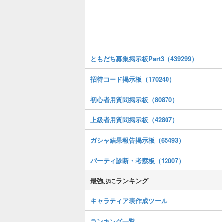
ともだち募集掲示板Part3（439299）
招待コード掲示板（170240）
初心者用質問掲示板（80870）
上級者用質問掲示板（42807）
ガシャ結果報告掲示板（65493）
パーティ診断・考察板（12007）
最強ぷにランキング
キャラティア表作成ツール
ランキング一覧