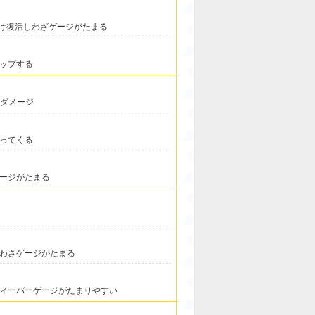
だけ復活しわざゲージがたまる
ップする
大ダメージ
ってくる
ージがたまる
わざゲージがたまる
ィーバーゲージがたまりやすい