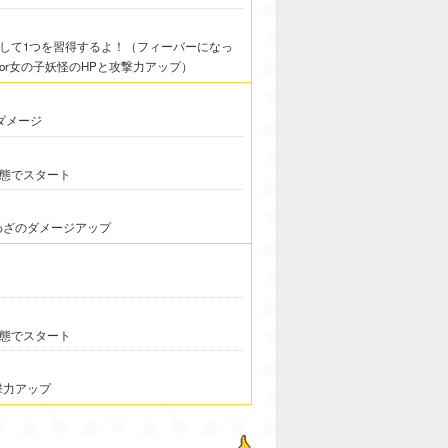
して1つを習得するよ！（フィーバーになっ
or女の子妖怪のHPと攻撃力アップ）
ダメージ
態でスタート
わざのダメージアップ
態でスタート
撃力アップ