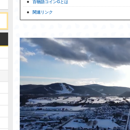
百物語コインGとは
関連リンク