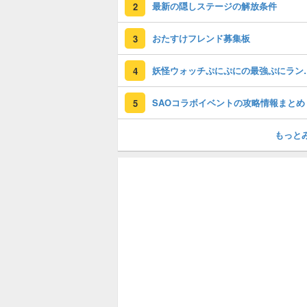
最新の隠しステージの解放条件
2
おたすけフレンド募集板
3
妖怪ウォッチぷに
4
SAOコラボイベントの攻略情報まとめ
5
もっと