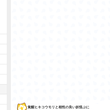
覚醒ヒキコウモリと相性の良い妖怪ぷに