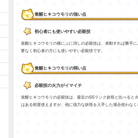
覚醒ヒキコウモリの強い点
初心者にも使いやすい必殺技
覚醒ヒキコウモリの横にぷに消しの必殺技は、発動すれば勝手に
要なく初心者の方にも使いやすい必殺技です。
覚醒ヒキコウモリの弱い点
必殺技の火力がイマイチ
覚醒ヒキコウモリの必殺技は、最近のSSランク妖怪と比べると
はある程度使えますが、他に強力な妖怪を入手した場合使わなく