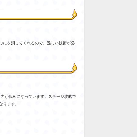
ぷにを消してくれるので、難しい技術が必
火力が低めになっています。ステージ攻略で
なります。