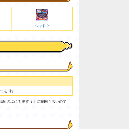
シャドウ
ぷにを消す
場所のぷにを消すうえに範囲も広いので、