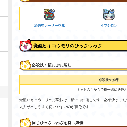
流鏑馬レーサーウ魔
イプシロン
覚醒ヒキコウモリのひっさつわざ
必殺技：横にぷに消し
必殺技の効果
ネットのちからで横一線に妖怪
覚醒ヒキコウモリの必殺技は、横にぷに消しです。必ず決まった
火力が出しやすく使いやすいのが特徴です。
同じひっさつわざを持つ妖怪