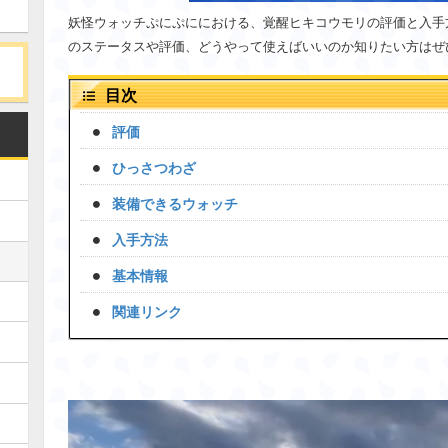
妖怪ウォッチぷにぷににおける、覚醒ヒキコウモリの評価と入手
のステータスや評価、どうやって使えばいいのか知りたい方はぜ
目次
評価
ひっさつわざ
装備できるウォッチ
入手方法
基本情報
関連リンク