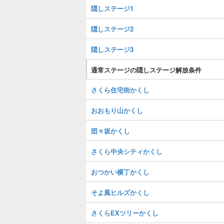
隠しステージ1
隠しステージ2
隠しステージ3
通常ステージの隠しステージ解放条件
さくら住宅街かくし
おおもり山かくし
団々坂かくし
さくら中央シティかくし
おつかい横丁かくし
そよ風ヒルズかくし
さくらEXツリーかくし