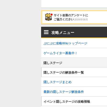
サイト改善のアンケートに
ご協力ください
2026年08月
攻略メニュー
ぷにぷに攻略Wikiトップページ
ゲームライター募集中！
隠しステージ
隠しステージの解放条件一覧
隠しステージまとめ
最新の隠しステージ解放条件
イベント隠しステージの攻略情報