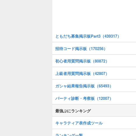
ともだち募集掲示板Part3（439317）
招待コード掲示板（170256）
初心者用質問掲示板（80872）
上級者用質問掲示板（42807）
ガシャ結果報告掲示板（65493）
パーティ診断・考察板（12007）
最強ぷにランキング
キャラティア表作成ツール
ランキング一覧