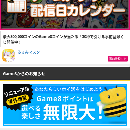
最大300,000コインのGame8コインが当たる！30秒で引ける事前登録く
じ開催中！
るぅみマスター
事前登録くじ
Game8からのお知らせ