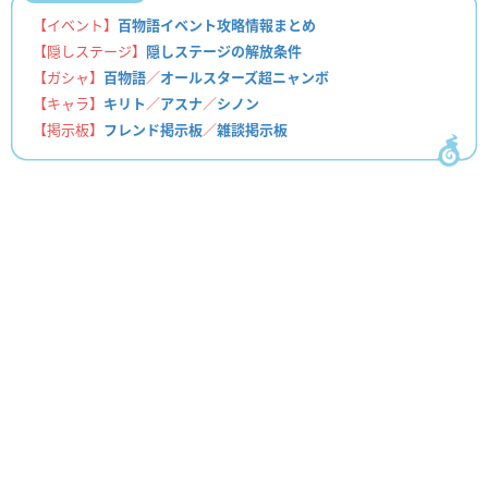
【イベント】
百物語イベント攻略情報まとめ
【隠しステージ】
隠しステージの解放条件
【ガシャ】
百物語
／
オールスターズ超ニャンボ
【キャラ】
キリト
／
アスナ
／
シノン
【掲示板】
フレンド掲示板
／
雑談掲示板