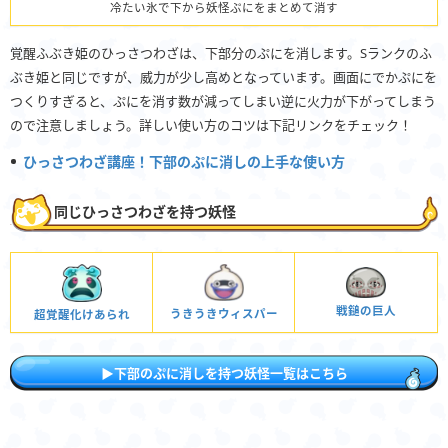
冷たい氷で下から妖怪ぷにをまとめて消す
覚醒ふぶき姫のひっさつわざは、下部分のぷにを消します。Sランクのふ
ぶき姫と同じですが、威力が少し高めとなっています。画面にでかぷにを
つくりすぎると、ぷにを消す数が減ってしまい逆に火力が下がってしまう
ので注意しましょう。詳しい使い方のコツは下記リンクをチェック！
ひっさつわざ講座！下部のぷに消しの上手な使い方
同じひっさつわざを持つ妖怪
戦鎚の巨人
うきうきウィスパー
超覚醒化けあられ
▶下部のぷに消しを持つ妖怪一覧はこちら