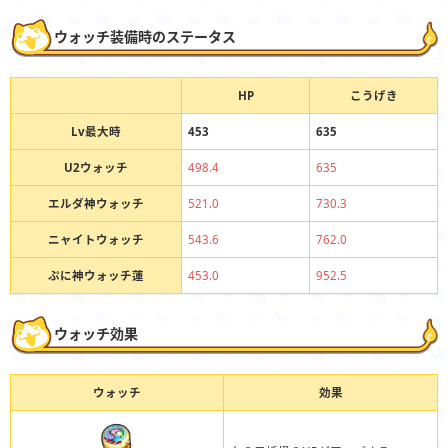
ウォッチ装備時のステータス
HP
こうげき
Lv最大時
453
635
U2ウォッチ
498.4
635
エルダ神ウォッチ
521.0
730.3
ニャイトウォッチ
543.6
762.0
ぷに神ウォッチ蓮
453.0
952.5
ウォッチ効果
ウォッチ
効果