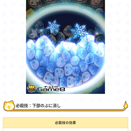
必殺技：下部のぷに消し
必殺技の効果