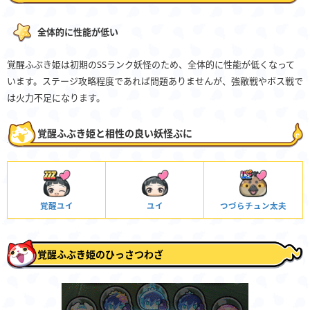
全体的に性能が低い
覚醒ふぶき姫は初期のSSランク妖怪のため、全体的に性能が低くなって
います。ステージ攻略程度であれば問題ありませんが、強敵戦やボス戦で
は火力不足になります。
覚醒ふぶき姫と相性の良い妖怪ぷに
覚醒ユイ
ユイ
つづらチュン太夫
覚醒ふぶき姫のひっさつわざ