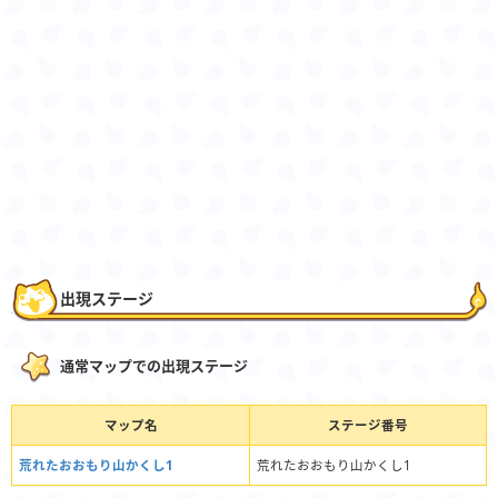
出現ステージ
通常マップでの出現ステージ
マップ名
ステージ番号
荒れたおおもり山かくし1
荒れたおおもり山かくし1