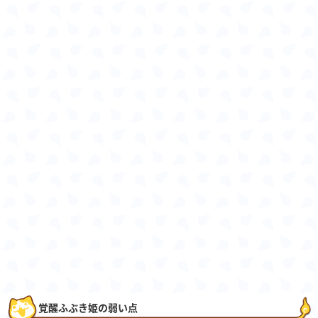
覚醒ふぶき姫の弱い点