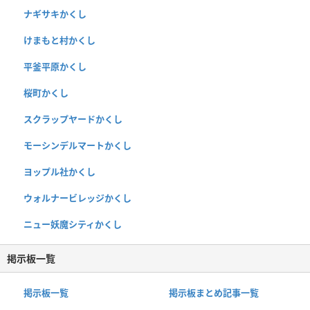
ナギサキかくし
けまもと村かくし
平釜平原かくし
桜町かくし
スクラップヤードかくし
モーシンデルマートかくし
ヨップル社かくし
ウォルナービレッジかくし
ニュー妖魔シティかくし
掲示板一覧
掲示板一覧
掲示板まとめ記事一覧