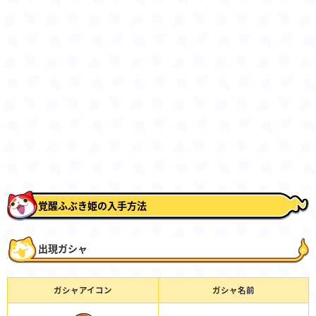
覚醒ふぶき姫の入手方法
出現ガシャ
ガシャアイコン
ガシャ名前