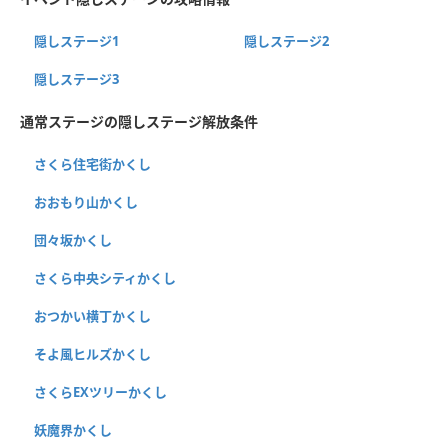
隠しステージ1
隠しステージ2
隠しステージ3
通常ステージの隠しステージ解放条件
さくら住宅街かくし
おおもり山かくし
団々坂かくし
さくら中央シティかくし
おつかい横丁かくし
そよ風ヒルズかくし
さくらEXツリーかくし
妖魔界かくし