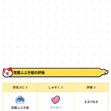
覚醒ふぶき姫の評価
妖怪ぷに
しゅぞく
評価
5.5/10.0
覚醒ふぶき姫
プリチー