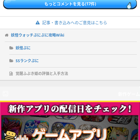
もっとコメントを見る(17件)
記事・書き込みへのご意見はこちら
妖怪ウォッチぷにぷに攻略Wiki
妖怪ぷに
SSランクぷに
覚醒ふぶき姫の評価と入手方法
新作ゲーム