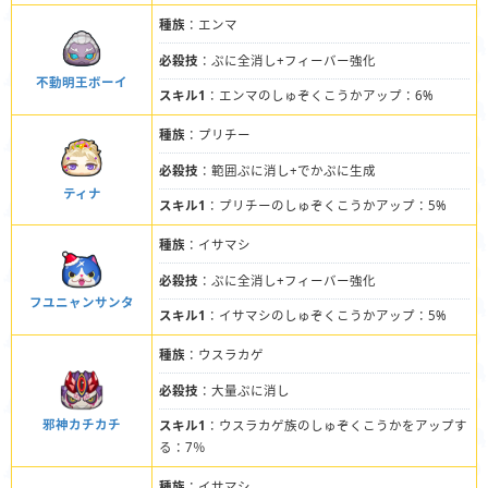
種族
：エンマ
必殺技
：ぷに全消し+フィーバー強化
不動明王ボーイ
スキル1
：エンマのしゅぞくこうかアップ：6%
種族
：プリチー
必殺技
：範囲ぷに消し+でかぷに生成
ティナ
スキル1
：プリチーのしゅぞくこうかアップ：5%
種族
：イサマシ
必殺技
：ぷに全消し+フィーバー強化
フユニャンサンタ
スキル1
：イサマシのしゅぞくこうかアップ：5%
種族
：ウスラカゲ
必殺技
：大量ぷに消し
邪神カチカチ
スキル1
：ウスラカゲ族のしゅぞくこうかをアップす
る：7％
種族
：イサマシ