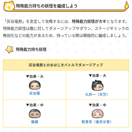
特殊能力持ちの妖怪を編成しよう
「灰谷竜胆」を安定して攻略するには、
特殊能力妖怪がカギ
となります。
特殊能力妖怪は敵に対してダメージアップやダウン、ステージギミックの
無効化などの能力があるため、持っている際は積極的に編成しましょう。
特殊能力持ち妖怪
灰谷竜胆とのおはじきバトルでダメージアップ
▼効果・大
▼効果・大
灰谷蘭
九井一（天竺）
▼効果・中
▼効果・中
乾青宗（東京卍會）
鶴蝶