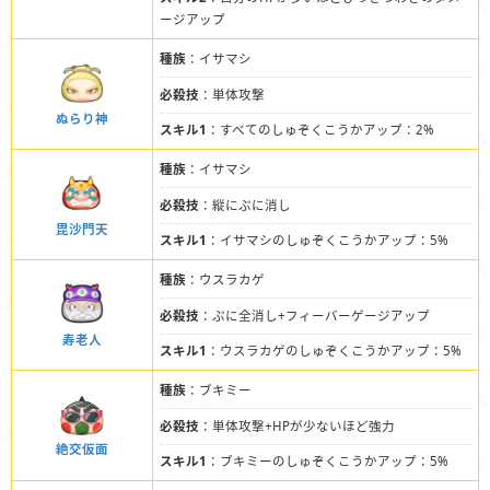
ージアップ
種族
：イサマシ
必殺技
：単体攻撃
ぬらり神
スキル1
：すべてのしゅぞくこうかアップ：2%
種族
：イサマシ
必殺技
：縦にぷに消し
毘沙門天
スキル1
：イサマシのしゅぞくこうかアップ：5%
種族
：ウスラカゲ
必殺技
：ぷに全消し+フィーバーゲージアップ
寿老人
スキル1
：ウスラカゲのしゅぞくこうかアップ：5%
種族
：ブキミー
必殺技
：単体攻撃+HPが少ないほど強力
絶交仮面
スキル1
：ブキミーのしゅぞくこうかアップ：5%