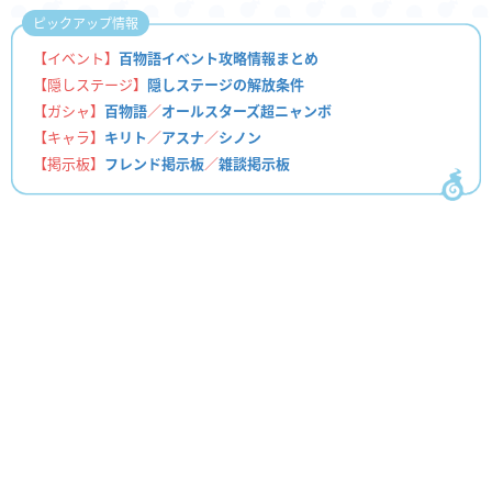
ピックアップ情報
【イベント】
百物語イベント攻略情報まとめ
【隠しステージ】
隠しステージの解放条件
【ガシャ】
百物語
／
オールスターズ超ニャンボ
【キャラ】
キリト
／
アスナ
／
シノン
【掲示板】
フレンド掲示板
／
雑談掲示板