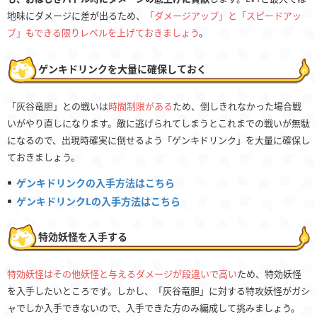
地味にダメージに差が出るため、
「ダメージアップ」と「スピードアッ
プ」もできる限りレベルを上げておきましょう
。
ゲンキドリンクを大量に確保しておく
「灰谷竜胆」との戦いは
時間制限がある
ため、倒しきれなかった場合戦
いがやり直しになります。敵に逃げられてしまうとこれまでの戦いが無駄
になるので、出現時確実に倒せるよう「ゲンキドリンク」を大量に確保し
ておきましょう。
ゲンキドリンクの入手方法はこちら
ゲンキドリンクLの入手方法はこちら
特効妖怪を入手する
特効妖怪はその他妖怪と与えるダメージが段違いで高い
ため、特効妖怪
を入手したいところです。しかし、「灰谷竜胆」に対する特攻妖怪がガシ
ャでしか入手できないので、入手できた方のみ編成して挑みましょう。