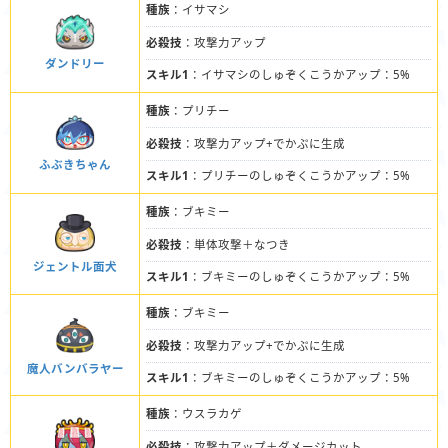
種族
：イサマシ
必殺技
：攻撃力アップ
ダンドリー
スキル1
：イサマシのしゅぞくこうかアップ：5%
種族
：プリチー
必殺技
：攻撃力アップ+でかぷに生成
ふぶきちゃん
スキル1
：プリチーのしゅぞくこうかアップ：5%
種族
：ブキミー
必殺技
：単体攻撃＋なつき
ジェントル面犬
スキル1
：ブキミーのしゅぞくこうかアップ：5%
種族
：ブキミー
必殺技
：攻撃力アップ+でかぷに生成
魔人バンバラヤー
スキル1
：ブキミーのしゅぞくこうかアップ：5%
種族
：ウスラカゲ
必殺技
：攻撃力アップ＋ダメージカット