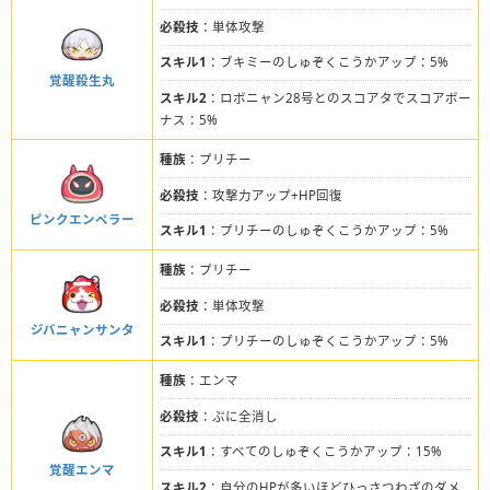
必殺技
：単体攻撃
スキル1
：ブキミーのしゅぞくこうかアップ：5%
覚醒殺生丸
スキル2
：ロボニャン28号とのスコアタでスコアボー
ナス：5%
種族
：プリチー
必殺技
：攻撃力アップ+HP回復
ピンクエンペラー
スキル1
：プリチーのしゅぞくこうかアップ：5%
種族
：プリチー
必殺技
：単体攻撃
ジバニャンサンタ
スキル1
：プリチーのしゅぞくこうかアップ：5%
種族
：エンマ
必殺技
：ぷに全消し
スキル1
：すべてのしゅぞくこうかアップ：15%
覚醒エンマ
スキル2
：自分のHPが多いほどひっさつわざのダメ