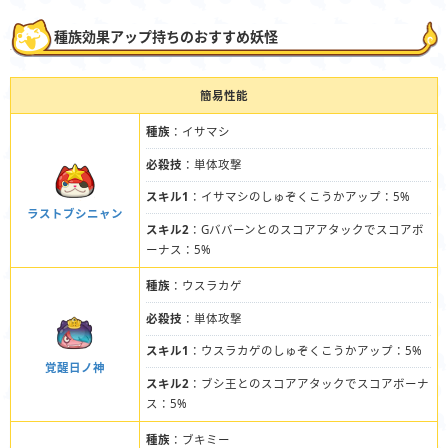
種族効果アップ持ちのおすすめ妖怪
簡易性能
種族
：イサマシ
必殺技
：単体攻撃
スキル1
：イサマシのしゅぞくこうかアップ：5%
ラストブシニャン
スキル2
：Gババーンとのスコアアタックでスコアボ
ーナス：5%
種族
：ウスラカゲ
必殺技
：単体攻撃
スキル1
：ウスラカゲのしゅぞくこうかアップ：5%
覚醒日ノ神
スキル2
：ブシ王とのスコアアタックでスコアボーナ
ス：5%
種族
：ブキミー