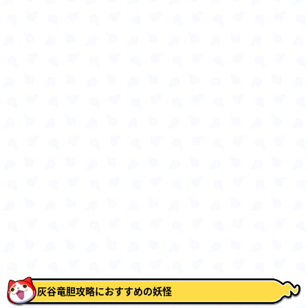
灰谷竜胆攻略におすすめの妖怪