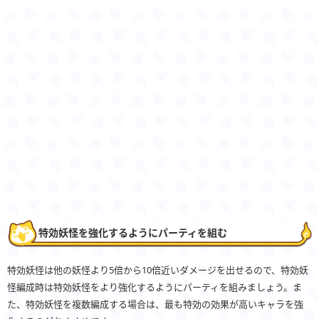
特効妖怪を強化するようにパーティを組む
特効妖怪は他の妖怪より5倍から10倍近いダメージを出せるので、特効妖
怪編成時は特効妖怪をより強化するようにパーティを組みましょう。ま
た、特効妖怪を複数編成する場合は、最も特効の効果が高いキャラを強