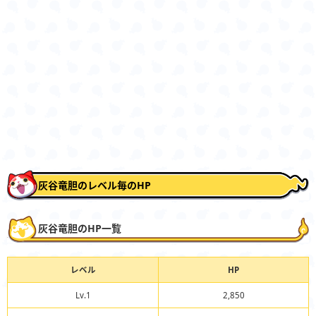
灰谷竜胆のレベル毎のHP
灰谷竜胆のHP一覧
レベル
HP
Lv.1
2,850