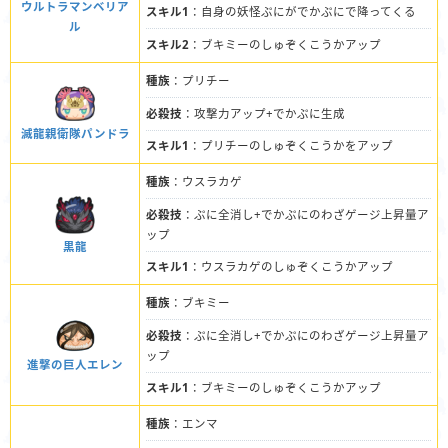
ウルトラマンベリア
スキル1
：自身の妖怪ぷにがでかぷにで降ってくる
ル
スキル2
：ブキミーのしゅぞくこうかアップ
種族
：プリチー
必殺技
：攻撃力アップ+でかぷに生成
滅龍親衛隊パンドラ
スキル1
：プリチーのしゅぞくこうかをアップ
種族
：ウスラカゲ
必殺技
：ぷに全消し+でかぷにのわざゲージ上昇量ア
ップ
黒龍
スキル1
：ウスラカゲのしゅぞくこうかアップ
種族
：ブキミー
必殺技
：ぷに全消し+でかぷにのわざゲージ上昇量ア
ップ
進撃の巨人エレン
スキル1
：ブキミーのしゅぞくこうかアップ
種族
：エンマ