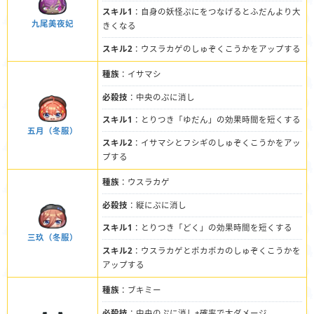
スキル1
：自身の妖怪ぷにをつなげるとふだんより大
九尾美夜妃
きくなる
スキル2
：ウスラカゲのしゅぞくこうかをアップする
種族
：イサマシ
必殺技
：中央のぷに消し
スキル1
：とりつき「ゆだん」の効果時間を短くする
五月（冬服）
スキル2
：イサマシとフシギのしゅぞくこうかをアッ
プする
種族
：ウスラカゲ
必殺技
：縦にぷに消し
スキル1
：とりつき「どく」の効果時間を短くする
三玖（冬服）
スキル2
：ウスラカゲとポカポカのしゅぞくこうかを
アップする
種族
：ブキミー
必殺技
：中央のぷに消し+確率で大ダメージ