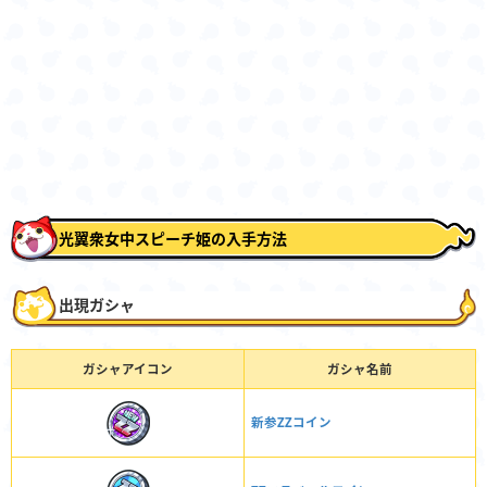
光翼衆女中スピーチ姫の入手方法
出現ガシャ
ガシャアイコン
ガシャ名前
新参ZZコイン