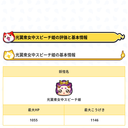
光翼衆女中スピーチ姫の評価と基本情報
光翼衆女中スピーチ姫の基本情報
妖怪名
光翼衆女中スピーチ姫
最大HP
最大こうげき
1055
1146