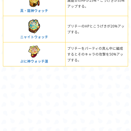
滅龍士のHPが25%・こうげきが35%
アップする。
真・龍神ウォッチ
プリチーのHPとこうげきが20%アッ
プする。
ニャイトウォッチ
プリチーをパーティの真ん中に編成
するとそのキャラの攻撃を50%アッ
プする。
ぷに神ウォッチ蓮