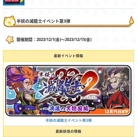
半妖の滅龍士イベント第3弾
開催期間：2023/12/1(金)〜2023/12/15(金)
最新イベント情報
半妖の滅龍士イベント第3弾
最新妖怪の情報