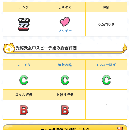
ランク
しゅぞく
評価
6.5/10.0
プリチー
光翼衆女中スピーチ姫の総合評価
スコアタ
強敵攻略
Yマネー稼ぎ
スキル評価
必殺技評価
-
▼キャラ評価の詳細はこちら