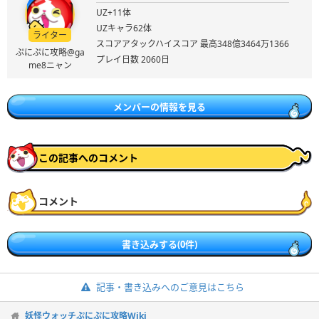
UZ+11体
UZキャラ62体
ライター
スコアアタックハイスコア 最高348億3464万1366
ぷにぷに攻略@ga
プレイ日数 2060日
me8ニャン
メンバーの情報を見る
この記事へのコメント
コメント
書き込みする(0件)
記事・書き込みへのご意見はこちら
妖怪ウォッチぷにぷに攻略Wiki