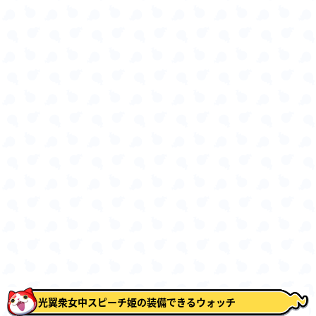
光翼衆女中スピーチ姫の装備できるウォッチ