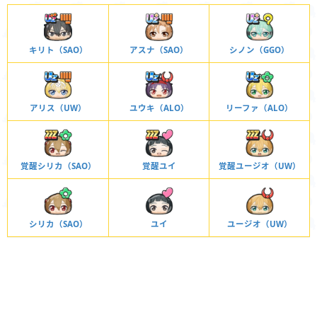
キリト（SAO）
アスナ（SAO）
シノン（GGO）
アリス（UW）
ユウキ（ALO）
リーファ（ALO）
覚醒シリカ（SAO）
覚醒ユイ
覚醒ユージオ（UW）
シリカ（SAO）
ユイ
ユージオ（UW）