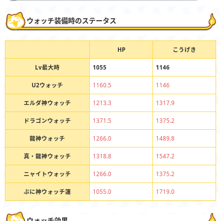
ウォッチ装備時のステータス
HP
こうげき
Lv最大時
1055
1146
U2ウォッチ
1160.5
1146
エルダ神ウォッチ
1213.3
1317.9
ドラゴンウォッチ
1371.5
1375.2
龍神ウォッチ
1266.0
1489.8
真・龍神ウォッチ
1318.8
1547.2
ニャイトウォッチ
1266.0
1375.2
ぷに神ウォッチ蓮
1055.0
1719.0
ウォッチ効果