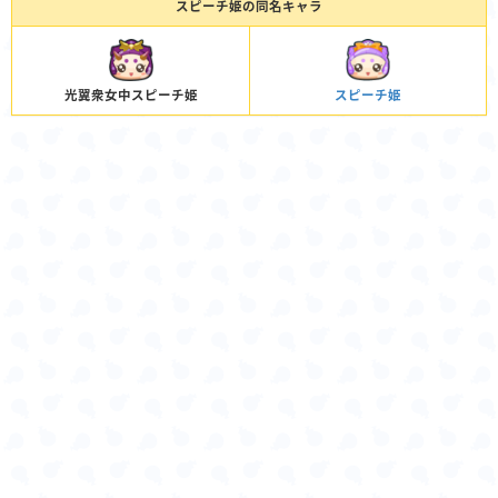
スピーチ姫の同名キャラ
光翼衆女中スピーチ姫
スピーチ姫