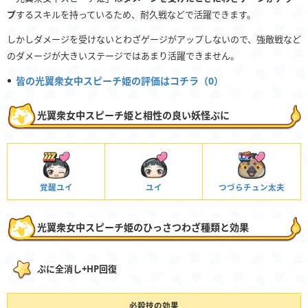
プ
するスキルを持っているため、耐久戦などで活躍できます。
しかしダメージを受けないとわざゲージがアップしないので、強敵戦など
のダメージが大きいステージではあまり活躍できません。
皆の光翼衆女中スピーチ姫の評価はコチラ（0）
光翼衆女中スピーチ姫と相性の良い妖怪ぷに
覚醒ユイ
ユイ
つづらチュン太夫
光翼衆女中スピーチ姫のひっさつわざ種類と効果
ぷに全消し+HP回復
必殺技の効果