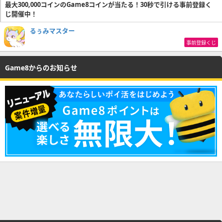
最大300,000コインのGame8コインが当たる！30秒で引ける事前登録く
じ開催中！
るぅみマスター
事前登録くじ
Game8からのお知らせ