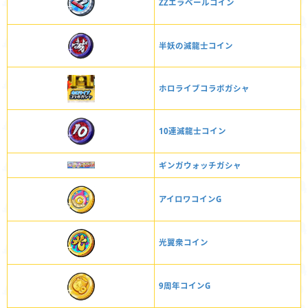
ZZエラベールコイン
半妖の滅龍士コイン
ホロライブコラボガシャ
10連滅龍士コイン
ギンガウォッチガシャ
アイロワコインG
光翼衆コイン
9周年コインG