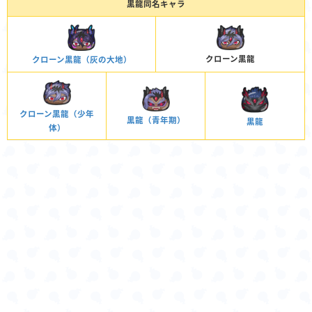
黒龍同名キャラ
クローン黒龍
クローン黒龍（灰の大地）
クローン黒龍（少年
黒龍（青年期）
黒龍
体）