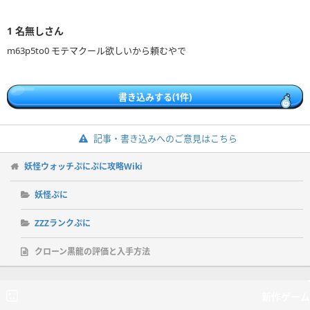
1
名無しさん
m63p5to0 モテマクール欲しいから頼むやで
書き込みする(1件)
記事・書き込みへのご意見はこちら
妖怪ウォッチぷにぷに攻略Wiki
妖怪ぷに
ZZZランクぷに
クローン黒龍の評価と入手方法
新作ゲーム