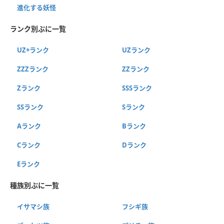
進化する妖怪
ランク別ぷに一覧
UZ+ランク
UZランク
ZZZランク
ZZランク
Zランク
SSSランク
SSランク
Sランク
Aランク
Bランク
Cランク
Dランク
Eランク
種族別ぷに一覧
イサマシ族
フシギ族