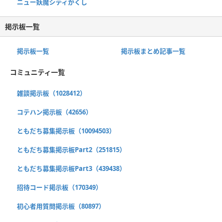
ニュー妖魔シティかくし
掲示板一覧
掲示板一覧
掲示板まとめ記事一覧
コミュニティ一覧
雑談掲示板（1028412）
コテハン掲示板（42656）
ともだち募集掲示板（10094503）
ともだち募集掲示板Part2（251815）
ともだち募集掲示板Part3（439438）
招待コード掲示板（170349）
初心者用質問掲示板（80897）