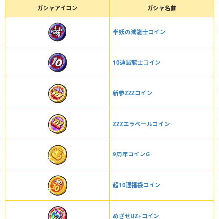
ガシャアイコン
ガシャ名前
半妖の滅龍士コイン
10連滅龍士コイン
新参ZZZコイン
ZZZエラベールコイン
9周年コインG
超10連福袋コイン
めざせUZ+コイン