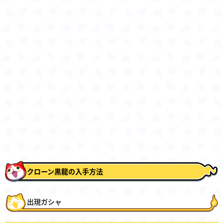
クローン黒龍の入手方法
出現ガシャ