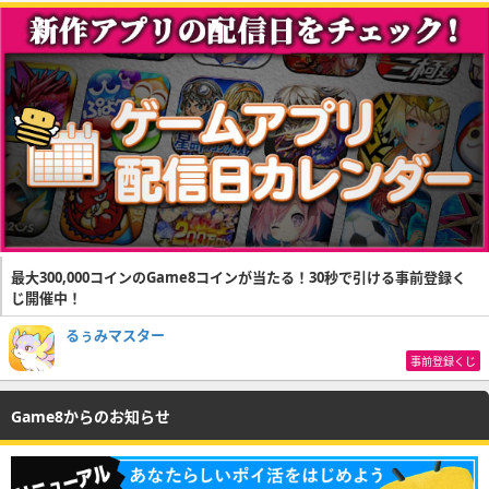
最大300,000コインのGame8コインが当たる！30秒で引ける事前登録く
じ開催中！
るぅみマスター
事前登録くじ
Game8からのお知らせ