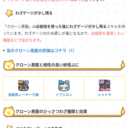
わざゲージが少し残る
「クローン黒龍」は
必殺技を使った後にわざゲージが少し残る
スキルを持
っています。わざゲージのため直しが楽になるので、
必殺技を連発したい
場面などで役立ちます
。
皆のクローン黒龍の評価はコチラ（1）
クローン黒龍と相性の良い妖怪ぷに
流鏑馬レーサーウ魔
イプシロン
シャドウ
クローン黒龍のひっさつわざ種類と効果