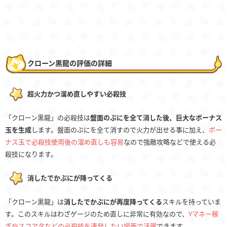
クローン黒龍の評価の詳細
超火力かつ溜め直しやすい必殺技
「クローン黒龍」の必殺技は
盤面のぷにを全て消した後、巨大なボーナス
玉を生成
します。盤面のぷにを全て消すので火力が出せる事に加え、
ボー
ナス玉で必殺技使用後の溜め直しも容易
なので強敵攻略などで使える必
殺技になります。
消したでかぷにが降ってくる
「クローン黒龍」は
消したでかぷにが再度降ってくる
スキルを持っていま
す。このスキルはわざゲージのため直しに非常に有効なので、
Yマネー稼
ぎやスコアタなどの必殺技を連発したい場面で活躍
できます。