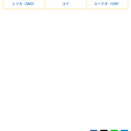
シリカ（SAO）
ユイ
ユージオ（UW）