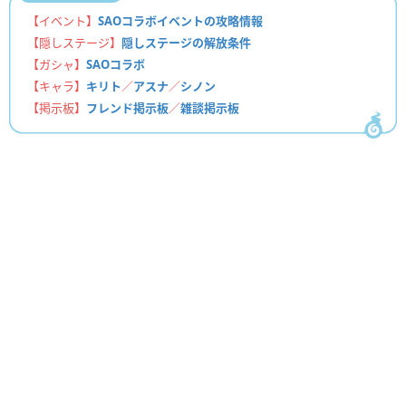
【イベント】
SAOコラボイベントの攻略情報
【隠しステージ】
隠しステージの解放条件
【ガシャ】
SAOコラボ
【キャラ】
キリト
／
アスナ
／
シノン
【掲示板】
フレンド掲示板
／
雑談掲示板