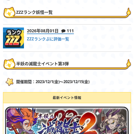
ZZZランク妖怪一覧
2026年08月01日
111
ZZZランクぷに評価一覧
半妖の滅龍士イベント第3弾
開催期間：2023/12/1(金)〜2023/12/15(金)
最新イベント情報