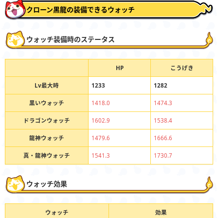
クローン黒龍の装備できるウォッチ
ウォッチ装備時のステータス
HP
こうげき
Lv最大時
1233
1282
黒いウォッチ
1418.0
1474.3
ドラゴンウォッチ
1602.9
1538.4
龍神ウォッチ
1479.6
1666.6
真・龍神ウォッチ
1541.3
1730.7
ウォッチ効果
ウォッチ
効果