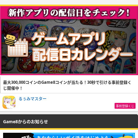
最大300,000コインのGame8コインが当たる！30秒で引ける事前登録く
じ開催中！
るぅみマスター
事前登録くじ
Game8からのお知らせ