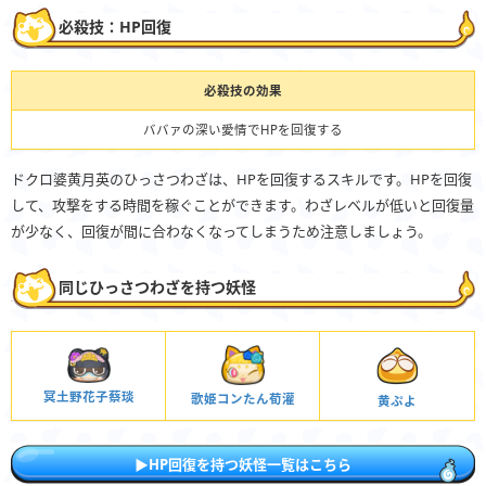
必殺技：HP回復
必殺技の効果
ババァの深い愛情でHPを回復する
ドクロ婆黄月英のひっさつわざは、HPを回復するスキルです。HPを回復
して、攻撃をする時間を稼ぐことができます。わざレベルが低いと回復量
が少なく、回復が間に合わなくなってしまうため注意しましょう。
同じひっさつわざを持つ妖怪
冥土野花子蔡琰
歌姫コンたん荀灌
黄ぷよ
▶HP回復を持つ妖怪一覧はこちら