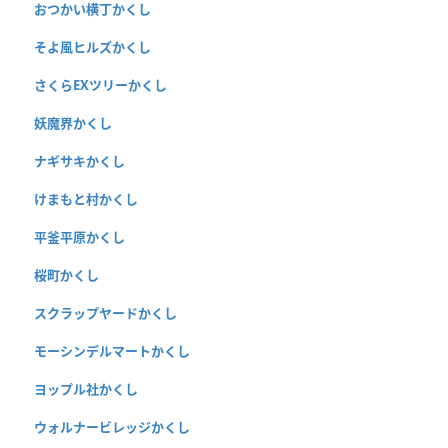
おつかい横丁かくし
そよ風ヒルズかくし
さくらEXツリーかくし
妖魔界かくし
ナギサキかくし
けまもと村かくし
平釜平原かくし
桜町かくし
スクラップヤードかくし
モーシンデルマートかくし
ヨップル社かくし
ウォルナービレッジかくし