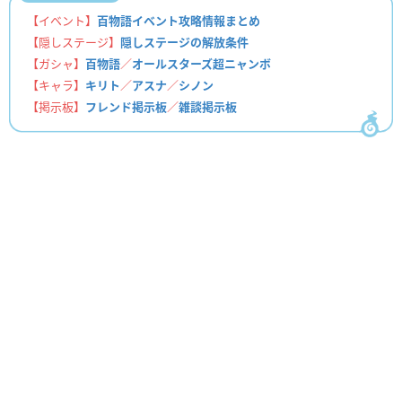
【イベント】
百物語イベント攻略情報まとめ
【隠しステージ】
隠しステージの解放条件
【ガシャ】
百物語
／
オールスターズ超ニャンボ
【キャラ】
キリト
／
アスナ
／
シノン
【掲示板】
フレンド掲示板
／
雑談掲示板