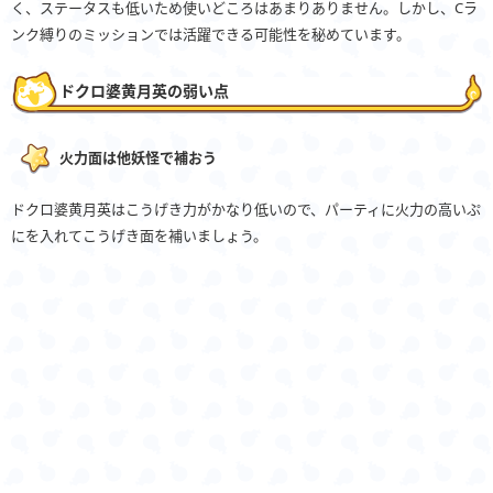
く、ステータスも低いため使いどころはあまりありません。しかし、Cラ
ンク縛りのミッションでは活躍できる可能性を秘めています。
ドクロ婆黄月英の弱い点
火力面は他妖怪で補おう
ドクロ婆黄月英はこうげき力がかなり低いので、パーティに火力の高いぷ
にを入れてこうげき面を補いましょう。