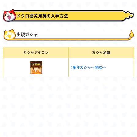
ドクロ婆黄月英の入手方法
出現ガシャ
ガシャアイコン
ガシャ名前
1周年ガシャ〜闇編〜