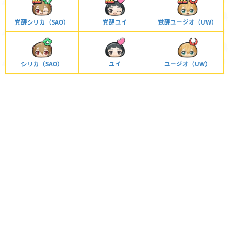
覚醒シリカ（SAO）
覚醒ユイ
覚醒ユージオ（UW）
シリカ（SAO）
ユイ
ユージオ（UW）