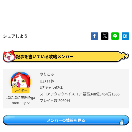
シェアしよう
記事を書いている攻略メンバー
やりこみ
UZ+11体
UZキャラ62体
ライター
スコアアタックハイスコア 最高348億3464万1366
ぷにぷに攻略@ga
プレイ日数 2060日
me8ニャン
メンバーの情報を見る