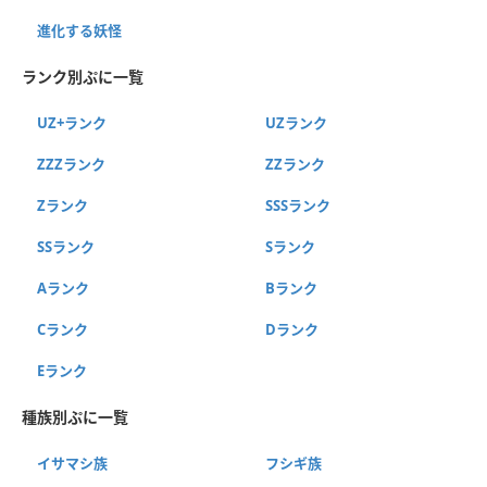
進化する妖怪
ランク別ぷに一覧
UZ+ランク
UZランク
ZZZランク
ZZランク
Zランク
SSSランク
SSランク
Sランク
Aランク
Bランク
Cランク
Dランク
Eランク
種族別ぷに一覧
イサマシ族
フシギ族