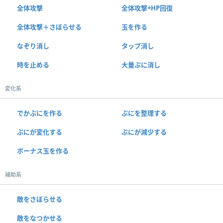
全体攻撃
全体攻撃+HP回復
全体攻撃＋さぼらせる
玉を作る
なぞり消し
タップ消し
時を止める
大量ぷに消し
変化系
でかぷにを作る
ぷにを整理する
ぷにが変化する
ぷにが減少する
ボーナス玉を作る
補助系
敵をさぼらせる
敵をなつかせる