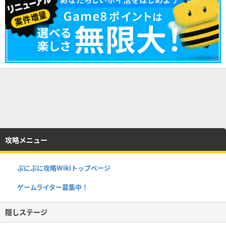
攻略メニュー
ぷにぷに攻略Wikiトップページ
ゲームライター募集中！
隠しステージ