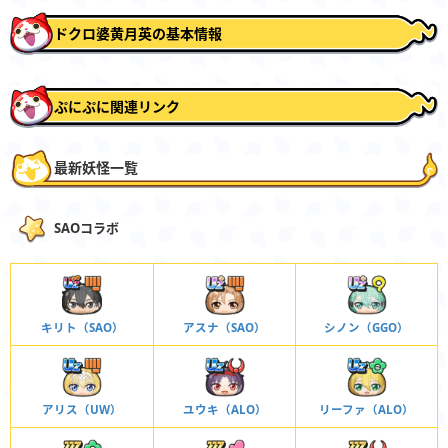
ドクロ婆黄月英の基本情報
ぷにぷに関連リンク
最新妖怪一覧
SAOコラボ
キリト（SAO）
アスナ（SAO）
シノン（GGO）
アリス（UW）
ユウキ（ALO）
リーファ（ALO）