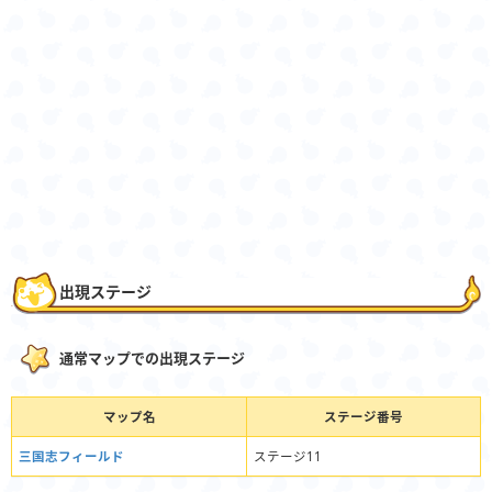
出現ステージ
通常マップでの出現ステージ
マップ名
ステージ番号
三国志フィールド
ステージ11