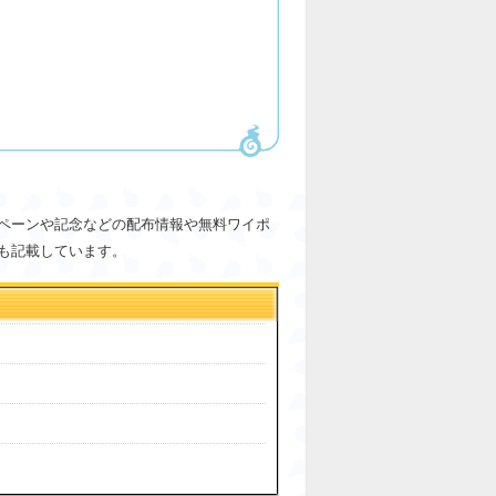
ペーンや記念などの配布情報や無料ワイポ
も記載しています。