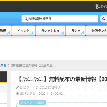
ポイ
示板
イベント
ガシャシミュ
ガシャ
最強ラン
新情報
無料配布の最新情報【2025年版】
【ぷにぷに】無料配布の最新情報【20
妖怪ウォッチぷにぷに攻略班
最終更新日：2025.11.21 00:02
ピックアップ情報