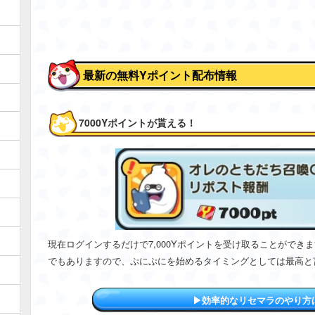
最新の無料Yポイント配布情報
7000Yポイントが貰える！
現在ログインするだけで7,000Yポイントを受け取ることがで
でもありますので、ぷにぷにを始めるタイミングとしては最高と
▶︎効率的なリセマラのやり方