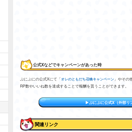
公式Xなどでキャンペーンがあった時
ぷにぷにの公式Xにて「
」やその
オレのともだち召喚キャンペーン
RP数やいいね数を達成することで報酬を貰うことができます。
▶︎ぷにぷに公式X（外部リ
関連リンク