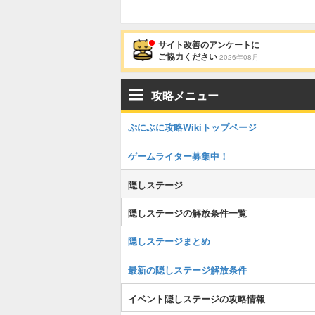
サイト改善のアンケートに
ご協力ください
2026年08月
攻略メニュー
ぷにぷに攻略Wikiトップページ
ゲームライター募集中！
隠しステージ
隠しステージの解放条件一覧
隠しステージまとめ
最新の隠しステージ解放条件
イベント隠しステージの攻略情報