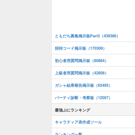
ともだち募集掲示板Part3（439386）
招待コード掲示板（170309）
初心者用質問掲示板（80884）
上級者用質問掲示板（42808）
ガシャ結果報告掲示板（65495）
パーティ診断・考察板（12007）
最強ぷにランキング
キャラティア表作成ツール
ランキング一覧