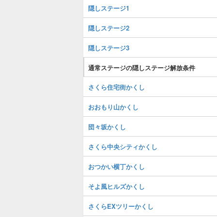
隠しステージ1
隠しステージ2
隠しステージ3
通常ステージの隠しステージ解放条件
さくら住宅街かくし
おおもり山かくし
団々坂かくし
さくら中央シティかくし
おつかい横丁かくし
そよ風ヒルズかくし
さくらEXツリーかくし