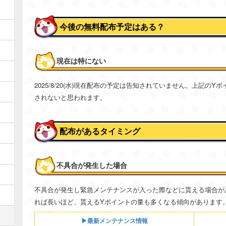
今後の無料配布予定はある？
現在は特にない
2025/8/20(水)現在配布の予定は告知されていません。上記の
されないと思われます。
配布があるタイミング
不具合が発生した場合
不具合が発生し緊急メンテナンスが入った際などに貰える場合が
れば長いほど、貰えるYポイントの量も多くなる傾向があります
▶最新メンテナンス情報