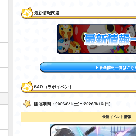
最新情報関連
▶最新情報一覧はこち
SAOコラボイベント
開催期間：2026/8/1(土)〜2026/8/16(日)
最新イベント情報