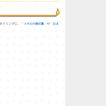
タイミングに、「
」や「
スキルの秘伝書
おま