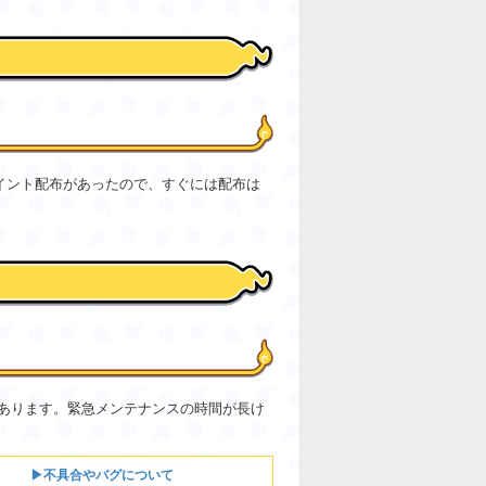
Yポイント配布があったので、すぐには配布は
あります。緊急メンテナンスの時間が長け
。
▶不具合やバグについて