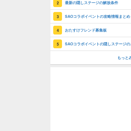
最新の隠しステージの解放条件
2
SAOコラボイベントの攻略情報まとめ
3
おたすけフレンド募集板
4
SAOコラ
5
もっと