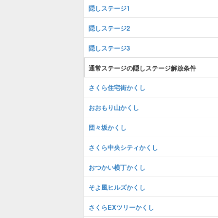
隠しステージ1
隠しステージ2
隠しステージ3
通常ステージの隠しステージ解放条件
さくら住宅街かくし
おおもり山かくし
団々坂かくし
さくら中央シティかくし
おつかい横丁かくし
そよ風ヒルズかくし
さくらEXツリーかくし