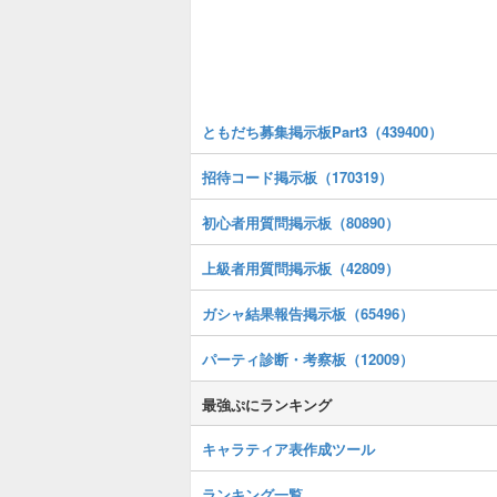
ともだち募集掲示板Part3（439400）
招待コード掲示板（170319）
初心者用質問掲示板（80890）
上級者用質問掲示板（42809）
ガシャ結果報告掲示板（65496）
パーティ診断・考察板（12009）
最強ぷにランキング
キャラティア表作成ツール
ランキング一覧