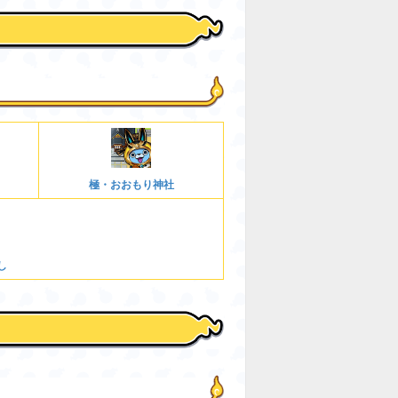
極・おおもり神社
し