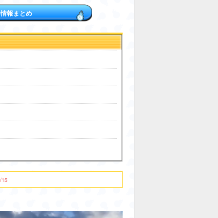
略情報まとめ
/15