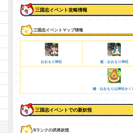
三国志イベント攻略情報
三国志イベントマップ情報
おおもり神社
超・おおもり神社
極・おおもり山神社かく
三国志イベントでの新妖怪
Sランクの武将妖怪