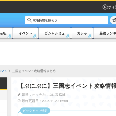
ポイ
示板
イベント
ガシャシミュ
ガシャ
最強ラン
ベント
三国志イベント攻略情報まとめ
【ぷにぷに】三国志イベント攻略情
妖怪ウォッチぷにぷに攻略班
最終更新日：2025.11.20 16:59
ピックアップ情報