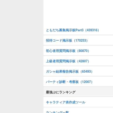
ともだち募集掲示板Part3（439316）
招待コード掲示板（170253）
初心者用質問掲示板（80870）
上級者用質問掲示板（42807）
ガシャ結果報告掲示板（65493）
パーティ診断・考察板（12007）
最強ぷにランキング
キャラティア表作成ツール
ランキング一覧