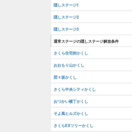
隠しステージ1
隠しステージ2
隠しステージ3
通常ステージの隠しステージ解放条件
さくら住宅街かくし
おおもり山かくし
団々坂かくし
さくら中央シティかくし
おつかい横丁かくし
そよ風ヒルズかくし
さくらEXツリーかくし