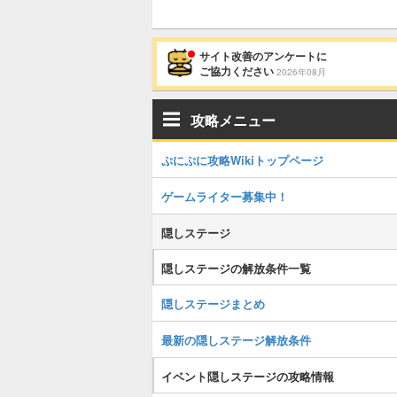
サイト改善のアンケートに
ご協力ください
2026年08月
攻略メニュー
ぷにぷに攻略Wikiトップページ
ゲームライター募集中！
隠しステージ
隠しステージの解放条件一覧
隠しステージまとめ
最新の隠しステージ解放条件
イベント隠しステージの攻略情報