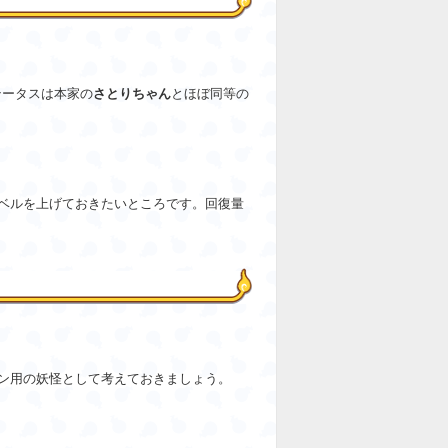
テータスは本家の
さとりちゃん
とほぼ同等の
ベルを上げておきたいところです。回復量
ン用の妖怪として考えておきましょう。