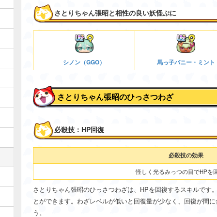
さとりちゃん張昭と相性の良い妖怪ぷに
シノン（GGO）
馬っ子バニー・ミント
さとりちゃん張昭のひっさつわざ
必殺技：HP回復
必殺技の効果
怪しく光るみっつの目でHPを
さとりちゃん張昭のひっさつわざは、HPを回復するスキルです
とができます。わざレベルが低いと回復量が少なく、回復が間に
う。