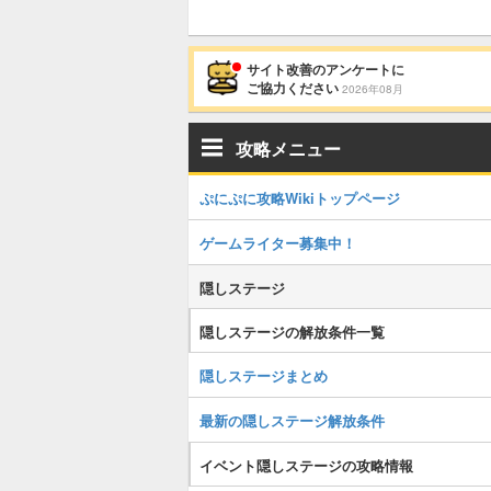
サイト改善のアンケートに
ご協力ください
2026年08月
攻略メニュー
ぷにぷに攻略Wikiトップページ
ゲームライター募集中！
隠しステージ
隠しステージの解放条件一覧
隠しステージまとめ
最新の隠しステージ解放条件
イベント隠しステージの攻略情報