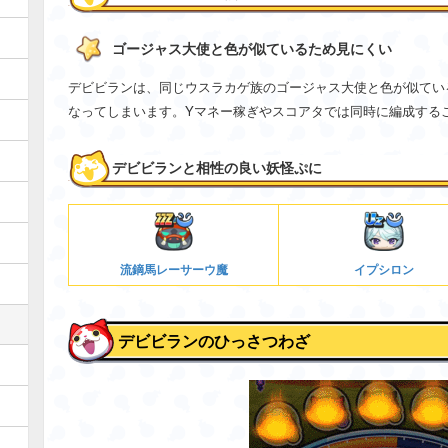
ゴージャス大使と色が似ているため見にくい
デビビランは、同じウスラカゲ族のゴージャス大使と色が似てい
なってしまいます。Yマネー稼ぎやスコアタでは同時に編成する
デビビランと相性の良い妖怪ぷに
流鏑馬レーサーウ魔
イプシロン
デビビランのひっさつわざ