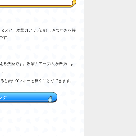
ータスと、攻撃力アップのひっさつわざを持
です。
える妖怪です。攻撃力アップの必殺技によ
す。
ると高いYマネーを稼ぐことができます。
ング