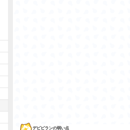
デビビランの弱い点