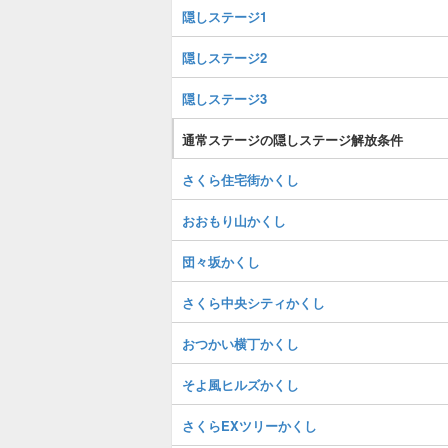
隠しステージ1
隠しステージ2
隠しステージ3
通常ステージの隠しステージ解放条件
さくら住宅街かくし
おおもり山かくし
団々坂かくし
さくら中央シティかくし
おつかい横丁かくし
そよ風ヒルズかくし
さくらEXツリーかくし