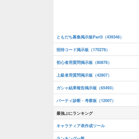
ともだち募集掲示板Part3（439346）
招待コード掲示板（170278）
初心者用質問掲示板（80876）
上級者用質問掲示板（42807）
ガシャ結果報告掲示板（65493）
パーティ診断・考察板（12007）
最強ぷにランキング
キャラティア表作成ツール
ランキング一覧