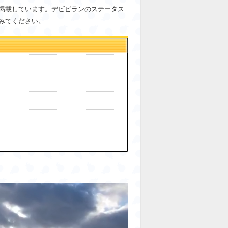
掲載しています。デビビランのステータス
みてください。