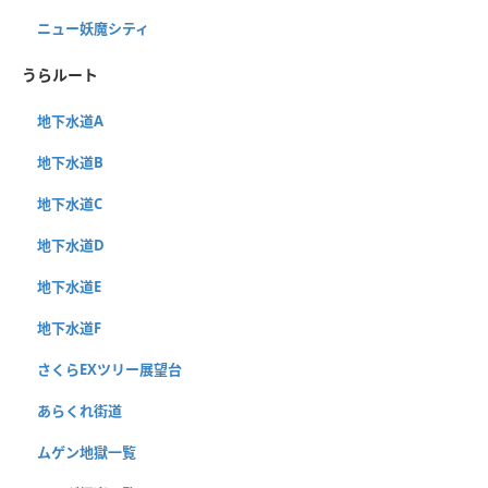
ニュー妖魔シティ
うらルート
地下水道A
地下水道B
地下水道C
地下水道D
地下水道E
地下水道F
さくらEXツリー展望台
あらくれ街道
ムゲン地獄一覧