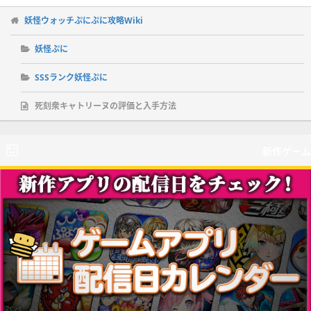
妖怪ウォッチぷにぷに攻略Wiki
妖怪ぷに
SSSランク妖怪ぷに
死刻衆キャトリーヌの評価と入手方法
新作ゲーム