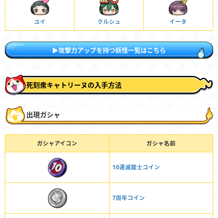
ユイ
クルシュ
イータ
▶攻撃力アップを持つ妖怪一覧はこちら
死刻衆キャトリーヌの入手方法
出現ガシャ
ガシャアイコン
ガシャ名前
10連滅龍士コイン
7周年コイン