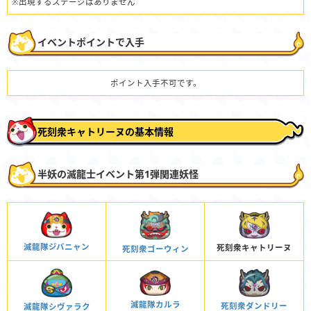
※出現するステージはありません
イベントポイントで入手
ポイント入手不可です。
死刻衆キャトリーヌの基本情報
半妖の滅龍士イベント第1弾関連妖怪
滅龍隊ジバニャン
死刻衆キャトリーヌ
死刻衆ゴーウィン
滅龍隊カルラ
死刻衆ダンドリー
滅龍隊シヴァラク