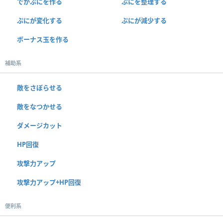
でかぷにを作る
ぷにを整理する
ぷにが変化する
ぷにが減少する
ボーナス玉を作る
補助系
敵をさぼらせる
敵をなつかせる
ダメージカット
HP回復
攻撃力アップ
攻撃力アップ+HP回復
便利系