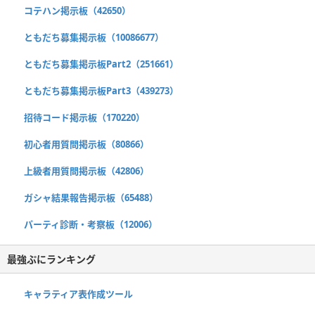
コテハン掲示板（42650）
ともだち募集掲示板（10086677）
ともだち募集掲示板Part2（251661）
ともだち募集掲示板Part3（439273）
招待コード掲示板（170220）
初心者用質問掲示板（80866）
上級者用質問掲示板（42806）
ガシャ結果報告掲示板（65488）
パーティ診断・考察板（12006）
最強ぷにランキング
キャラティア表作成ツール