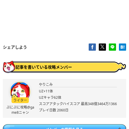
シェアしよう
記事を書いている攻略メンバー
やりこみ
UZ+11体
UZキャラ62体
ライター
スコアアタックハイスコア 最高348億3464万1366
ぷにぷに攻略@ga
プレイ日数 2060日
me8ニャン