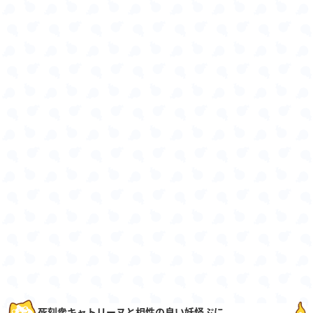
死刻衆キャトリーヌと相性の良い妖怪ぷに