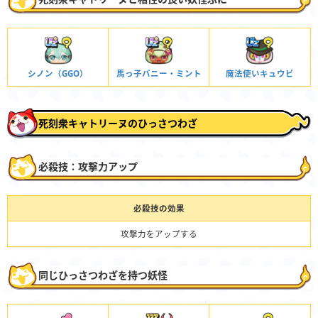
シノン（GGO）
馬っ子バニー・ミント
魔法使いキュウビ
死刻衆キャトリーヌのひっさつわざ
必殺技：攻撃力アップ
必殺技の効果
攻撃力をアップする
同じひっさつわざを持つ妖怪