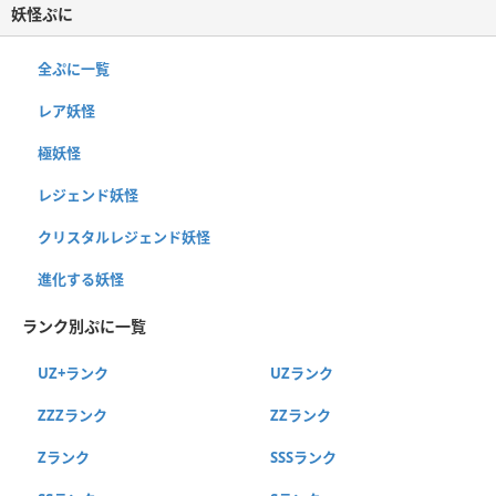
妖怪ぷに
全ぷに一覧
レア妖怪
極妖怪
レジェンド妖怪
クリスタルレジェンド妖怪
進化する妖怪
ランク別ぷに一覧
UZ+ランク
UZランク
ZZZランク
ZZランク
Zランク
SSSランク