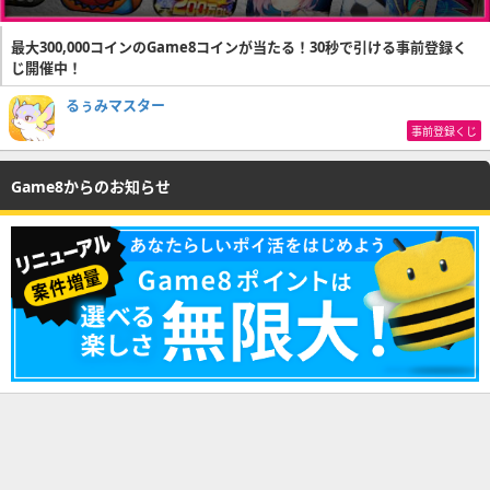
最大300,000コインのGame8コインが当たる！30秒で引ける事前登録く
じ開催中！
るぅみマスター
事前登録くじ
Game8からのお知らせ