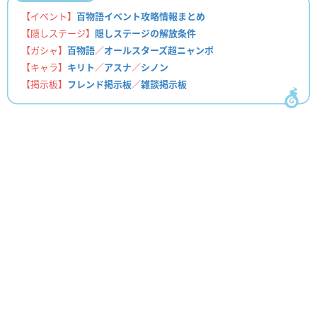
【イベント】
百物語イベント攻略情報まとめ
【隠しステージ】
隠しステージの解放条件
【ガシャ】
百物語
／
オールスターズ超ニャンボ
【キャラ】
キリト
／
アスナ
／
シノン
【掲示板】
フレンド掲示板
／
雑談掲示板