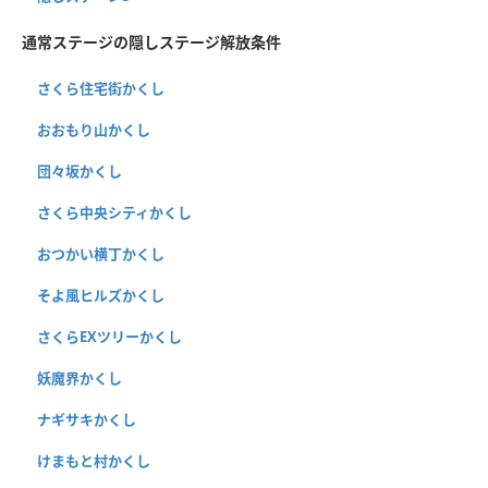
通常ステージの隠しステージ解放条件
さくら住宅街かくし
おおもり山かくし
団々坂かくし
さくら中央シティかくし
おつかい横丁かくし
そよ風ヒルズかくし
さくらEXツリーかくし
妖魔界かくし
ナギサキかくし
けまもと村かくし