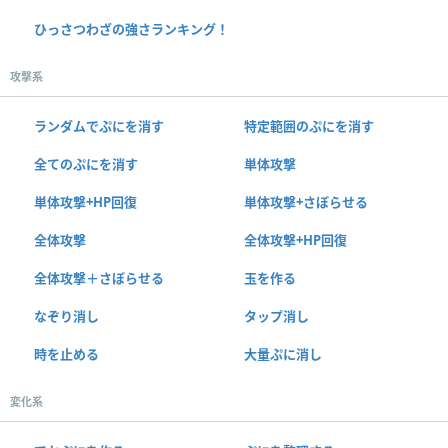
ひっさつわざの強さランキング！
攻撃系
ランダムでぷにを消す
特定範囲のぷにを消す
全てのぷにを消す
単体攻撃
単体攻撃+HP回復
単体攻撃+さぼらせる
全体攻撃
全体攻撃+HP回復
全体攻撃＋さぼらせる
玉を作る
なぞり消し
タップ消し
時を止める
大量ぷに消し
変化系