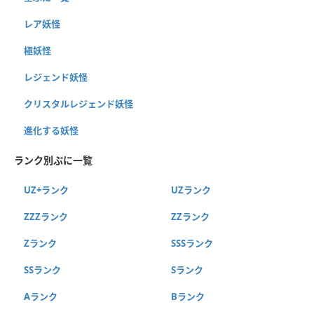
レア妖怪
極妖怪
レジェンド妖怪
クリスタルレジェンド妖怪
進化する妖怪
ランク別ぷに一覧
UZ+ランク
UZランク
ZZZランク
ZZランク
Zランク
SSSランク
SSランク
Sランク
Aランク
Bランク