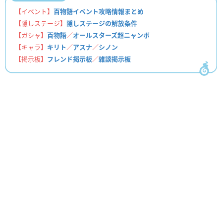
【イベント】
百物語イベント攻略情報まとめ
【隠しステージ】
隠しステージの解放条件
【ガシャ】
百物語
／
オールスターズ超ニャンボ
【キャラ】
キリト
／
アスナ
／
シノン
【掲示板】
フレンド掲示板
／
雑談掲示板