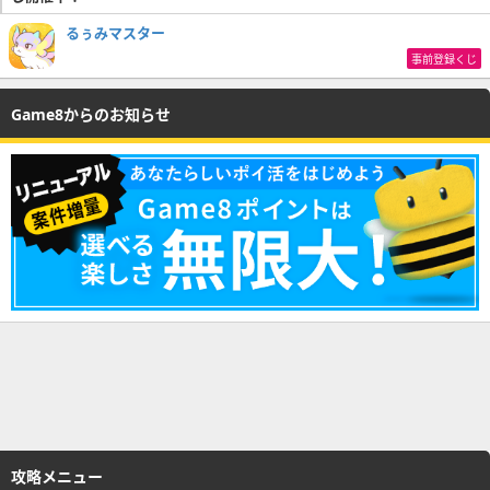
るぅみマスター
事前登録くじ
Game8からのお知らせ
攻略メニュー