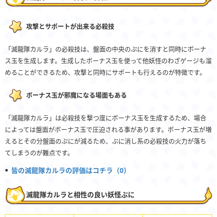
攻撃とサポートが出来る必殺技
「滅龍隊カルラ」の必殺技は、盤面の中央のぷにを消すと同時にボーナ
ス玉を生成します。生成したボーナス玉を使って他妖怪のわざゲージも溜
めることができるため、攻撃と同時にサポートも行えるのが特徴です。
ボーナス玉が邪魔になる場面もある
「滅龍隊カルラ」は必殺技を撃つ度にボーナス玉を生成するため、場合
によっては盤面がボーナス玉で圧迫される事があります。ボーナス玉が増
えるとその分盤面のぷにが減るため、ぷに消し系の必殺技の火力が落ち
てしまうのが難点です。
皆の滅龍隊カルラの評価はコチラ（0）
滅龍隊カルラと相性の良い妖怪ぷに