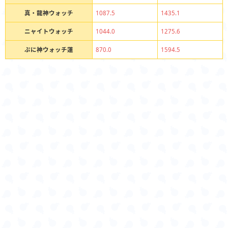
真・龍神ウォッチ
1087.5
1435.1
ニャイトウォッチ
1044.0
1275.6
ぷに神ウォッチ蓮
870.0
1594.5