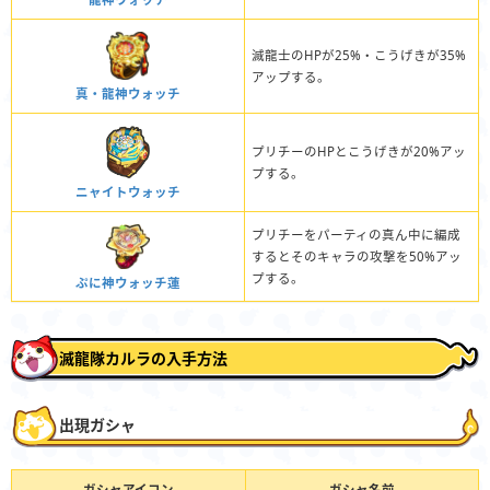
滅龍士のHPが25%・こうげきが35%
アップする。
真・龍神ウォッチ
プリチーのHPとこうげきが20%アッ
プする。
ニャイトウォッチ
プリチーをパーティの真ん中に編成
するとそのキャラの攻撃を50%アッ
プする。
ぷに神ウォッチ蓮
滅龍隊カルラの入手方法
出現ガシャ
ガシャアイコン
ガシャ名前