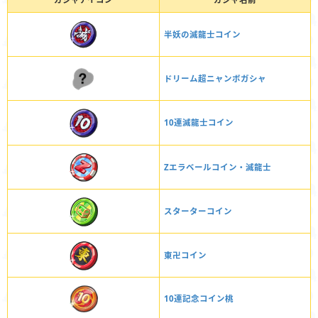
半妖の滅龍士コイン
ドリーム超ニャンボガシャ
10連滅龍士コイン
Zエラベールコイン・滅龍士
スターターコイン
東卍コイン
10連記念コイン桃