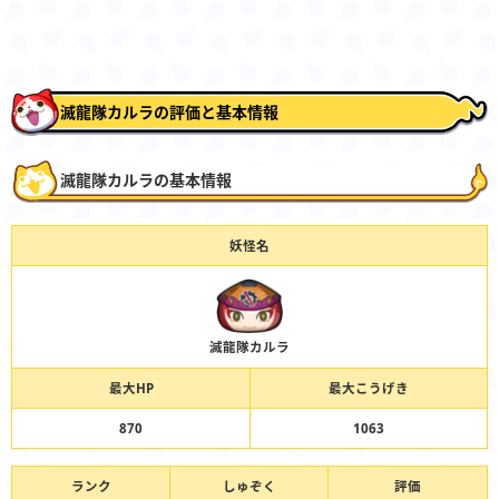
滅龍隊カルラの評価と基本情報
滅龍隊カルラの基本情報
妖怪名
滅龍隊カルラ
最大HP
最大こうげき
870
1063
ランク
しゅぞく
評価