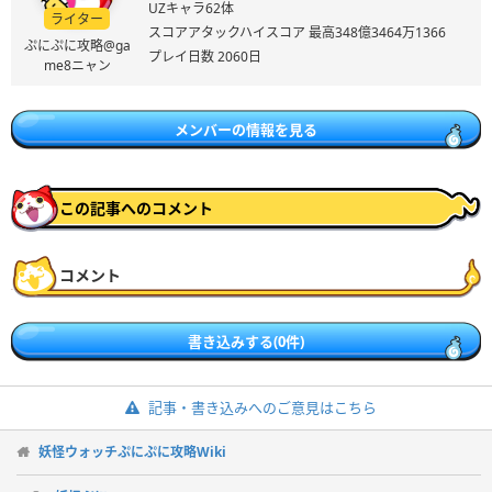
UZキャラ62体
ライター
スコアアタックハイスコア 最高348億3464万1366
ぷにぷに攻略@ga
プレイ日数 2060日
me8ニャン
メンバーの情報を見る
この記事へのコメント
コメント
書き込みする(0件)
記事・書き込みへのご意見はこちら
妖怪ウォッチぷにぷに攻略Wiki