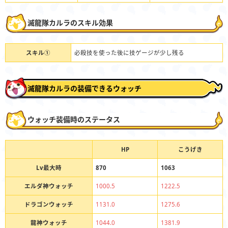
滅龍隊カルラのスキル効果
スキル①
必殺技を使った後に技ゲージが少し残る
滅龍隊カルラの装備できるウォッチ
ウォッチ装備時のステータス
HP
こうげき
Lv最大時
870
1063
エルダ神ウォッチ
1000.5
1222.5
ドラゴンウォッチ
1131.0
1275.6
龍神ウォッチ
1044.0
1381.9