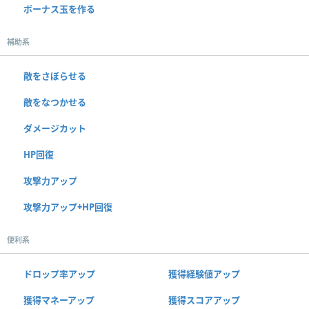
ボーナス玉を作る
補助系
敵をさぼらせる
敵をなつかせる
ダメージカット
HP回復
攻撃力アップ
攻撃力アップ+HP回復
便利系
ドロップ率アップ
獲得経験値アップ
獲得マネーアップ
獲得スコアアップ