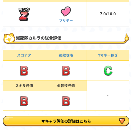
7.0/10.0
プリチー
滅龍隊カルラの総合評価
スコアタ
強敵攻略
Yマネー稼ぎ
スキル評価
必殺技評価
-
▼キャラ評価の詳細はこちら