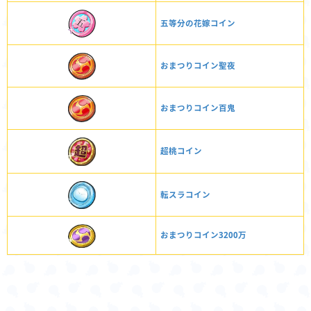
五等分の花嫁コイン
おまつりコイン聖夜
おまつりコイン百鬼
超桃コイン
転スラコイン
おまつりコイン3200万