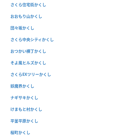
さくら住宅街かくし
おおもり山かくし
団々坂かくし
さくら中央シティかくし
おつかい横丁かくし
そよ風ヒルズかくし
さくらEXツリーかくし
妖魔界かくし
ナギサキかくし
けまもと村かくし
平釜平原かくし
桜町かくし